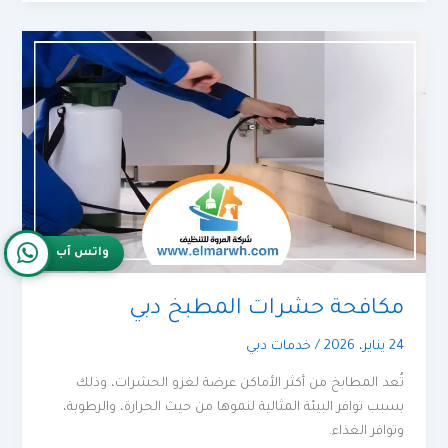
واتس آب
مكافحة حشرات المطبخ دبي
24 يناير، 2026
/
خدمات دبي
تُعد المطابخ من أكثر الأماكن عرضة لغزو الحشرات، وذلك
بسبب توافر البيئة المثالية لنموها من حيث الحرارة، والرطوبة،
وتوافر الغذاء.