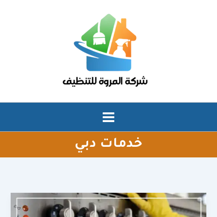
خطي
لى
لمحتوى
خدمات دبي