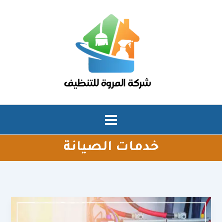
خطي
لى
لمحتوى
خدمات الصيانة