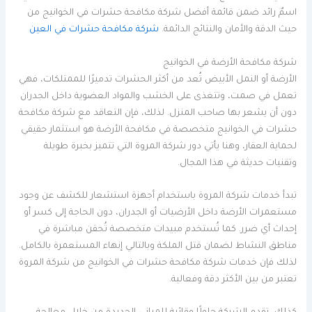
اسمٌ رائد ضمن قائمة أفضل شركة مكافحة حشرات في الخوانيج من
حيث الدقة والأمان والنتائج الدائمة.
شركة مكافحة حشرات في العين
شركة مكافحة الأرضة في الخوانيج
الأرضة أو النمل الأبيض تُعد من أكثر الحشرات تدميرًا للممتلكات، فهي
تعمل في صمت، وتتغذى على الخشب والمواد العضوية داخل الجدران
دون أن يشعر بها صاحب المنزل. لذلك، فإن التعاقد مع شركة مكافحة
حشرات في الخوانيج متخصصة في مكافحة الأرضة هو استثمار حقيقي
لحماية العقار، وهنا يأتي دور شركة المروة التي تتميز بخبرة طويلة
وتقنيات حديثة في هذا المجال.
تبدأ خدمات شركة المروة باستخدام أجهزة استشعار للكشف عن وجود
مستعمرات الأرضة داخل الأرضيات أو الجدران، دون الحاجة إلى كسر أو
إحداث أي ضرر. كما تُستخدم مبيدات متخصصة تُحقن مباشرة في
مناطق النشاط لضمان قتل الملكة وبالتالي إنهاء المستعمرة بالكامل.
لذلك فإن خدمات شركة مكافحة حشرات في الخوانيج من شركة المروة
تعتبر من بين الأكثر دقة وفعالية.