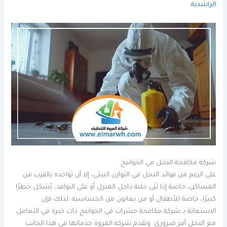
الراشدية
شركة مكافحة النحل في الخوانيج
على الرغم من فوائد النحل في التوازن البيئي، إلا أن تواجده بالقرب من
المساكن، خاصة إذا بَنَى خلية داخل المنزل أو على النوافذ، يُشكل خطرًا
كبيرًا، خاصة للأطفال أو من يعانون من الحساسية. لذلك فإن
الاستعانة بـ شركة مكافحة حشرات في الخوانيج ذات خبرة في التعامل
مع النحل أمر ضروري. وتقدم شركة المروة خدماتها في هذا الجانب