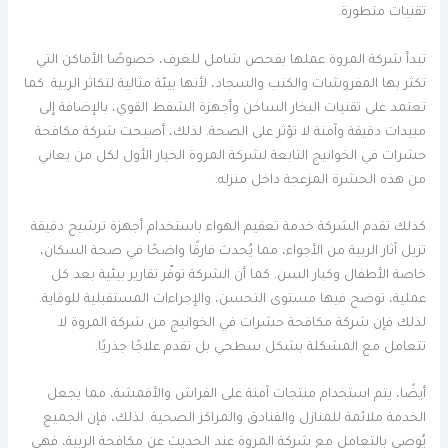
تقنيات متطورة.
تبدأ شركة المروة عملها بفحص شامل للغرف، خصوصًا الأماكن التي
تكثر بها المفروشات والكنب والسجاد، لأنها بيئة مثالية لتكاثر الربية. كما
تعتمد على تقنيات البخار الساخن وأجهزة الشفط القوي، بالإضافة إلى
مبيدات دقيقة وآمنة لا تؤثر على الصحة. لذلك، أصبحت شركة مكافحة
حشرات في الخوانيج التابعة لشركة المروة الخيار الأول لكل من يعاني
من هذه الحشرة المزعجة داخل منزله.
كذلك تقدم الشركة خدمة تعقيم الهواء باستخدام أجهزة ترشيح دقيقة
تزيل آثار الربية من الأجواء، مما يُحدث فارقًا واضحًا في صحة السكان،
خاصة الأطفال وكبار السن. كما أن الشركة توفّر تقارير بيئية بعد كل
عملية، توضح فيها مستوى التحسن، والإجراءات المستقبلية للوقاية.
لذلك فإن شركة مكافحة حشرات في الخوانيج من شركة المروة لا
تتعامل مع المشكلة بشكل سطحي بل تقدم علاجًا جذريًا.
أيضًا، يتم استخدام منتجات آمنة على الفراش والأقمشة، مما يجعل
الخدمة ملائمة للمنازل والفنادق والمراكز الصحية. لذلك، فإن الجميع
يُوصي بالتعامل مع شركة المروة عند الحديث عن مكافحة الربية، فهي