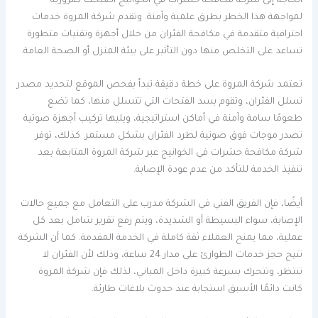
الحاجة إلى شركة مكافحة حشرات في الخوانيج أصبحت ضرورية
لمواجهة هذا الخطر بطرق علمية وآمنة. وتقدم شركة المروة خدمات
احترافية متقدمة في مكافحة الفئران من خلال أجهزة وتقنيات متطورة
تساعد على التخلص منها دون التأثير على بيئة المنزل أو الصحة العامة.
تعتمد شركة المروة على خطة دقيقة تبدأ بفحص الموقع لتحديد مصدر
تسلل الفئران، وتقوم بسد الفتحات التي تتسلل منها، كما تضع
طعومًا سامة وآمنة في أماكن استراتيجية، ويليها تركيب أجهزة صوتية
تصدر موجات فوق صوتية لطرد الفئران بشكل مستمر. كذلك، توفر
شركة مكافحة حشرات في الخوانيج عبر شركة المروة المتابعة بعد
تنفيذ الخدمة للتأكد من عدم عودة الإصابة.
أيضًا، فإن الفريق الفني في الشركة مدرب على التعامل مع جميع حالات
الإصابة، سواء البسيطة أو الشديدة، ويتم رفع تقرير شامل بعد كل
عملية، مما يمنح العملاء ثقة كاملة في الخدمة المقدمة. كما أن الشركة
تتيح حجز خدمات الطوارئ على مدار 24 ساعة، وذلك لأن الفئران لا
تنتظر، وتتحرك بسرعة كبيرة داخل المباني، لذلك فإن شركة المروة
كانت دائمًا الأسبق استجابة عند حدوث بلاغات طارئة.