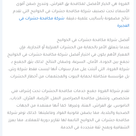
المروة هي الخيار الأفضل لمكافحة بق الفراش، وتندرج ضمن أقوى
الأسماء تحت تصنيف شركة مكافحة حشرات في الخوانيج التي تقدم
نتائج مضمونة بأساليب علمية دقيقة.
شركة مكافحة حشرات في
الفجيرة
أفضل شركة مكافحة حشرات في الخوانيج
عندما يتعلق الأمر بالحماية من الحشرات المنزلية أو التجارية، فإن
المعيار الأهم يكون في اختيار أفضل شركة مكافحة حشرات في الخوانيج
تجمع بين الجودة، الأمان، السرعة، وضمان النتائج. لذلك يثق الجميع بـ
شركة المروة، التي أثبتت على مدار سنوات أنها ليست فقط شركة رش،
بل مؤسسة متكاملة لحماية البيوت والمجتمعات من أخطار الحشرات.
تقدم شركة المروة جميع خدمات مكافحة الحشرات تحت إشراف فني
متخصص، وتشمل مكافحة الصراصير، النمل، الأرضة، الفئران، الذباب،
الناموس، بق الفراش، العتة، وغيرها. كما أنها معتمدة من الجهات
الصحية والبلدية، مما يضمن قانونية المواد وفاعليتها. كذلك توفر شركة
مكافحة حشرات في الخوانيج التابعة لها تقارير دورية للعملاء، مما يعزز
الشفافية ويمنح ثقة متجددة في الخدمة.