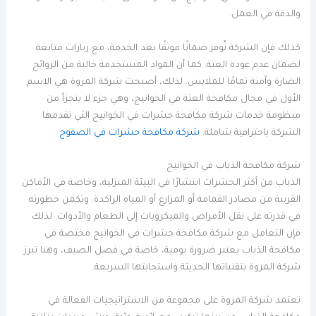
والدقة في العمل.
كذلك فإن الشركة تُوفر ضمانًا موثقًا بعد الخدمة، مع زيارات متابعة
لضمان عدم عودة العتة. كما أن المواد المستخدمة خالية من الروائح
الضارة وآمنة تمامًا للملابس. لذلك، أصبحت شركة المروة هي الاسم
الأول في مجال مكافحة العتة في الخوانيج، وهي جزء لا يتجزأ من
منظومة خدمات شركة مكافحة حشرات في الخوانيج التي تقدمها
الشركة باحترافية شاملة.
شركة مكافحة حشرات في الصفوح
شركة مكافحة الذباب في الخوانيج
الذباب من أكثر الحشرات انتشارًا في البيئة المنزلية، وخاصة في الأماكن
القريبة من مصادر القمامة أو المزارع أو المياه الراكدة. وتكمن خطورته
في قدرته على نقل الأمراض والميكروبات إلى الطعام والأدوات. لذلك
فإن التعامل مع شركة مكافحة حشرات في الخوانيج مختصة في
مكافحة الذباب يعتبر ضرورة يومية، خاصة في فصل الصيف، وهنا تبرز
شركة المروة بتقنياتها الحديثة واستجابتها السريعة.
تعتمد شركة المروة على مجموعة من الاستراتيجيات الفعالة في