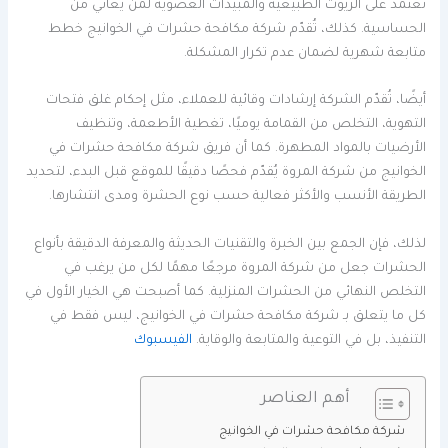
تعتمد على الزيوت الطبيعية والمبيدات العضوية لمن يعاني من
الحساسية. كذلك، تُقدّم شركة مكافحة حشرات في الخوانيج خطط
متابعة شهرية لضمان عدم تكرار المشكلة.
أيضًا، تُقدّم الشركة إرشادات وقائية للعملاء، مثل إحكام غلق فتحات
التهوية، التخلص من القمامة يوميًا، تغطية الأطعمة، وتنظيف
الأرضيات بالمواد المطهرة. كما أن فريق شركة مكافحة حشرات في
الخوانيج من شركة المروة يُقدّم فحصًا دقيقًا للموقع قبل البدء، لتحديد
الطريقة الأنسب والأكثر فعالية حسب نوع الحشرة ومدى انتشارها.
لذلك، فإن الجمع بين الخبرة والتقنيات الحديثة والمعرفة الدقيقة بأنواع
الحشرات جعل من شركة المروة مرجعًا مهمًا لكل من يرغب في
التخلص النهائي من الحشرات المنزلية. كما أصبحت هي الخيار الأول في
كل ما يتعلق بـ شركة مكافحة حشرات في الخوانيج، ليس فقط في
التنفيذ، بل في التوعية والمتابعة والوقاية.
الفيسبوك
أهم العناصر
شركة مكافحة حشرات في الخوانيج