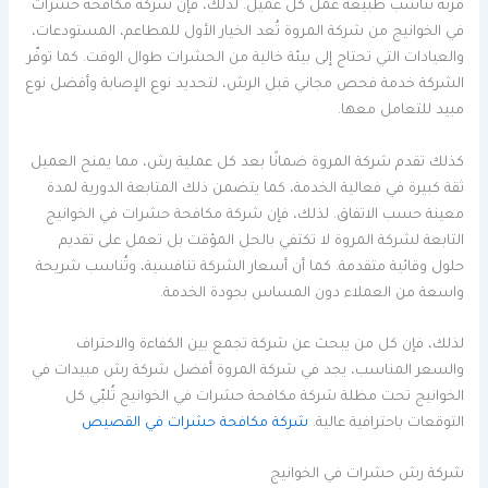
مرنة تناسب طبيعة عمل كل عميل. لذلك، فإن شركة مكافحة حشرات
في الخوانيج من شركة المروة تُعد الخيار الأول للمطاعم، المستودعات،
والعيادات التي تحتاج إلى بيئة خالية من الحشرات طوال الوقت. كما توفّر
الشركة خدمة فحص مجاني قبل الرش، لتحديد نوع الإصابة وأفضل نوع
مبيد للتعامل معها.
كذلك تقدم شركة المروة ضمانًا بعد كل عملية رش، مما يمنح العميل
ثقة كبيرة في فعالية الخدمة، كما يتضمن ذلك المتابعة الدورية لمدة
معينة حسب الاتفاق. لذلك، فإن شركة مكافحة حشرات في الخوانيج
التابعة لشركة المروة لا تكتفي بالحل المؤقت بل تعمل على تقديم
حلول وقائية متقدمة. كما أن أسعار الشركة تنافسية، وتُناسب شريحة
واسعة من العملاء دون المساس بجودة الخدمة.
لذلك، فإن كل من يبحث عن شركة تجمع بين الكفاءة والاحتراف
والسعر المناسب، يجد في شركة المروة أفضل شركة رش مبيدات في
الخوانيج تحت مظلة شركة مكافحة حشرات في الخوانيج تُلبّي كل
التوقعات باحترافية عالية.
شركة مكافحة حشرات في القصيص
شركة رش حشرات في الخوانيج