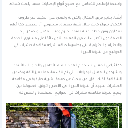
واسعة تؤهلهم للتعامل مع جميع أنواع الإصابات مهما بلغت شدتها.
أيضًا، يتميز فريق العمال بالمرونة والقدرة على التكيف مع ظروف
المكان، سواءً كانت فيلا، شقة صغيرة، مستودع، أو مطعم. كما أنهم
يعملون وفق خطة زمنية دقيقة تحترم وقت العميل وتضمن إنجاز
الخدمة دون تأخير. لذلك فإن العملاء يثنون دائمًا على مستوى الخدمة
والاحترام والاحترافية التي يظهرها طاقم شركة مكافحة حشرات في
الخوانيج من شركة المروة.
كما يُراعي العمال استخدام المواد الآمنة للأطفال والحيوانات الأليفة،
ويشرحون للعميل الإجراءات التي تم تنفيذها، مما يعزز الثقة ويضمن
الشفافية. لذلك، فإن من يبحث عن كفاءة بشرية حقيقية في مكافحة
الحشرات سيجد أن شركة المروة هي الأجدر والأوثق، خصوصًا بين
جميع شركة مكافحة حشرات في الخوانيج المعتمدة والمعروفة.