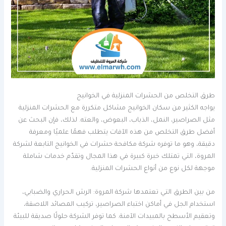
طرق التخلص من الحشرات المنزلية في الخوانيج
يواجه الكثير من سكان الخوانيج مشاكل متكررة مع الحشرات المنزلية
مثل الصراصير، النمل، الذباب، البعوض، والعته. لذلك، فإن البحث عن
أفضل طرق التخلص من هذه الآفات يتطلب فهمًا علميًا ومعرفة
دقيقة، وهو ما توفره شركة مكافحة حشرات في الخوانيج التابعة لشركة
المروة، التي تمتلك خبرة كبيرة في هذا المجال وتقدّم خدمات شاملة
موجهة لكل نوع من أنواع الحشرات المنزلية.
من بين الطرق التي تعتمدها شركة المروة: الرش الحراري والضبابي،
استخدام الجل في أماكن اختباء الصراصير، تركيب المصائد اللاصقة،
وتعقيم الأسطح بالمبيدات الآمنة. كما توفر الشركة حلولًا صديقة للبيئة