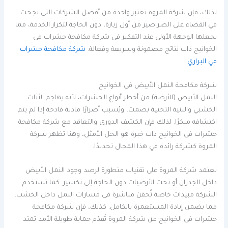
لذلك، فإن شركة المروة تعتبر واحدة من أفضل الشركات التي نجحت
في القضاء على الصراصير من أول زيارة، دون الحاجة لتكرار الخدمة، مما
يجعلها الوجهة الأولى عند التفكير في شركة مكافحة حشرات في
الخوانيج ذات نتائج مضمونة وسريعة وفعالة.
شركة مكافحة حشرات
في البراري
شركة مكافحة النمل الأبيض في الخوانيج
النمل الأبيض (الأرضة) من أخطر أنواع الحشرات، لأنه يهاجم الأثاث
الخشبي والبنية التحتية بصمت، ويُسبب أضرارًا مادية فادحة إذا لم يتم
اكتشافه مبكرًا. لذلك فإن الكشف الدوري والتعاقد مع شركة مكافحة
حشرات في الخوانيج ذات خبرة هو الحل الأمثل، وهنا تظهر شركة
المروة كشركة رائدة في هذا المجال تحديدًا.
تعتمد شركة المروة على تقنيات متطورة لرصد وجود النمل الأبيض
داخل الجدران أو تحت الأرضيات دون الحاجة إلى تكسير. كما تستخدم
الشركة مبيدات خاصة تُحقن مباشرة في مسارات النمل داخل الخشب،
مما يضمن إبادة المستعمرة بالكامل. كذلك، فإن شركة مكافحة
حشرات في الخوانيج من شركة المروة تُقدّم حماية طويلة الأمد تمتد