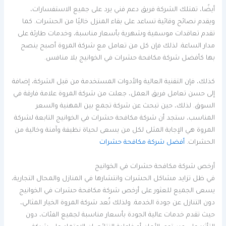
أيضًا، تمتلك الشركة فريق دعم فني يرد على جميع الاستفسارات،
ويقدم نصائح وقائية تساعد على بقاء المنزل خاليًا من الحشرات. كما
تقدم تعاقدات موسمية وشهرية بأسعار مناسبة، وخدمات طارئة على
مدار الساعة. لذلك فإن كل من تعامل مع شركة المروة أصبح ينصح
بها كأفضل شركة مكافحة حشرات في الخوانيج بلا منافس.
كذلك، فإن التقنية العالية والأدوات المستخدمة من قبل الشركة، إضافة
إلى حسن تعامل فريق العمل، جعلت من شركة المروة علامة فارقة في
السوق. لذلك، حين تبحث عن شركة تجمع بين المهنية والسعر
المناسب، ستجد أن شركة مكافحة حشرات في الخوانيج التابعة لشركة
المروة هي الإجابة المثلى لكل من يسعى لحياة نظيفة وآمنة وخالية من
الحشرات.
أفضل شركة مكافحة حشرات
أرخص شركة مكافحة حشرات في الخوانيج
في ظل تزايد مشاكل الحشرات وانتشارها في المنازل والمحال التجارية،
يسعى الجميع للعثور على أرخص شركة مكافحة حشرات في الخوانيج
دون التنازل عن جودة الخدمة. ولذلك تُعد شركة المروة الخيار المثالي،
حيث تقدم خدمات عالية الجودة بأسعار مناسبة لجميع الفئات، دون