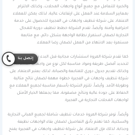
والخبرة للتعامل مع جميع أنواع واجهات المحلات، وكذلك الالتزام
بمعايير السلامة عند العمل على ارتفاعات عالية، لذلك يمكن للعملاء
الاعتماد على شركة تنظيف واجهات في الفجيرة للحصول على خدمة
احترافية وآمنة. وأيضاً، تقدم الشركة خطط تنظيف دورية للمحال
التجارية لضمان استمرار نظافة الواجهة بشكل دائم، مع متابعة
مستمرة بعد الانتهاء من العمل لضمان رضا العملاء.
كما تقدم شركة المروة استشارات مجانية قبل البدء بعملية التنظيف
إتصل بنا
لتحديد أفضل طريقة ومواد مناسبة لكل نوع من واجهات المحلات،
وكذلك تقديم جدول دوري للمتابعة والصيانة، لذلك يعتبر الاعتماد على
شركة تنظيف واجهات في الفجيرة خطوة مهمة لضمان نتائج مثالية
وطويلة الأمد. وأيضاً، تلتزم الشركة بأسعار مناسبة لجميع العملاء مع
الحفاظ على جودة عالية ونتائج مضمونة، مما يجعلها الخيار الأمثل
لواجهات المحلات التجارية في الفجيرة.
وأيضاً، توفر شركة المروة خدمات تنظيف شاملة لجميع المباني التجارية
والسكنية، كما تهتم بأدق التفاصيل لضمان بقاء الواجهات نظيفة
وجذابة، لذلك فإن الاعتماد على شركة تنظيف واجهات في الفجيرة يمنح