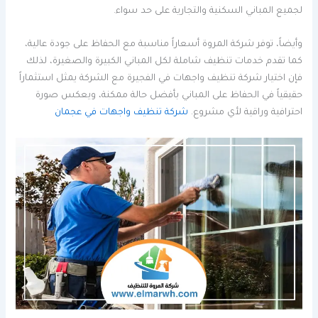
لجميع المباني السكنية والتجارية على حد سواء.
وأيضاً، توفر شركة المروة أسعاراً مناسبة مع الحفاظ على جودة عالية،
كما تقدم خدمات تنظيف شاملة لكل المباني الكبيرة والصغيرة، لذلك
فإن اختيار شركة تنظيف واجهات في الفجيرة مع الشركة يمثل استثماراً
حقيقياً في الحفاظ على المباني بأفضل حالة ممكنة، ويعكس صورة
احترافية وراقية لأي مشروع.
شركة تنظيف واجهات في عجمان