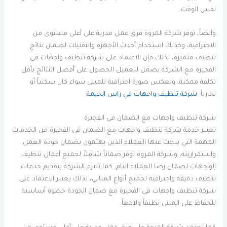
نفس الوقت.
وأيضاً، توفر شركة المروة فرق عمل مدربة على أعلى مستوى من
الاحترافية، وكذلك استخدام أحدث الأجهزة والتقنيات لضمان نتائج
تنظيف متميزة، لذلك فإن الاعتماد على شركة تنظيف واجهات في
الفجيرة مع الشركة يضمن للعميل الحصول على أفضل النتائج بأقل
تكلفة ممكنة، ويعكس صورة احترافية للمبنى سواء كان سكنياً أو
تجارياً.
شركة تنظيف واجهات في راس الخيمة
شركة تنظيف واجهات مع الضمان في الفجيرة
تعتبر خدمة شركة تنظيف واجهات مع الضمان في الفجيرة من الخدمات
المهمة التي يبحث عنها العملاء الذين يهتمون بضمان جودة العمل
واستمراريته، وشركة المروة توفر ضماناً شاملاً لجميع أعمال تنظيف
الواجهات لضمان رضا العملاء التام. كما تلتزم الشركة بتقديم خدمات
تنظيف دقيقة واحترافية لجميع أنواع المباني، لذلك يعتبر الاعتماد على
شركة تنظيف واجهات في الفجيرة مع ضمان الجودة خطوة أساسية
للحفاظ على المبنى نظيفاً ولامعاً.