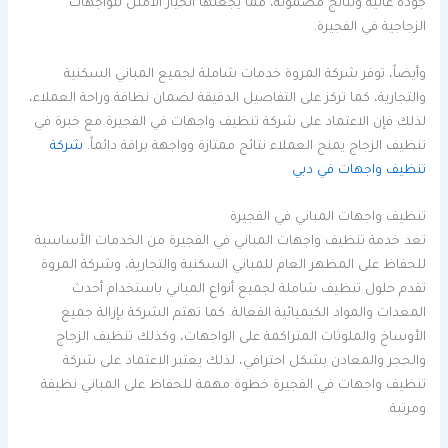
جودة عالية ونتائج مضمونة، مما يجعلها الخيار الأمثل للواجهات
الزجاجية في الفجيرة.
وأيضاً، توفر شركة المروة خدمات شاملة لجميع المباني السكنية
والتجارية، كما تركز على التفاصيل الدقيقة لضمان نظافة وراحة العملاء،
لذلك فإن الاعتماد على شركة تنظيف واجهات في الفجيرة مع خبرة في
تنظيف الزجاج يمنح العملاء نتائج ممتازة وواجهة براقة دائماً.
شركة
تنظيف واجهات في دبي
تنظيف واجهات المباني في الفجيرة
تعد خدمة تنظيف واجهات المباني في الفجيرة من الخدمات الأساسية
للحفاظ على المظهر العام للمباني السكنية والتجارية، وشركة المروة
تقدم حلول تنظيف شاملة لجميع أنواع المباني باستخدام أحدث
المعدات والمواد الكيميائية الفعالة. كما تهتم الشركة بإزالة جميع
الأوساخ والملوثات المتراكمة على الواجهات، وكذلك تنظيف الزجاج
والحجر والمعادن بشكل احترافي، لذلك يعتبر الاعتماد على شركة
تنظيف واجهات في الفجيرة خطوة مهمة للحفاظ على المباني نظيفة
ومرتبة.