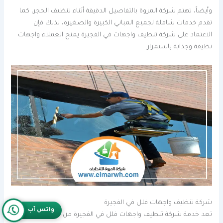
وأيضاً، تهتم شركة المروة بالتفاصيل الدقيقة أثناء تنظيف الحجر، كما
تقدم خدمات شاملة لجميع المباني الكبيرة والصغيرة، لذلك فإن
الاعتماد على شركة تنظيف واجهات في الفجيرة يمنح العملاء واجهات
نظيفة وجذابة باستمرار.
شركة تنظيف واجهات فلل في الفجيرة
واتس آب
تعد خدمة شركة تنظيف واجهات فلل في الفجيرة من الخدمات المهمة