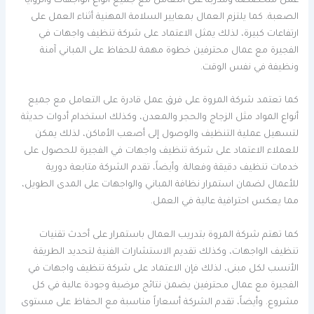
عمل متخصصة ومدربة على التعامل مع جميع أنواع الواجهات والزوايا
الصعبة. كما يلتزم العمال بمعايير السلامة المهنية أثناء العمل على
ارتفاعات كبيرة، لذلك يمثل الاعتماد على شركة تنظيف واجهات في
الفجيرة مع عمال محترفين خطوة مهمة للحفاظ على المباني آمنة
ونظيفة في نفس الوقت.
كما تعتمد شركة المروة على فرق عمل قادرة على التعامل مع جميع
أنواع المواد مثل الزجاج والحجر والمعدن، وكذلك استخدام أدوات حديثة
لتسهيل عملية التنظيف والوصول إلى أصعب الأماكن، لذلك يمكن
للعملاء الاعتماد على شركة تنظيف واجهات في الفجيرة للحصول على
خدمات تنظيف دقيقة وفعالة. وأيضاً، تقدم الشركة متابعة دورية
للأعمال لضمان استمرار نظافة المباني والواجهات على المدى الطويل،
مما يعكس احترافية عالية في العمل.
كما تهتم شركة المروة بتدريب العمال باستمرار على أحدث تقنيات
تنظيف الواجهات، وكذلك تقديم الاستشارات الفنية لتحديد الطريقة
الأنسب لكل مبنى، لذلك فإن الاعتماد على شركة تنظيف واجهات في
الفجيرة مع عمال محترفين يضمن نتائج مرضية وجودة عالية في كل
مشروع. وأيضاً، تقدم الشركة أسعاراً مناسبة مع الحفاظ على مستوى