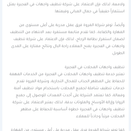
ولامعة، لذلك فإن الاعتماد على شركة تنظيف واجهات في الفجيرة يمثل
استثماراً حقيقياً في جمال المباني وقيمتها.
وأيضاً، توفر شركة المروة فرق عمل مدربة على أعلى مستوى من
المهارة والكفاءة، كما تقدم متابعة مستمرة بعد الانتهاء من التنظيف
لضمان استمرار نظافة الزجاج، لذلك فإن الاعتماد على شركة تنظيف
واجهات في الفجيرة يمنح العملاء راحة البال ونتائج ممتازة على المدى
الطويل.
تنظيف واجهات المحلات في الفجيرة
تعتبر خدمة تنظيف واجهات المحلات في الفجيرة من الخدمات المهمة
للحفاظ على المظهر الجذاب للمحال التجارية، وشركة المروة تقدم
خدمات تنظيف شاملة لجميع المحلات باستخدام مواد تنظيف آمنة
وفعالة، كما تعتمد الشركة على أحدث المعدات للوصول إلى جميع
الزوايا وإزالة الأوساخ والملوثات بدقة، لذلك يعتبر الاعتماد على شركة
تنظيف واجهات في الفجيرة خطوة أساسية للحفاظ على مظهر
المحلات مرتباً وجاذباً للعملاء.
كما توفر شركة المروة فرق عمل مدربة على أعلى مستوى من المهارة