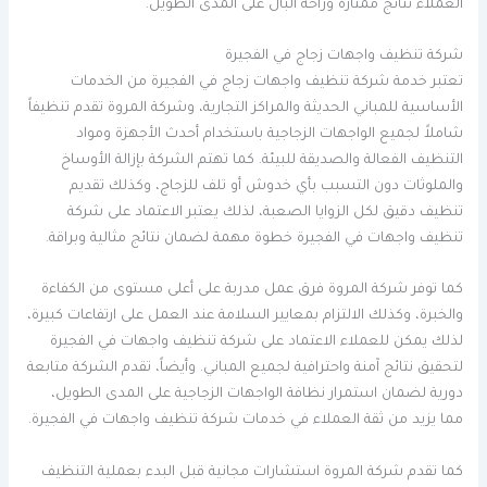
العملاء نتائج ممتازة وراحة البال على المدى الطويل.
شركة تنظيف واجهات زجاج في الفجيرة
تعتبر خدمة شركة تنظيف واجهات زجاج في الفجيرة من الخدمات
الأساسية للمباني الحديثة والمراكز التجارية، وشركة المروة تقدم تنظيفاً
شاملاً لجميع الواجهات الزجاجية باستخدام أحدث الأجهزة ومواد
التنظيف الفعالة والصديقة للبيئة. كما تهتم الشركة بإزالة الأوساخ
والملوثات دون التسبب بأي خدوش أو تلف للزجاج، وكذلك تقديم
تنظيف دقيق لكل الزوايا الصعبة، لذلك يعتبر الاعتماد على شركة
تنظيف واجهات في الفجيرة خطوة مهمة لضمان نتائج مثالية وبراقة.
كما توفر شركة المروة فرق عمل مدربة على أعلى مستوى من الكفاءة
والخبرة، وكذلك الالتزام بمعايير السلامة عند العمل على ارتفاعات كبيرة،
لذلك يمكن للعملاء الاعتماد على شركة تنظيف واجهات في الفجيرة
لتحقيق نتائج آمنة واحترافية لجميع المباني. وأيضاً، تقدم الشركة متابعة
دورية لضمان استمرار نظافة الواجهات الزجاجية على المدى الطويل،
مما يزيد من ثقة العملاء في خدمات شركة تنظيف واجهات في الفجيرة.
كما تقدم شركة المروة استشارات مجانية قبل البدء بعملية التنظيف