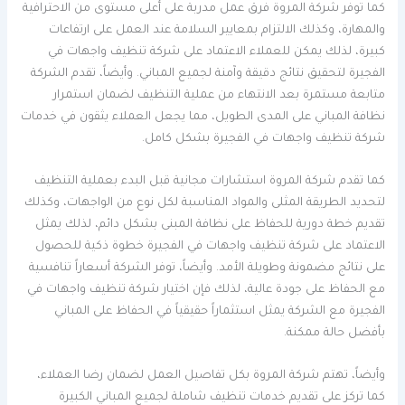
كما توفر شركة المروة فرق عمل مدربة على أعلى مستوى من الاحترافية
والمهارة، وكذلك الالتزام بمعايير السلامة عند العمل على ارتفاعات
كبيرة، لذلك يمكن للعملاء الاعتماد على شركة تنظيف واجهات في
الفجيرة لتحقيق نتائج دقيقة وآمنة لجميع المباني. وأيضاً، تقدم الشركة
متابعة مستمرة بعد الانتهاء من عملية التنظيف لضمان استمرار
نظافة المباني على المدى الطويل، مما يجعل العملاء يثقون في خدمات
شركة تنظيف واجهات في الفجيرة بشكل كامل.
كما تقدم شركة المروة استشارات مجانية قبل البدء بعملية التنظيف
لتحديد الطريقة المثلى والمواد المناسبة لكل نوع من الواجهات، وكذلك
تقديم خطة دورية للحفاظ على نظافة المبنى بشكل دائم، لذلك يمثل
الاعتماد على شركة تنظيف واجهات في الفجيرة خطوة ذكية للحصول
على نتائج مضمونة وطويلة الأمد. وأيضاً، توفر الشركة أسعاراً تنافسية
مع الحفاظ على جودة عالية، لذلك فإن اختيار شركة تنظيف واجهات في
الفجيرة مع الشركة يمثل استثماراً حقيقياً في الحفاظ على المباني
بأفضل حالة ممكنة.
وأيضاً، تهتم شركة المروة بكل تفاصيل العمل لضمان رضا العملاء،
كما تركز على تقديم خدمات تنظيف شاملة لجميع المباني الكبيرة