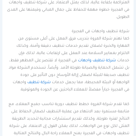
المتراكمة بكفاءة عالية، لذلك يمثل الاعتماد على شركة تنظيف واجهات
في الفجيرة خطوة مهمة للحفاظ على جمال المباني وقيمتها على المدى
الطويل.
شركة تنظيف واجهات في الفجيرة
كما تهتم شركة المروة بتدريب فرق العمل على أعلى مستوى من
المهارة والخبرة لضمان تقديم خدمات تنظيف دقيقة وآمنة، وكذلك
الالتزام بمعايير السلامة عند العمل على ارتفاعات عالية، لذلك فإن
خدمات
شركة تنظيف واجهات
في الفجيرة لا تقتصر على المظهر فقط،
بل تشمل الحماية والصيانة طويلة الأمد. وأيضاً، تستخدم الشركة مواد
تنظيف صديقة للبيئة لضمان إزالة الأوساخ دون التأثير على جودة
الواجهة أو البيئة المحيطة، مما يجعل خدمات
شركة تنظيف
واجهات
في الفجيرة خياراً مفضلاً للعملاء الباحثين عن الجودة والموثوقية.
كما تقدم شركة المروة خطط تنظيف دورية تناسب جميع العملاء، مع
متابعة مستمرة بعد الانتهاء من عملية التنظيف لضمان الحفاظ على
النتائج لفترة طويلة، وكذلك تقديم استشارات مجانية لتحديد الطريقة
المثلى لكل نوع من الواجهات، لذلك يمكن القول إن الاعتماد على شركة
تنظيف واجهات في الفجيرة يمنح العملاء راحة البال والنتائج المثالية