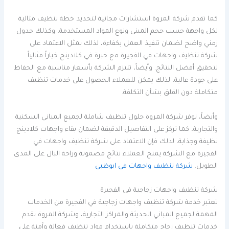
كما تقدم شركة المروة استشارات مجانية لتحديد خطة تنظيف مثالية
لكل واجهة حسب حجم المبنى ونوع المواد المستخدمة، وكذلك جدول
زمني واضح لضمان تنفيذ العمل بكفاءة، لذلك يمثل الاعتماد على
شركة تنظيف واجهات في الفجيرة مع خبرة في كلادينج خياراً مثالياً
لتحقيق أفضل النتائج. وأيضاً، تلتزم الشركة بأسعار مناسبة مع الحفاظ
على جودة عالية، لذلك يمكن للعملاء الحصول على خدمات تنظيف
متكاملة دون القلق بشأن التكلفة.
وأيضاً، توفر شركة المروة حلول تنظيف شاملة لجميع المباني السكنية
والتجارية، كما تركز على التفاصيل الدقيقة لضمان بقاء واجهات كلادينج
نظيفة وجذابة، لذلك فإن الاعتماد على شركة تنظيف واجهات في
الفجيرة مع الشركة يمنح العملاء نتائج مضمونة وراحة البال على المدى
الطويل.
شركة تنظيف واجهات في ابوظبي
شركة تنظيف واجهات زجاجية في الفجيرة
تعتبر خدمة شركة تنظيف واجهات زجاجية في الفجيرة من الخدمات
المهمة لجميع المباني الحديثة والمراكز التجارية، وشركة المروة تقدم
خدمات تنظيف زجاج متكاملة باستخدام مواد تنظيف فعالة وآمنة على