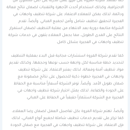
كما تعتمد شركة المروة على فرق عمل مدربة على أعلى مستوى من
الاحترافية، وكذلك استخدام أحدث الأجهزة والتقنيات لضمان نتائج فعالة
ودائمة، لذلك يمكن للعملاء الاعتماد على شركة تنظيف واجهات في
الفجيرة لتحقيق تنظيف شامل وآمن لجميع المباني. وأيضاً، تقدم
الشركة متابعة دورية بعد الانتهاء من عملية التنظيف لضمان استمرار
النتائج على المدى الطويل، مما يجعل العملاء يثقون في خدمات شركة
تنظيف واجهات في الفجيرة بشكل كامل.
كما تقدم شركة المروة استشارات مجانية قبل البدء بعملية التنظيف
لتحديد خطة مناسبة لكل واجهة حسب نوعها وحجمها، وكذلك تقديم
مواد تنظيف آمنة وفعالة، لذلك يعتبر الاعتماد على شركة تنظيف
واجهات في الفجيرة خطوة ذكية للحصول على نتائج مضمونة مع
ضمان طويل الأمد. وأيضاً، توفر الشركة أسعاراً مناسبة مع الحفاظ
على الجودة والكفاءة، لذلك يمثل اختيار شركة تنظيف واجهات في
الفجيرة مع الشركة استثماراً حقيقياً في الحفاظ على المباني.
وأيضاً، تهتم شركة المروة بكل تفاصيل العمل لضمان رضا العملاء،
كما تركز على تقديم خدمات تنظيف شاملة لجميع أنواع المباني، لذلك
فإن الاعتماد على شركة تنظيف واجهات في الفجيرة مع ضمان الجودة