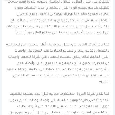
للحفاظ على جمال الفلل والمنازل الخاصة، وشركة المروة تقدم خدمات
تنظيف شاملة لجميع أنواع الفلل باستخدام أحدث المعدات ومواد
تنظيف آمنة وفعالة. كما تركز الشركة على تنظيف جميع تفاصيل
الواجهات، بما في ذلك الحجر والزجاج والمعادن، وكذلك إزالة الأوساخ
والملوثات بشكل دقيق، لذلك يعتبر الاعتماد على شركة تنظيف واجهات
في الفجيرة خطوة أساسية للحفاظ على مظهر الفلل مرتباً وجذاباً.
كما توفر شركة المروة فرق عمل مدربة على أعلى مستوى من الاحترافية
والكفاءة، وكذلك الالتزام بمعايير السلامة عند العمل على واجهات
الفلل العالية، لذلك يمكن للعملاء الاعتماد على شركة تنظيف واجهات
في الفجيرة لتحقيق نتائج دقيقة وآمنة لجميع الفلل. وأيضاً، تقدم
الشركة متابعة دورية وخطط صيانة للحفاظ على نظافة الواجهات لفترة
طويلة، مما يعزز ثقة العملاء في خدمات شركة تنظيف واجهات في
الفجيرة.
كما تقدم شركة المروة استشارات مجانية قبل البدء بعملية التنظيف
لتحديد أفضل طريقة ومواد مناسبة لكل واجهة، وكذلك تقديم جدول
دوري للمتابعة والصيانة، لذلك يمثل الاعتماد على شركة تنظيف
واجهات في الفجيرة خطوة ذكية للحفاظ على الفلل بأعلى مستوى من