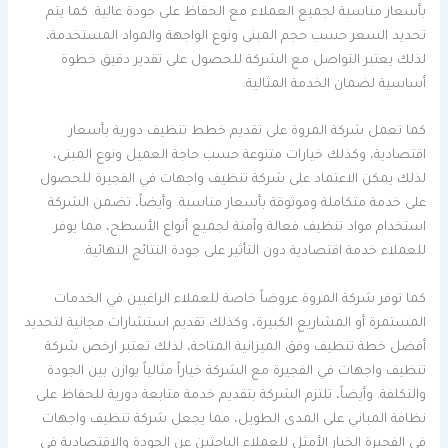
بأسعار مناسبة لجميع العملاء مع الحفاظ على جودة عالية. كما يتم
تحديد السعر حسب حجم المبنى ونوع الواجهة والمواد المستخدمة،
لذلك يعتبر التواصل مع الشركة للحصول على تقدير دقيق خطوة
أساسية لضمان الخدمة المثالية.
كما تعمل شركة المروة على تقديم خطط تنظيف دورية بأسعار
اقتصادية، وكذلك خيارات متنوعة حسب حاجة العميل ونوع المبنى،
لذلك يمكن الاعتماد على شركة تنظيف واجهات في الفجيرة للحصول
على خدمة متكاملة وموثوقة بأسعار مناسبة. وأيضاً، تضمن الشركة
استخدام مواد تنظيف فعالة وآمنة لجميع أنواع الأسطح، مما يوفر
للعملاء خدمة اقتصادية دون التأثير على جودة النتائج النهائية.
كما توفر شركة المروة عروضاً خاصة للعملاء الراغبين في الخدمات
المستمرة أو المشاريع الكبيرة، وكذلك تقديم استشارات مجانية لتحديد
أفضل خطة تنظيف وفق الميزانية المتاحة، لذلك تعتبر ارخص شركة
تنظيف واجهات في الفجيرة مع الشركة خياراً مثالياً يوازن بين الجودة
والتكلفة. وأيضاً، تلتزم الشركة بتقديم خدمة متابعة دورية للحفاظ على
نظافة المباني على المدى الطويل، مما يجعل شركة تنظيف واجهات
في الفجيرة الخيار الأمثل للعملاء الباحثين عن الجودة والاقتصادية في