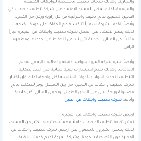
والتجارية، وكذلك خدمات تنظيف مخصصة للواجهات المعقدة
والمرتفعة، لذلك يمكن للعملاء الاعتماد على شركة تنظيف واجهات في
الفجيرة لتحقيق نتائج دقيقة واحترافية في كل زاوية وركن من المبنى.
وأيضاً، تقدم الشركة أسعاراً تنافسية مع الحفاظ على جودة الخدمة،
لذلك يعتبر الاعتماد على افضل شركة تنظيف واجهات في الفجيرة خياراً
مثالياً لكل المباني الحديثة التي تسعى للحفاظ على جودتها ومظهرها
الراقي.
وأيضاً، تلتزم شركة المروة بمواعيد دقيقة وفعالية عالية في تقديم
الخدمات، وكذلك تقدم استشارات تقنية مجانية قبل البدء بعملية
التنظيف لتحديد المواد والأدوات المناسبة لكل واجهة، لذلك فإن اختيار
شركة تنظيف واجهات في الفجيرة من بين الأفضل يوفر للعملاء نتائج
مضمونة وراحة البال على المدى الطويل، ويجعل المباني أكثر جاذبية
وأناقة.
شركة تنظيف واجهات في العين
ارخص شركة تنظيف واجهات في الفجيرة
تعتبر تكلفة تنظيف الواجهات عاملاً مهماً يبحث عنه الكثير من العملاء،
لذلك يسعى الكثيرون للحصول على ارخص شركة تنظيف واجهات في
الفجيرة دون التضحية بالجودة، وشركة المروة تقدم خدمات تنظيف