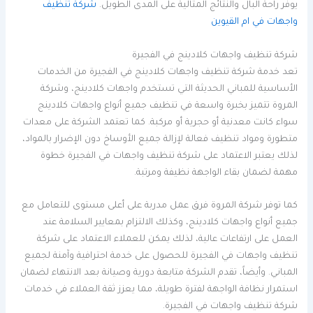
يوفر راحة البال والنتائج المثالية على المدى الطويل.
شركة تنظيف
واجهات في ام القيوين
شركة تنظيف واجهات كلادينج في الفجيرة
تعد خدمة شركة تنظيف واجهات كلادينج في الفجيرة من الخدمات
الأساسية للمباني الحديثة التي تستخدم واجهات كلادينج، وشركة
المروة تتميز بخبرة واسعة في تنظيف جميع أنواع واجهات كلادينج
سواء كانت معدنية أو حجرية أو مركبة. كما تعتمد الشركة على معدات
متطورة ومواد تنظيف فعالة لإزالة جميع الأوساخ دون الإضرار بالمواد،
لذلك يعتبر الاعتماد على شركة تنظيف واجهات في الفجيرة خطوة
مهمة لضمان بقاء الواجهة نظيفة ومرتبة.
كما توفر شركة المروة فرق عمل مدربة على أعلى مستوى للتعامل مع
جميع أنواع واجهات كلادينج، وكذلك الالتزام بمعايير السلامة عند
العمل على ارتفاعات عالية، لذلك يمكن للعملاء الاعتماد على شركة
تنظيف واجهات في الفجيرة للحصول على خدمة احترافية وآمنة لجميع
المباني. وأيضاً، تقدم الشركة متابعة دورية وصيانة بعد الانتهاء لضمان
استمرار نظافة الواجهة لفترة طويلة، مما يعزز ثقة العملاء في خدمات
شركة تنظيف واجهات في الفجيرة.