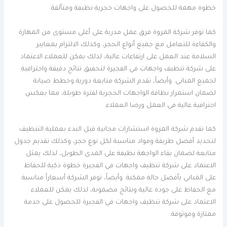
خطوة مهمة للحصول على واجهات حجرية نظيفة ومتألقة.
كما توفر شركة المروة فرق عمل مدربة على أعلى مستوى من المهارة
والكفاءة للتعامل مع جميع أنواع الحجر، وكذلك الالتزام بمعايير
السلامة عند العمل على ارتفاعات عالية، لذلك يمكن للعملاء الاعتماد
على شركة تنظيف واجهات في الفجيرة لتحقيق نتائج دقيقة واحترافية
لجميع المباني. وأيضاً، تقدم الشركة متابعة دورية وخطط صيانة
لضمان استمرار نظافة الواجهات الحجرية لفترة طويلة، مما يعكس
احترافية عالية في العمل ورضا العملاء.
كما تقدم شركة المروة استشارات مجانية قبل البدء بعملية التنظيف
لتحديد أفضل طريقة ومواد مناسبة لكل نوع حجر، وكذلك تقديم جدول
متابعة لضمان بقاء الواجهة نظيفة على المدى الطويل، لذلك يمثل
الاعتماد على شركة تنظيف واجهات في الفجيرة خطوة ذكية للحفاظ
على المباني بأفضل حالة ممكنة. وأيضاً، توفر الشركة أسعاراً مناسبة
مع الحفاظ على جودة عالية ونتائج مضمونة، لذلك يمكن للعملاء
الاعتماد على شركة تنظيف واجهات في الفجيرة للحصول على خدمة
ممتازة وموثوقة.