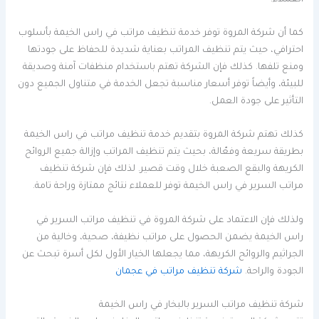
كما أن شركة المروة توفر خدمة تنظيف مراتب في راس الخيمة بأسلوب
احترافي، حيث يتم تنظيف المراتب بعناية شديدة للحفاظ على جودتها
ومنع تلفها. كذلك فإن الشركة تهتم باستخدام منظفات آمنة وصديقة
للبيئة، وأيضاً توفر أسعار مناسبة تجعل الخدمة في متناول الجميع دون
التأثير على جودة العمل.
كذلك تهتم شركة المروة بتقديم خدمة تنظيف مراتب في راس الخيمة
بطريقة سريعة وفعّالة، بحيث يتم تنظيف المراتب وإزالة جميع الروائح
الكريهة والبقع الصعبة خلال وقت قصير. لذلك فإن شركة تنظيف
مراتب السرير في راس الخيمة توفر للعملاء نتائج ممتازة وراحة تامة.
ولذلك فإن الاعتماد على شركة المروة في تنظيف مراتب السرير في
راس الخيمة يضمن الحصول على مراتب نظيفة، صحية، وخالية من
الجراثيم والروائح الكريهة، مما يجعلها الخيار الأول لكل أسرة تبحث عن
الجودة والراحة.
شركة تنظيف مراتب في عجمان
شركة تنظيف مراتب السرير بالبخار في راس الخيمة