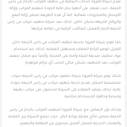
تقدم شركة المروة خدمات احترافية في تنظيف المراتب بالبخار في راس
الخيمة، حيث تعتمد على أجهزة بخار عالية الجودة لتعقيم المراتب وإزالة
الأوساخ والميكروبات بفعالية. كما أن هذه الطريقة تضمن إزالة البقع
والروائح الكريهة بشكل كامل، لذلك تعد شركة تنظيف مراتب في راس
الخيمة الخيار الأفضل للعائلات الراغبة في نظافة مراتبها.
كما تقوم شركة المروة بخدمة تنظيف المراتب في راس الخيمة داخل
المنزل لتوفير الراحة للعملاء وتسهيل العملية، كذلك يتم استخدام
مواد تنظيف صديقة للبيئة وآمنة على الصحة، وأيضاً يتم ضمان تجفيف
المراتب بعد التنظيف بشكل مثالي لتجنب أي تراكم للرطوبة.
كذلك توفر شركة المروة شركة تنظيف مراتب في راس الخيمة خبرات
متخصصة لضمان تقديم خدمة تنظيف مراتب في راس الخيمة بجودة
عالية، لذلك يعتمد العملاء على الشركة للحصول على مراتب نظيفة
وصحية وجاهزة للاستخدام مباشرة.
ولذلك فإن التعامل مع شركة المروة لتنظيف المراتب بالبخار في راس
الخيمة يضمن نتائج ممتازة وراحة البال، حيث تجمع الشركة بين الكفاءة
والتقنيات الحديثة لضمان أفضل مستوى من النظافة والتعقيم.