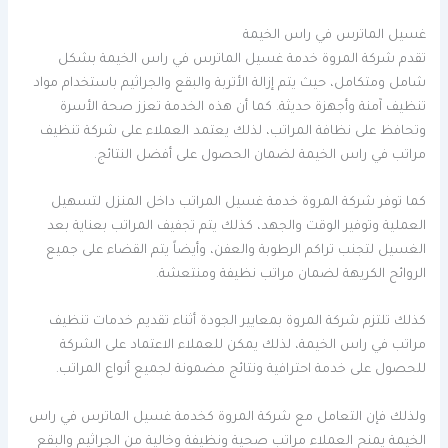
غسيل الماترس في راس الخيمة
تقدم شركة المروة خدمة غسيل الماترس في راس الخيمة بشكل
شامل ومتكامل، حيث يتم إزالة الأتربة والبقع والجراثيم باستخدام مواد
تنظيف آمنة وأجهزة حديثة. كما أن هذه الخدمة تعزز صحة الأسرة
وتحافظ على نظافة المراتب، لذلك يعتمد العملاء على شركة تنظيف
مراتب في راس الخيمة لضمان الحصول على أفضل النتائج.
كما توفر شركة المروة خدمة غسيل المراتب داخل المنزل لتسهيل
العملية وتوفير الوقت والجهد، كذلك يتم تجفيف المراتب بعناية بعد
الغسيل لتجنب تراكم الرطوبة والعفن، وأيضاً يتم القضاء على جميع
الروائح الكريهة لضمان مراتب نظيفة ومنتعشة.
كذلك تلتزم شركة المروة بمعايير الجودة أثناء تقديم خدمات تنظيف
مراتب في راس الخيمة، لذلك يمكن للعملاء الاعتماد على الشركة
للحصول على خدمة احترافية ونتائج مضمونة لجميع أنواع المراتب.
ولذلك فإن التعامل مع شركة المروة كخدمة غسيل الماترس في راس
الخيمة يمنح العملاء مراتب صحية ونظيفة وخالية من الجراثيم والبقع