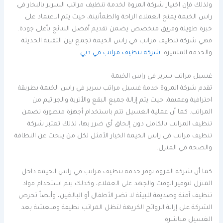
ولذلك فإن اختيار شركة المروة لخدمة تنظيف مراتب السرير بالبخار في
راس الخيمة يمنح العملاء الراحة والطمأنينة، حيث يتم الاعتماد على
خبرة طويلة وفريق متخصص يضمن تقديم أفضل النتائج بأعلى جودة.
فهي شركة تنظيف مراتب في راس الخيمة تجمع بين التقنية الحديثة
والخدمة المتميزة.
شركة تنظيف مراتب في دبي
غسيل مراتب سرير في راس الخيمة
تقدم شركة المروة خدمة غسيل مراتب سرير في راس الخيمة بطريقة
احترافية وعميقة، حيث يتم إزالة جميع البقع والأتربة والجراثيم من
المراتب. كما أن عملية الغسيل تتم باستخدام أجهزة متطورة تضمن
تنظيف المراتب بالكامل دون إلحاق أي ضرر بها، لذلك تعتبر شركة
تنظيف مراتب في راس الخيمة الخيار الأمثل لكل من يبحث عن النظافة
والصحة في المنزل.
كما أن شركة المروة توفر خدمة تنظيف مراتب في راس الخيمة داخل
المنزل لتوفير الوقت والجهد على العملاء، وكذلك يتم استخدام مواد
تنظيف آمنة وصديقة للبيئة لا تضر الأطفال أو البالغين، وأيضاً تحرص
الشركة على إزالة الروائح الكريهة لتظل المراتب نظيفة ومنعشة بعد
الغسيل مباشرة.