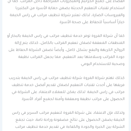
القضاء على جميع الجراثيم والميكروبات المتراكمة داخل المراتب. كما أن
استخدام تقنيات التعقيم الحديثة يضمن حماية الأسرة من البكتيريا
والفيروسات الضارة، لذلك تعتبر شركة تنظيف مراتب في راس الخيمة
خياراً أساسياً للحفاظ على صحة الأسرة.
كما أن شركة المروة توفر خدمة تنظيف مراتب في راس الخيمة بالبخار أو
المنظفات المعقمة لضمان تعقيم المراتب بالكامل، كذلك يتم إزالة
الروائح الكريهة والبقع بشكل كامل، وأيضاً تضمن الشركة الحفاظ على
جودة المراتب وسلامتها بعد التعقيم، مما يجعل المراتب نظيفة
وصحية للاستخدام اليومي.
كذلك تهتم شركة المروة شركة تنظيف مراتب في راس الخيمة بتدريب
فريقها على أحدث تقنيات التعقيم لضمان تقديم أفضل خدمة تنظيف
مراتب في راس الخيمة. لذلك يمكن للعملاء الاعتماد على الشركة في
الحصول على مراتب نظيفة ومعقمة وآمنة لجميع أفراد الأسرة.
ولذلك فإن الاعتماد على شركة المروة لتعقيم مراتب السرير في راس
الخيمة يضمن الحصول على نتائج مضمونة وراحة تامة، حيث تجمع
الشركة بين الخبرة والجودة والكفاءة في تقديم خدمة تنظيف مراتب