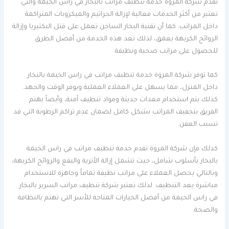
تقدم شركة المروة خدمة تنظيف مراتب بالبخار في راس الخيمة والتي
تعتبر من أكثر الخدمات فعالية لإزالة الجراثيم والميكروبات المتراكمة
داخل المراتب. كما أن تقنية البخار الساخن تعمل على قتل البكتيريا وإزالة
الروائح الكريهة بعمق، لذلك تعد هذه الخدمة من أفضل الطرق
للحصول على مراتب صحية ونظيفة.
كما توفر شركة المروة خدمة تنظيف مراتب في راس الخيمة بالبخار
داخل المنزل، مما يسهل على العملاء العملية ويوفر الوقت والجهد.
كذلك يتم استخدام معدات حديثة ومواد تنظيف آمنة، وأيضاً يهتم
الفريق بتجفيف المراتب بشكل كامل لضمان عدم تراكم الرطوبة التي قد
تسبب العفن.
كذلك فإن شركة المروة تقدم خدمة تنظيف مراتب في راس الخيمة
بالبخار بأسلوب شامل، حيث تشمل إزالة الأتربة والبقع والروائح الكريهة،
وبالتالي يحصل العملاء على مراتب نظيفة تماماً وجاهزة للاستخدام
مباشرة بعد التنظيف. لذلك تعتبر شركة تنظيف مراتب السرير بالبخار
في راس الخيمة من أفضل الخيارات المتاحة للأسر التي تهتم بالنظافة
والصحة.