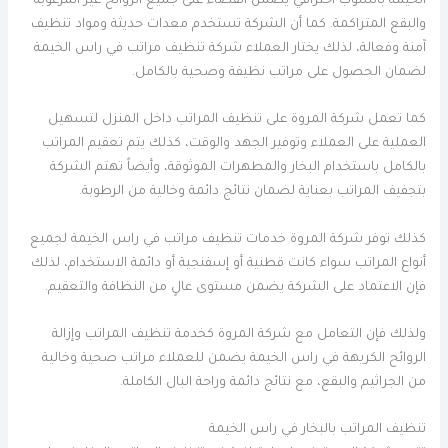
الخيمة بأسلوب احترافي يضمن القضاء على جميع الروائح غير المرغوبة
والبقع المتراكمة. كما أن الشركة تستخدم معدات حديثة ومواد تنظيف
آمنة وفعالة، لذلك يختار العملاء شركة تنظيف مراتب في راس الخيمة
لضمان الحصول على مراتب نظيفة وصحية بالكامل.
كما تعمل شركة المروة على تنظيف المراتب داخل المنزل لتسهيل
العملية على العملاء وتوفير الجهد والوقت، كذلك يتم تعقيم المراتب
بالكامل باستخدام البخار والمطهرات الموثوقة، وأيضاً تهتم الشركة
بتجفيف المراتب بعناية لضمان نتائج دائمة وخالية من الرطوبة.
كذلك توفر شركة المروة خدمات تنظيف مراتب في راس الخيمة لجميع
أنواع المراتب سواء كانت قطنية أو إسفنجية أو دائمة الاستخدام، لذلك
فإن الاعتماد على الشركة يضمن مستوى عالٍ من النظافة والتعقيم.
ولذلك فإن التعامل مع شركة المروة كخدمة تنظيف المراتب وإزالة
الروائح الكريهة في راس الخيمة يضمن للعملاء مراتب صحية وخالية
من الجراثيم والبقع، مع نتائج دائمة وراحة البال الكاملة.
تنظيف المراتب بالبخار في راس الخيمة