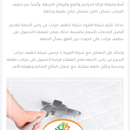
آمنة وفعالة لإزالة الجراثيم والبقع والروائح الكريهة، وأيضاً يتم تجفيف
المراتب بشكل كامل لضمان نتائج نظيفة ودائمة.
كذلك تلتزم شركة المروة شركة تنظيف مراتب في راس الخيمة بتقديم
أفضل الخدمات بأسعار تنافسية، لذلك يمكن للعملاء الحصول على
تنظيف مراتب عالي الجودة دون القلق بشأن التكلفة.
ولذلك فإن التعامل مع شركة المروة كـ ارخص شركة تنظيف مراتب
السرير في راس الخيمة يمنح العملاء فرصة الحصول على مراتب نظيفة
وصحية وبأقل تكلفة ممكنة، مع ضمان النتائج المثالية وطويلة الأمد.