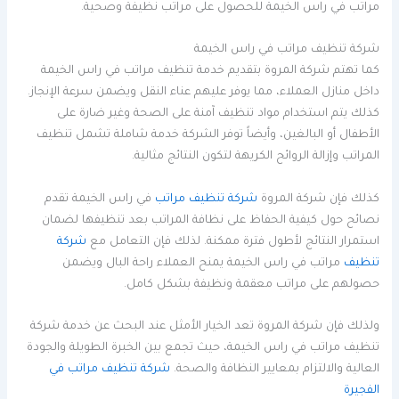
مراتب في راس الخيمة للحصول على مراتب نظيفة وصحية.
شركة تنظيف مراتب في راس الخيمة
كما تهتم شركة المروة بتقديم خدمة تنظيف مراتب في راس الخيمة
داخل منازل العملاء، مما يوفر عليهم عناء النقل ويضمن سرعة الإنجاز.
كذلك يتم استخدام مواد تنظيف آمنة على الصحة وغير ضارة على
الأطفال أو البالغين، وأيضاً توفر الشركة خدمة شاملة تشمل تنظيف
المراتب وإزالة الروائح الكريهة لتكون النتائج مثالية.
كذلك فإن شركة المروة
شركة تنظيف مراتب
في راس الخيمة تقدم
نصائح حول كيفية الحفاظ على نظافة المراتب بعد تنظيفها لضمان
استمرار النتائج لأطول فترة ممكنة. لذلك فإن التعامل مع
شركة
تنظيف
مراتب في راس الخيمة يمنح العملاء راحة البال ويضمن
حصولهم على مراتب معقمة ونظيفة بشكل كامل.
ولذلك فإن شركة المروة تعد الخيار الأمثل عند البحث عن خدمة شركة
تنظيف مراتب في راس الخيمة، حيث تجمع بين الخبرة الطويلة والجودة
العالية والالتزام بمعايير النظافة والصحة.
شركة تنظيف مراتب في
الفجيرة