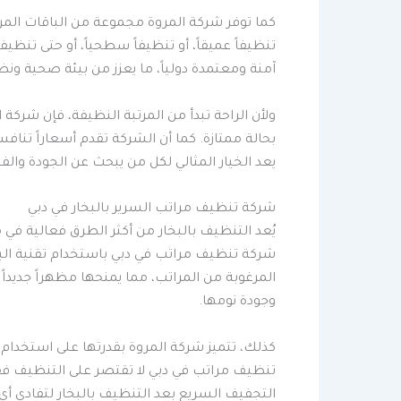
كما توفر شركة المروة مجموعة من الباقات المر
تنظيفاً عميقاً، أو تنظيفاً سطحياً، أو حتى تنظ
آمنة ومعتمدة دولياً، ما يعزز من بيئة صحية ونظ
ولأن الراحة تبدأ من المرتبة النظيفة، فإن شر
بحالة ممتازة. كما أن الشركة تقدم أسعاراً تنا
يعد الخيار المثالي لكل من يبحث عن الجودة وا
شركة تنظيف مراتب السرير بالبخار في دبي
يُعد التنظيف بالبخار من أكثر الطرق فعالية 
شركة تنظيف مراتب في دبي باستخدام تقنية البخار 
المرغوبة من المراتب، مما يمنحها مظهراً جديداً
وجودة نومها.
كذلك، تتميز شركة المروة بقدرتها على استخدام 
تنظيف مراتب في دبي لا تقتصر على التنظيف فقط
التجفيف السريع بعد التنظيف بالبخار لتفادي أي 