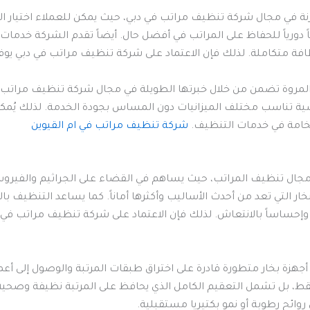
نة في مجال شركة تنظيف مراتب في دبي، حيث يمكن للعملاء اختيار ا
يفاً دورياً للحفاظ على المراتب في أفضل حال. أيضاً تقدم الشركة خدم
افة متكاملة. لذلك فإن الاعتماد على شركة تنظيف مراتب في دبي يوفر 
كة المروة تضمن من خلال خبرتها الطويلة في مجال شركة تنظيف مراتب 
فسية تناسب مختلف الميزانيات دون المساس بجودة الخدمة. لذلك يُمك
لفخامة في خدمات التنظيف.
شركة تنظيف مراتب في ام القيوين
في مجال تنظيف المراتب، حيث يساهم في القضاء على الجراثيم والفي
التي تعد من أحدث الأساليب وأكثرها أماناً. كما يساعد التنظيف بالبخ
 وإحساساً بالانتعاش. لذلك فإن الاعتماد على شركة تنظيف مراتب في د
أجهزة بخار متطورة قادرة على اختراق طبقات المرتبة والوصول إلى أعم
، بل تشمل التعقيم الكامل الذي يحافظ على المرتبة نظيفة وصحية ل
روائح رطوبة أو نمو بكتيريا مستقبلية.