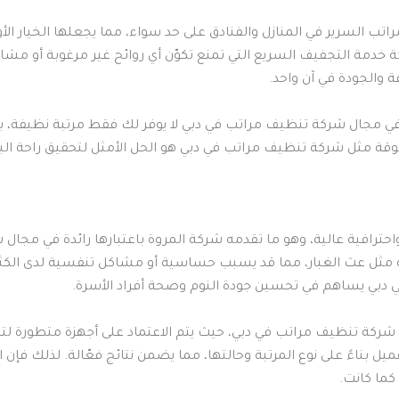
راتب السرير في المنازل والفنادق على حد سواء، مما يجعلها الخيار 
خدمة التجفيف السريع التي تمنع تكوّن أي روائح غير مرغوبة أو مشاكل
والجودة في آن واحد.
روة في مجال شركة تنظيف مراتب في دبي لا يوفر لك فقط مرتبة نظيف
قة مثل شركة تنظيف مراتب في دبي هو الحل الأمثل لتحقيق راحة ال
احترافية عالية، وهو ما تقدمه شركة المروة باعتبارها رائدة في مجا
قة مثل عث الغبار، مما قد يسبب حساسية أو مشاكل تنفسية لدى الك
بي يساهم في تحسين جودة النوم وصحة أفراد الأسرة.
شركة تنظيف مراتب في دبي، حيث يتم الاعتماد على أجهزة متطورة لت
ل بناءً على نوع المرتبة وحالتها، مما يضمن نتائج فعّالة. لذلك فإن
ما كانت.