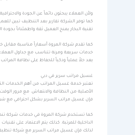
ولأن العملاء يبحثون دائماً عن الجودة والاحتر
كما توفر الشركة تقارير بعد التنظيف تبين للع
تقنية البخار يمنح العميل ثقة واطمئناناً بجودة 
كما تقدم شركة المروة أسعاراً مناسبة مقابل خ
خدمات سريعة ومرنة تتناسب مع جداول العملاء 
يعد حلاً عملياً وذكياً للحفاظ على نظافة المرات
غسيل مراتب سرير في دبي
تعتبر خدمة غسيل المراتب من أهم الخدمات التي
الأصلية من النظافة والانتعاش. مع مرور الوقت،
فإن غسيل مراتب السرير بشكل احترافي مع شرك
كما تستخدم شركة المروة في خدمات شركة تنظيف
الداخلية للمرتبة. كذلك يتم الاعتماد على تقنيا
لذلك فإن غسيل مراتب السرير مع شركة تنظيف م