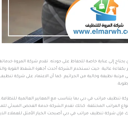
لي الذي يحتاج إلى عناية خاصة للحفاظ على جودته. تقدم شركة المروة خد
بكفاءة عالية. حيث تستخدم الشركة أحدث أجهزة الشفط القوية والتقني
 مرتبة نظيفة وخالية من الجراثيم. كما أن الاعتماد على شركة تنظي
طوبة.
كة تنظيف مراتب في دبي بما يتناسب مع المعايير العالمية للنظاف
 أنواع المراتب المختلفة. كذلك تقدم الشركة خدمة الفحص المبدئي للمرا
 فإن شركة تنظيف مراتب في دبي أصبحت الخيار الأمثل للعملاء الذي