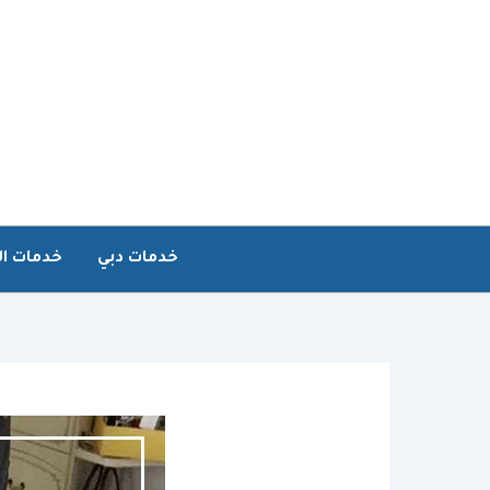
خطي
لى
لمحتوى
خدمات دبي
خدمات ال