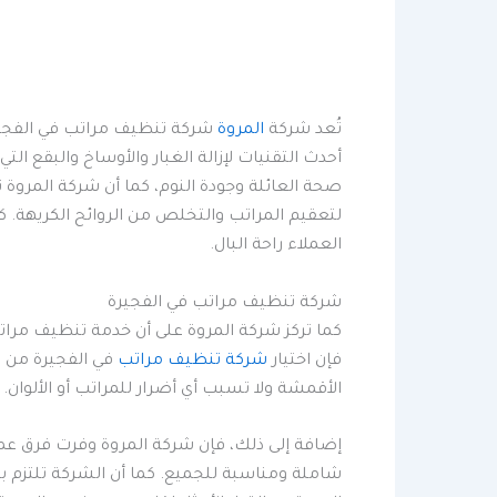
تُعد شركة
المروة
شركة تنظيف مراتب في الفجيرة
أحدث التقنيات لإزالة الغبار والأوساخ والبقع ال
صحة العائلة وجودة النوم، كما أن شركة المروة 
لتعقيم المراتب والتخلص من الروائح الكريهة.
العملاء راحة البال.
شركة تنظيف مراتب في الفجيرة
كما تركز شركة المروة على أن خدمة تنظيف مرات
فإن اختيار
شركة تنظيف مراتب
في الفجيرة من ش
الأقمشة ولا تسبب أي أضرار للمراتب أو الألوان.
إضافة إلى ذلك، فإن شركة المروة وفرت فرق عمل
شاملة ومناسبة للجميع. كما أن الشركة تلتزم با