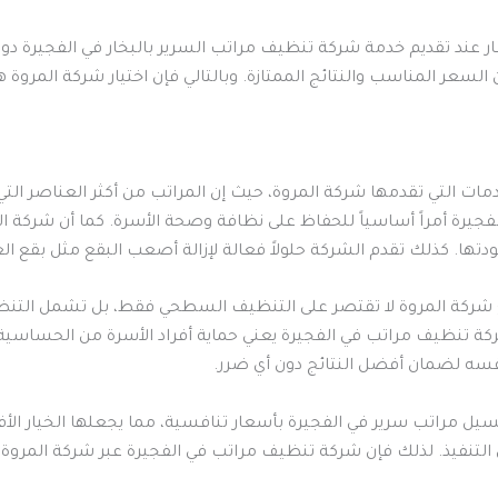
ر عند تقديم خدمة شركة تنظيف مراتب السرير بالبخار في الفجيرة 
السعر المناسب والنتائج الممتازة. وبالتالي فإن اختيار شركة المروة 
ات التي تقدمها شركة المروة، حيث إن المراتب من أكثر العناصر التي
جيرة أمراً أساسياً للحفاظ على نظافة وصحة الأسرة. كما أن شركة ال
ها. كذلك تقدم الشركة حلولاً فعالة لإزالة أصعب البقع مثل بقع ال
شركة المروة لا تقتصر على التنظيف السطحي فقط، بل تشمل التنظيف 
ركة تنظيف مراتب في الفجيرة يعني حماية أفراد الأسرة من الحساسية
فسه لضمان أفضل النتائج دون أي ضرر.
ل مراتب سرير في الفجيرة بأسعار تنافسية، مما يجعلها الخيار الأف
ي التنفيذ. لذلك فإن شركة تنظيف مراتب في الفجيرة عبر شركة المروة