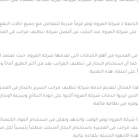
ر النظافة. وأيضاً تقدم الشركة عروضاً دورية تساعد العملاء على الحص
بعة لـ شركة المروة توفر فرقاً مدربة للتعامل مع جميع حالات البقع سو
على شركة المروة عند البحث عن أفضل شركة تنظيف مراتب في الفج
ي الفجيرة من أهم الخدمات التي تقدمها شركة المروة، حيث تعتمد الش
ما أن استخدام البخار في تنظيف المراتب يعد من أكثر الطرق أماناً
 على اعتماد هذه التقنية.
ذا المجال لتقديم خدمة شركة تنظيف مراتب السرير بالبخار في الفج
ء الذين جربوا خدمات شركة المروة أكدوا على جودة النتائج وسرعة الإنجا
وفره من نظافة فائقة.
شركة المروة توفر الوقت والجهد وتقلل من استخدام المواد الكيميائية،
مراتب في الفجيرة باستخدام البخار أصبحت مطلباً رئيسياً لكل من 
لأجهزة الحديثة بكفاءة عالية.