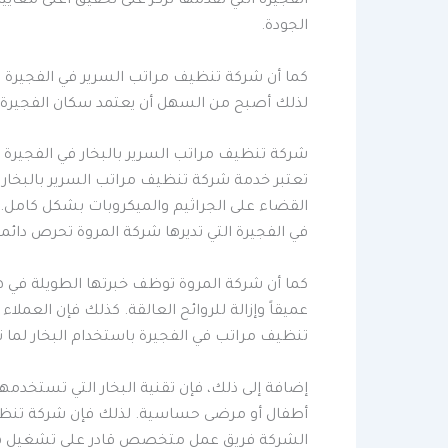
الفجيرة التي تقدمها تركز على تحقيق أعلى معايي
الجودة.
كما أن شركة تنظيف مراتب السرير في الفجيرة التا
لذلك أصبح من السهل أن يعتمد سكان الفجيرة 
شركة تنظيف مراتب السرير بالبخار في الفجيرة
تعتبر خدمة شركة تنظيف مراتب السرير بالبخار ف
القضاء على الجراثيم والميكروبات بشكل كامل. ك
في الفجيرة التي تديرها شركة المروة تحرص دائماً
كما أن شركة المروة توظف خبرتها الطويلة في ه
عميقاً وإزالة للروائح العالقة. كذلك فإن العملا
تنظيف مراتب في الفجيرة باستخدام البخار لما ت
إضافة إلى ذلك، فإن تقنية البخار التي تستخدمها 
أطفال أو مرضى حساسية. لذلك فإن شركة تنظيف 
الشركة فريق عمل متخصص قادر على تشغيل هذه ا