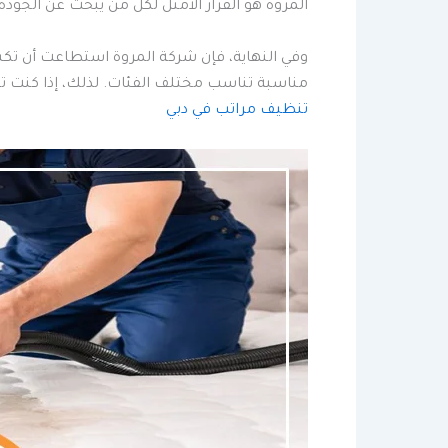
المروة هو القرار الأمثل لكل من يبحث عن الجودة.
وفي النهاية، فإن شركة المروة استطاعت أن تكس
مناسبة تناسب مختلف الفئات. لذلك، إذا كنت تب
تنظيف مراتب في دبي