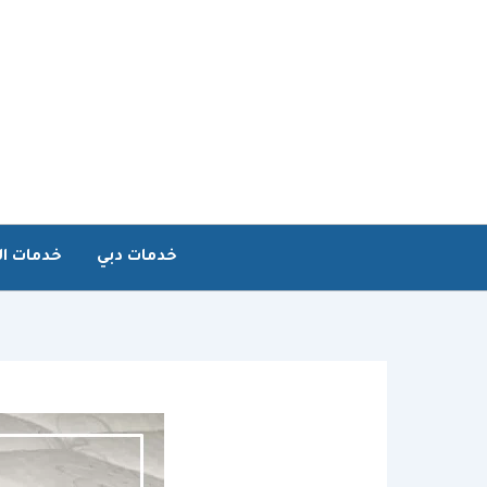
خطي
لى
لمحتوى
خدمات دبي
خدمات ال