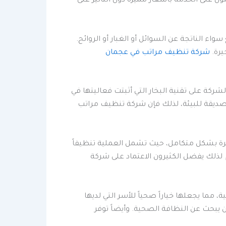
ول على الخدمة بأسعار مميزة دون التأثير على
اء الناتجة عن السوائل أو الغبار أو الروائح.
يرة.
شركة تنظيف مراتب في عجمان
ركة على تقنية البخار التي أثبتت فعاليتها في
 وصديقة للبيئة، لذلك فإن شركة تنظيف مراتب
يرة بشكل متكامل، حيث تشمل العملية تنظيفاً
ز. لذلك يفضل الكثيرون الاعتماد على شركة
 مما يجعلها خياراً صحياً للأسر التي لديها
يبحث عن النظافة الصحية. وأيضاً توفر