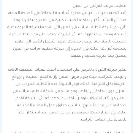
تنظيف مراتب الفراش في العين
يُعد تنظيف مراتب الفراش خطوة أساسية للحفاظ على الصحة العامة،
حيث أن المراتب تُخزن بداخلها كميات كبيرة من الغبار والبكتيريا. وهنا
يأتي دور شركة تنظيف مراتب في العين التي تقدمها شركة المروة بخبرة
واسعة ومعدات متطورة. كما أن الشركة تعتمد على مواد تنظيف آمنة
وصديقة للبيئة، مما يجعل خدماتها الخيار الأفضل للأسر التي تهتم
بسلامة أفرادها. لذلك فإن اللجوء إلى شركة تنظيف مراتب في العين
يضمن بيئة منزلية صحية ونظيفة.
تتميز شركة المروة بالحرص على استخدام أحدث تقنيات التنظيف الجاف
والرطب للمراتب، حيث يقوم فريق العمل بإزالة البقع العنيدة والروائح
الكريهة بكل احترافية. كذلك توفر الشركة خدمة تنظيف المراتب في
المنزل دون الحاجة إلى نقلها، وهو ما يجعل شركة تنظيف مراتب في
العين من أكثر الشركات توفيراً للوقت والجهد. كما أن الشركة تقدم
خدماتها على مدار الأسبوع لتناسب جداول عمل العملاء المختلفة.
لذلك فإن اختيار شركة تنظيف مراتب في العين يعد استثماراً ذكياً
للحفاظ على نظافة المراتب.