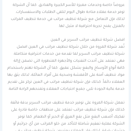
عروضاً خاصة وخدمات مميزة للأسر الكبيرة والفنادق. كما أن الشركة
توفر خدمة عملاء متاحة طوال اليوم لتلقي الطلبات والاستفسارات.
لذلك فإن التعامل مع شركة تنظيف مراتب في خدمة تنظيف المراتب
بالمنزل يمنح تجربة احترافية لا مثيل لها.
افضل شركة تنظيف مراتب السرير في العين
تُعد شركة المروة من خلال شركة تنظيف مراتب في العين افضل
شركة تنظيف مراتب السرير لما تقدمه من خدمات احترافية متكاملة.
فهي تعتمد على أحدث التقنيات والأجهزة المتطورة التي تضمن إزالة
كافة أنواع الأوساخ والبقع بشكل عميق. كما أن الشركة تهتم باستخدام
مواد تنظيف آمنة على الأقمشة وصحية على أفراد العائلة، لذلك يثق بها
العملاء دائماً. كذلك فإن شركة تنظيف مراتب في العين تركز على تقديم
خدمة عالية الجودة تلبي جميع احتياجات العملاء وتمنحهم الراحة التامة.
تعمل شركة المروة على توفير خدمة تنظيف مراتب السرير بدقة فائقة.
كذلك فإن شركة تنظيف مراتب تعتمد على منظفات خاصة قادرة على
تفكيك أصعب البقع مثل بقع العرق أو الحبر أو الطعام. كما توفر
الشركة عملية تعقيم شاملة للتأكد من خلو المراتب من أي جراثيم أو