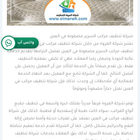
شركة تنظيف مراتب السرير مضمونة في العين
واتس آب
تعتبر شركة المروة من خلال شركة تنظيف مراتب في العين شركة
تنظيف مراتب السرير مضمونة في العين بفضل التزامها بتقديم خدمات
عالية الجودة وضمان رضا العملاء. فهي لا تكتفي بعملية التنظيف
فقط، بل تقدم ضماناً على الخدمة للتأكد من أن العميل يحصل على
أفضل النتائج. كما أن الشركة تتابع مع العميل بعد انتهاء الخدمة
لمعالجة أي ملاحظات إن وجدت. لذلك فإن شركة تنظيف مراتب في
العين تمثل خياراً مضموناً وموثوقاً.
توفر شركة المروة فريقاً مدرباً يمتلك خبرة واسعة في تنظيف جميع
أنواع المراتب، سواء كانت طبية أو إسفنجية أو قطنية. كذلك فإن شركة
تنظيف مراتب في العين تعتمد على تقنيات حديثة وآمنة تضمن إزالة
البقع والجراثيم بشكل كامل. كما أن الشركة تقدم خدمة تعقيم شاملة
تحافظ على صحة الأسرة. لذلك يثق العملاء بخدمات شركة تنظيف