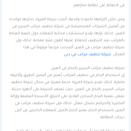
في الحفاظ على نظافة منازلهم.
ومن خلال التزامها بالجودة والدقة، أثبتت شركة المروة جدارتها كواحدة
من أفضل الشركات المتخصصة في شركة تنظيف مراتب السرير في
العين. كذلك فإنها تقدم استشارات مجانية للعملاء حول كيفية العناية
بالمراتب بعد التنظيف للحفاظ عليها أطول فترة ممكنة. لذلك فإن
شركة تنظيف مراتب في العين أصبحت مرجعاً موثوقاً في هذا
المجال.
شركة تنظيف مراتب في دبي
شركة تنظيف مراتب السرير بالبخار في العين
إن استخدام البخار في تنظيف المراتب يُعتبر من أفضل الطرق وأكثرها
فاعلية، لذلك تقدم شركة المروة خدمة مميزة في مجال شركة تنظيف
مراتب السرير بالبخار في العين. حيث تعتمد الشركة على أجهزة حديثة
تعمل بتقنية البخار الساخن القادرة على اختراق الأنسجة العميقة وإزالة
البكتيريا والجراثيم بشكل فعال. لذلك فإن شركة تنظيف مراتب في
العين باستخدام البخار تعتبر الخيار الأمثل للعملاء الباحثين عن أعلى
درجات النظافة.