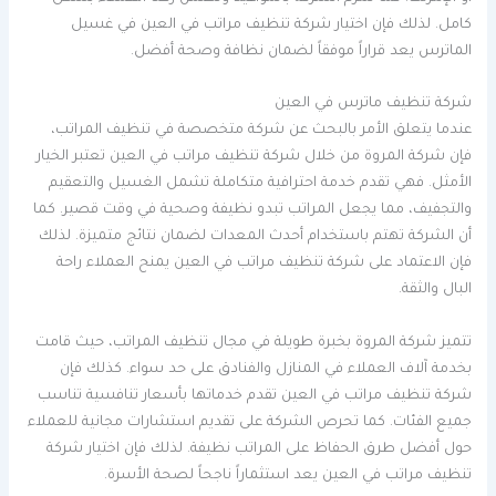
كامل. لذلك فإن اختيار شركة تنظيف مراتب في العين في غسيل
الماترس يعد قراراً موفقاً لضمان نظافة وصحة أفضل.
شركة تنظيف ماترس في العين
عندما يتعلق الأمر بالبحث عن شركة متخصصة في تنظيف المراتب،
فإن شركة المروة من خلال شركة تنظيف مراتب في العين تعتبر الخيار
الأمثل. فهي تقدم خدمة احترافية متكاملة تشمل الغسيل والتعقيم
والتجفيف، مما يجعل المراتب تبدو نظيفة وصحية في وقت قصير. كما
أن الشركة تهتم باستخدام أحدث المعدات لضمان نتائج متميزة. لذلك
فإن الاعتماد على شركة تنظيف مراتب في العين يمنح العملاء راحة
البال والثقة.
تتميز شركة المروة بخبرة طويلة في مجال تنظيف المراتب، حيث قامت
بخدمة آلاف العملاء في المنازل والفنادق على حد سواء. كذلك فإن
شركة تنظيف مراتب في العين تقدم خدماتها بأسعار تنافسية تناسب
جميع الفئات. كما تحرص الشركة على تقديم استشارات مجانية للعملاء
حول أفضل طرق الحفاظ على المراتب نظيفة. لذلك فإن اختيار شركة
تنظيف مراتب في العين يعد استثماراً ناجحاً لصحة الأسرة.