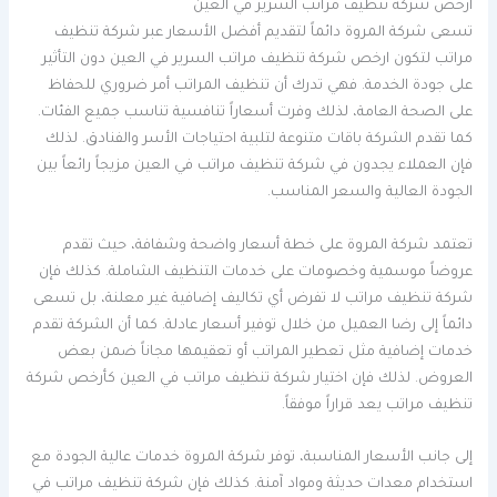
ارخص شركة تنظيف مراتب السرير في العين
تسعى شركة المروة دائماً لتقديم أفضل الأسعار عبر شركة تنظيف
مراتب لتكون ارخص شركة تنظيف مراتب السرير في العين دون التأثير
على جودة الخدمة. فهي تدرك أن تنظيف المراتب أمر ضروري للحفاظ
على الصحة العامة، لذلك وفرت أسعاراً تنافسية تناسب جميع الفئات.
كما تقدم الشركة باقات متنوعة لتلبية احتياجات الأسر والفنادق. لذلك
فإن العملاء يجدون في شركة تنظيف مراتب في العين مزيجاً رائعاً بين
الجودة العالية والسعر المناسب.
تعتمد شركة المروة على خطة أسعار واضحة وشفافة، حيث تقدم
عروضاً موسمية وخصومات على خدمات التنظيف الشاملة. كذلك فإن
شركة تنظيف مراتب لا تفرض أي تكاليف إضافية غير معلنة، بل تسعى
دائماً إلى رضا العميل من خلال توفير أسعار عادلة. كما أن الشركة تقدم
خدمات إضافية مثل تعطير المراتب أو تعقيمها مجاناً ضمن بعض
العروض. لذلك فإن اختيار شركة تنظيف مراتب في العين كأرخص شركة
تنظيف مراتب يعد قراراً موفقاً.
إلى جانب الأسعار المناسبة، توفر شركة المروة خدمات عالية الجودة مع
استخدام معدات حديثة ومواد آمنة. كذلك فإن شركة تنظيف مراتب في