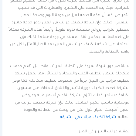
من المزايا الكبيرة التي تقدمها شركة المروة هي خدمة التعقيم العميق
للمراتب، حيث يتم القضاء على البكتيريا والفطريات التي قد تسبب
الأمراض. كما أن هذه الخدمة تعزز من جودة النوم وصحة الجهاز
التنفسي. كذلك فإن شركة تنظيف مراتب في العين توفر خدمة مميزة
لتعطير المراتب بروائح منعشة تدوم طويلاً. وأيضاً تقدم الشركة ضماناً
على خدماتها بما يعكس ثقة العملاء في جودة عملها. لذلك فإن
الاعتماد على شركة تنظيف مراتب في العين يعد الخيار الأمثل لكل من
يهتم بالنظافة والصحة.
لا يقتصر دور شركة المروة على تنظيف المراتب فقط، بل تقدم خدمات
متكاملة تشمل تنظيف الكنب والسجاد والستائر، مما يجعل شركة
تنظيف مراتب في العين جزءاً من منظومة تنظيف متكاملة. كما توفر
الشركة خطط تنظيف دورية للأسر والفنادق للحفاظ على مستوى
نظافة مستمر. كذلك تلتزم الشركة بتقديم أسعار مرنة وعروض
موسمية تناسب جميع العملاء. لذلك فإن شركة تنظيف مراتب في
العين أصبحت الخيار الأول لكل من يبحث عن النظافة والجودة
العالية.
شركة تنظيف مراتب في الشارقة
تعقيم مراتب السرير في العين