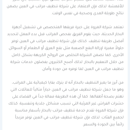
للأقمشة. لذلك فإن الاعتماد على شركة تنظيف مراتب في العين يضمن
نتائج طويلة المدى وصحية في نفس الوقت.
تعتمد شركة المروة على خبرة فريقها المتخصص في تشغيل أجهزة
البخار الحديثة، حيث يقوم الفريق بفحص المراتب قبل بدء العمل لتحديد
أفضل طريقة تنظيف. كذلك فإن شركة تنظيف مراتب في العين توفر
حلولاً مميزة لإزالة البقع الصعبة مثل بقع العرق أو الطعام أو السوائل
الأخرى. كما تضمن الشركة التخلص من الروائح الكريهة بشكل كامل
من خلال التعقيم بالبخار. لذلك أصبح الكثيرون يفضلون خدمات شركة
تنظيف مراتب في العين لما توفره من جودة وأمان.
من أبرز ما يميز التنظيف بالبخار أنه لا يترك بقايا كيميائية على المراتب،
وهو ما جعل شركة تنظيف مراتب في العين خياراً مثالياً للعائلات التي
تهتم بصحة أطفالها. كما أن هذه الطريقة فعالة جداً في القضاء على
حشرات الفراش غير المرئية التي تسبب مشاكل جلدية وتنفسية. كذلك
فإن شركة المروة تقدم خدمة تنظيف مراتب بالبخار بأسعار مناسبة
لجميع الفئات. لذلك فإن شركة تنظيف مراتب في العين توفر مزيجاً
رائعاً بين الجودة والسعر.