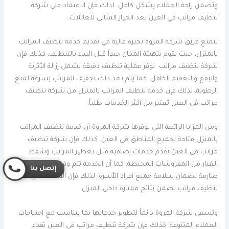
وتضمن راحة العملاء بشكل كامل. لذلك فإن الاعتماد على شركة
تنظيف مراتب في العين يعد الخيار المثالي للعائلات.
يتمتع فريق شركة المروة بخبرة عالية في تقديم خدمة تنظيف المراتب
بالمنزل، حيث يقوم بتهيئة المكان جيداً قبل البدء بالتنظيف. كذلك فإن
شركة تنظيف مراتب توفر عملية تنظيف دقيقة تشمل إزالة الأتربة
والبقع والتعقيم الكامل. كما يتم بعد ذلك تجفيف المراتب بسرعة لمنع
الرطوبة. لذلك فإن خدمة تنظيف المراتب بالمنزل من شركة تنظيف
مراتب في العين تعتبر من أكثر الخدمات طلباً.
ومن المزايا الرائعة التي توفرها شركة المروة أن خدمة تنظيف المراتب
بالمنزل متاحة لجميع المناطق في العين. كذلك فإن شركة تنظيف
مراتب في العين تقدم خدمات إضافية مثل تعطير المراتب وشفط
الغبار من المفروشات المحيطة. كما أن الخدمة تتم وفق معايير صحية
إتصل بنا
صارمة لضمان سلامة جميع أفراد الأسرة. لذلك فإن الاعتماد على شركة
تنظيف مراتب يضمن نتائج ممتازة داخل المنزل.
وتسعى شركة المروة دائماً لتطوير خدماتها بما يتناسب مع احتياجات
العملاء المتنوعة. كذلك فإن شركة تنظيف مراتب في العين تقدم