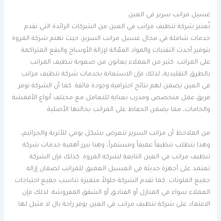
غسيل مراتب سرير في العين
تُعتبر شركة تنظيف مراتب في العين من الشركات الرائدة التي تقدم
خدمات شاملة في مجال غسيل مراتب السرير، حيث تهتم شركة المروة
بتوفير أحدث التقنيات والمواد الفعّالة لإزالة الأوساخ والبقع المتراكمة
على المراتب. كثير من العملاء يعانون من صعوبة تنظيف المراتب
بالطرق التقليدية، لذلك فإن الاستعانة بخدمات شركة تنظيف مراتب
في العين يضمن لهم نتائج احترافية وجودة فائقة. كما أن الشركة توفر
فريق عمل متخصص ومدرب بعناية للتعامل مع مختلف أنواع الأقمشة
والخامات، مما يضمن الحفاظ على المراتب بحالتها الأصلية.
من الملاحظ أن مراتب السرير تتعرض بشكل يومي للأتربة والجراثيم،
وهذا يتطلب تنظيفاً عميقاً ومستمراً، وهنا تبرز أهمية خدمات شركة
تنظيف مراتب في العين التابعة لشركة المروة. كذلك فإن الشركة
تعتمد على أجهزة حديثة في الغسيل العميق للمراتب لضمان إزالة
جميع الملوثات. كما تقدم الشركة حلولاً متميزة تناسب جميع احتياجات
العملاء سواء في المنازل أو الفنادق أو الشقق المفروشة. لذلك فإن
الاعتماد على شركة تنظيف مراتب في العين يوفر راحة بال لا مثيل لها.