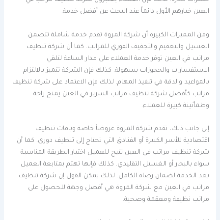
حشرات ضارة. لذلك فإن العملاء يعتبرون شركة تنظيف مراتب في
العين خيارهم الأول دائماً عند البحث عن أفضل خدمة.
ومن المميزات الكبيرة أن شركة المروة تقدم خدمة شاملة تتضمن
الغسيل والتعقيم والتجفيف الفوري للمراتب. كما أن شركة تنظيف
مراتب في العين توفر خدمة العملاء على مدار الساعة لتلقي
الاستفسارات والحجوزات بسهولة. كذلك فإن الشركة تتميز بالالتزام
بالمواعيد والدقة في تنفيذ المهام. لذلك فإن الاعتماد على شركة تنظيف
مراتب كأفضل شركة تنظيف مراتب السرير في العين يمنح راحة
وطمأنينة كبيرة للعملاء.
إلى جانب ذلك، تقدم شركة المروة عروضاً خاصة وباقات تنظيف
اقتصادية للأسر الكبيرة أو الفنادق التي تحتاج إلى تنظيف دوري. كما أن
شركة تنظيف مراتب في العين تتيح للعميل اختيار الطريقة المناسبة
سواء بالبخار أو الغسيل التقليدي. كذلك فإنها تهتم بمتابعة العميل
بعد الخدمة لضمان رضاه الكامل. لذلك يمكن القول إن شركة تنظيف
مراتب في العين مع شركة المروة هي أفضل وجهة للحصول على
مراتب نظيفة ومعقمة وصحية.