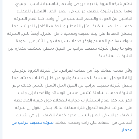
تهتم شركة المروة بتقديم عروض وأسعار تنافسية تناسب الجميع،
وهذا يجعل شركة تنظيف مراتب في العين الخيار الأفضل للعملاء
الباحثين عن الجودة والسعر المناسب في آنٍ واحد. كما تقدم الشركة
خدمات ما بعد التنظيف مثل التعطير والتجفيف الكامل للمراتب، مما
يضمن الحفاظ على بيئة نظيفة وصحية داخل المنزل. أيضاً تلتزم الشركة
بمواعيدها مع العملاء وتوفر خدمات سريعة دون التأثير على الجودة،
وهو ما جعل شركة تنظيف مراتب في العين تحظى بسمعة ممتازة بين
الشركات المنافسة.
ولأن صحة العائلة تبدأ من نظافة الفراش، فإن شركة المروة تركز على
إزالة العوامل المسببة للحساسية والربو من خلال تقنيات حديثة، مما
يجعل شركة تنظيف مراتب في العين الحل الأمثل للأسر. كذلك توفر
الشركة خدمات شاملة تشمل غسيل الوسائد والأغطية إلى جانب
المراتب. كما تقدم استشارات مجانية للعملاء حول كيفية المحافظة
على المراتب نظيفة لأطول فترة ممكنة. لذلك يمكن القول إن شركة
تنظيف مراتب في العين ليست مجرد خدمة تنظيف، بل هي شريك
أساسي في الحفاظ على راحة وصحة العائلة.
شركة تنظيف مراتب في
عجمان