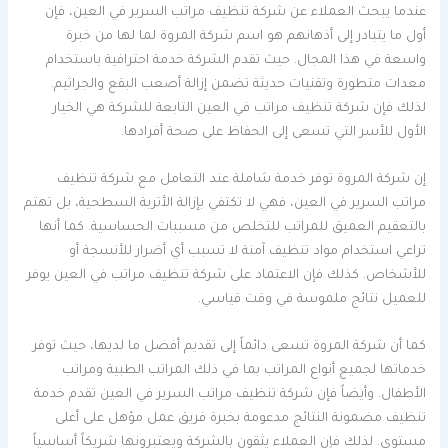
عندما يبحث العملاء عن شركة تنظيف مراتب السرير في العين، فإن
أول ما يتبادر إلى أذهانهم هو اسم شركة المروة لما لها من خبرة
واسعة في هذا المجال. حيث تقدم الشركة خدمة احترافية باستخدام
معدات متطورة وتقنيات حديثة تضمن إزالة أصعب البقع والجراثيم.
لذلك فإن شركة تنظيف مراتب في العين التابعة للشركة هي الخيار
الأول للأسر التي تسعى إلى الحفاظ على صحة أفرادها.
إن شركة المروة توفر خدمة شاملة عند التعامل مع شركة تنظيف
مراتب السرير في العين، فهي لا تكتفي بإزالة الأتربة السطحية، بل تهتم
بالتعقيم العميق للمراتب للتخلص من مسببات الحساسية. كما أنها
تراعي استخدام مواد تنظيف آمنة لا تسبب أي أضرار للأنسجة أو
للأشخاص. كذلك فإن الاعتماد على شركة تنظيف مراتب في العين يوفر
للعميل نتائج ملموسة في وقت قياسي.
كما أن شركة المروة تسعى دائماً إلى تقديم أفضل ما لديها، حيث توفر
خدماتها لجميع أنواع المراتب بما في ذلك المراتب الطبية ومراتب
الأطفال. وأيضاً فإن شركة تنظيف مراتب السرير في العين تقدم خدمة
تنظيف مضمونة النتائج مدعومة بخبرة فريق عمل مؤهل على أعلى
مستوى. لذلك فإن العملاء يثقون بالشركة ويعتبرونها شريكاً أساسياً