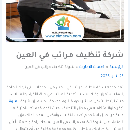
شركة تنظيف مراتب في العين
الرئيسية
خدمات الامارات
شركة تنظيف مراتب في العين
25 يناير، 2026
تُعد خدمة شركة تنظيف مراتب في العين من الخدمات التي تزداد الحاجة
إليها باستمرار، وذلك بسبب أهمية المراتب في حياة الأفراد والعائلات،
حيث ترتبط بشكل مباشر بجودة النوم وصحة الجسم. إن شركة
المروة
توفر حلولاً متكاملة في مجال التنظيف، حيث تقدم خدماتها باحترافية
عالية من خلال استخدام أحدث التقنيات وأفضل المواد. لذلك فإن
الاعتماد على شركة تنظيف مراتب في العين يمنحك راحة واطمئناناً بأن
المراتب الخاصة بك ستظل نظيفة ومعقمة وخالية من أي شوائب.