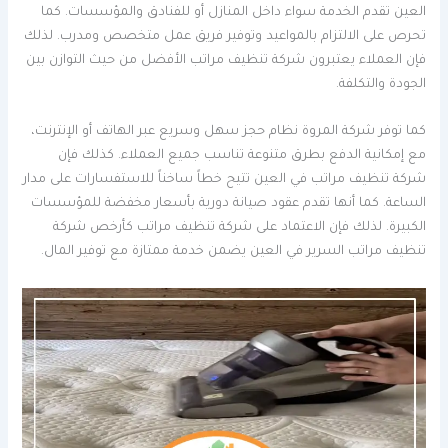
العين تقدم الخدمة سواء داخل المنازل أو للفنادق والمؤسسات. كما
تحرص على الالتزام بالمواعيد وتوفير فريق عمل متخصص ومدرب. لذلك
فإن العملاء يعتبرون شركة تنظيف مراتب الأفضل من حيث التوازن بين
الجودة والتكلفة.
كما توفر شركة المروة نظام حجز سهل وسريع عبر الهاتف أو الإنترنت،
مع إمكانية الدفع بطرق متنوعة تناسب جميع العملاء. كذلك فإن
شركة تنظيف مراتب في العين تتيح خطاً ساخناً للاستفسارات على مدار
الساعة. كما أنها تقدم عقود صيانة دورية بأسعار مخفضة للمؤسسات
الكبيرة. لذلك فإن الاعتماد على شركة تنظيف مراتب كأرخص شركة
تنظيف مراتب السرير في العين يضمن خدمة ممتازة مع توفير المال.