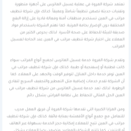
تعتمد شركة المروة في عملية غسيل الماترس على أجهزة متطورة
وتقنيات حديثة تضمن تنظيفاً شاملاً وعميقاً. كذلك فإن شركة تنظيف
مراتب في العين تستخدم منظفات آمنة وفعالة قادرة على إزالة البقع
المختلفة دون الإضرار بخامة المرتبة. كما تهتم الشركة باستخدام مواد
صديقة للبيئة للحفاظ على صحة الأسرة. لذلك يحرص الكثير من
العملاء على اختيار شركة تنظيف مراتب في العين عند الحاجة لغسيل
المراتب.
وتقدم شركة المروة خدمة غسيل الماترس لجميع أنواع المراتب سواء
كانت قطنية أو إسفنجية أو طبية. كذلك فإن شركة تنظيف مراتب في
العين توفر خدمة داخل المنازل لتوفير الوقت والجهد على العملاء. كما
أن الشركة تقدم خدمات إضافية مثل التعطير والتجفيف السريع لتفادي
الرطوبة. لذلك تعد خدمة غسيل الماترس من شركة تنظيف مراتب في
العين الحل المثالي للحفاظ على نظافة الفراش بشكل دائم.
ومن المزايا الكبيرة التي تقدمها شركة المروة أن فريق العمل مدرب
للتعامل مع جميع أنواع الأقمشة بعناية فائقة. كذلك فإن شركة تنظيف
مراتب في العين تتيح للعملاء إمكانية حجز الخدمة بسهولة عبر الهاتف
أو الإنترنت. كما تلتزم الشركة بالمواعيد وتضمن رضا العملاء بشكل