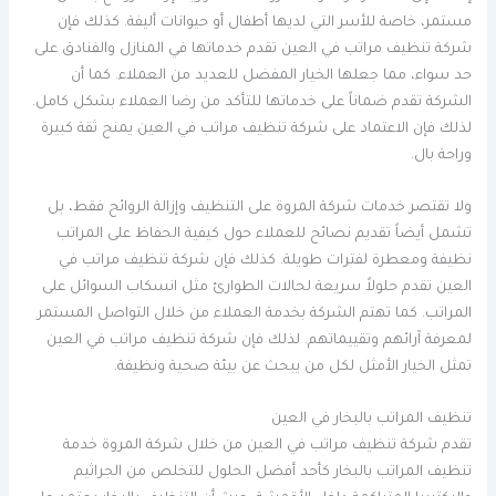
مستمر، خاصة للأسر التي لديها أطفال أو حيوانات أليفة. كذلك فإن
شركة تنظيف مراتب في العين تقدم خدماتها في المنازل والفنادق على
حد سواء، مما جعلها الخيار المفضل للعديد من العملاء. كما أن
الشركة تقدم ضماناً على خدماتها للتأكد من رضا العملاء بشكل كامل.
لذلك فإن الاعتماد على شركة تنظيف مراتب في العين يمنح ثقة كبيرة
وراحة بال.
ولا تقتصر خدمات شركة المروة على التنظيف وإزالة الروائح فقط، بل
تشمل أيضاً تقديم نصائح للعملاء حول كيفية الحفاظ على المراتب
نظيفة ومعطرة لفترات طويلة. كذلك فإن شركة تنظيف مراتب في
العين تقدم حلولاً سريعة لحالات الطوارئ مثل انسكاب السوائل على
المراتب. كما تهتم الشركة بخدمة العملاء من خلال التواصل المستمر
لمعرفة آرائهم وتقييماتهم. لذلك فإن شركة تنظيف مراتب في العين
تمثل الخيار الأمثل لكل من يبحث عن بيئة صحية ونظيفة.
تنظيف المراتب بالبخار في العين
تقدم شركة تنظيف مراتب في العين من خلال شركة المروة خدمة
تنظيف المراتب بالبخار كأحد أفضل الحلول للتخلص من الجراثيم