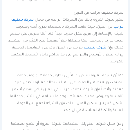
شركة تنظيف مراتب في العين
تتميز شركة المروة بأنها من الشركات الرائدة في مجال
شركة تنظيف
مراتب
في العين، حيث تهتم الشركة باستخدام طرق آمنة وصديقة
للبيئة، بالإضافة إلى فريق عمل مدرب جيداً. كما أنها تحرص على تقديم
خدمة فورية وسريعة، مما يجعلها خياراً مفضلاً لدى الكثير من العملاء.
كذلك فإن
شركة تنظيف
مراتب في العين تركز على التفاصيل الدقيقة
لإزالة الغبار والأوساخ والجراثيم التي قد تتراكم داخل الأنسجة العميقة
للمراتب.
كما أن شركة المروة تسعى دائماً إلى تطوير خدماتها وتوفير خطط
تنظيف دورية تضمن الحفاظ على المراتب بحالة ممتازة لأطول فترة
ممكنة. وأيضاً فإن شركة تنظيف مراتب في العين تراعي تقديم أسعار
تنافسية وعروض مميزة لعملائها، وهو ما يساهم في انتشار خدماتها
بشكل كبير بين سكان العين. لذلك فإن الشركة تجمع بين الجودة
العالية والتكلفة المناسبة في آن واحد.
ومن خلال خبرتها الطويلة، استطاعت شركة المروة أن تضع بصمتها