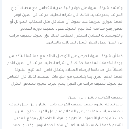
وتعتمد شركة المروة على كوادر فنية مدربة للتعامل مع مختلف أنواع
المراتب بحذر شديد. كذلك فإن شركة تنظيف مراتب في العين توفر
خدمة طوارئ سريعة عند حدوث أي مشاكل مثل انسكاب السوائل أو
ظهور بقع مفاجئة. كما تتيح الشركة عقود تنظيف دورية للفنادق
والمؤسسات لضمان استمرار النظافة. لذلك فإن شركة تنظيف مراتب
في العين تظل الخيار الأمثل للعائلات والفنادق.
كما أن شركة المروة تحرص على التواصل الدائم مع عملائها للتأكد من
جودة الخدمات المقدمة. كذلك فإن شركة تنظيف مراتب في العين تقدم
ضماناً على خدماتها لإرضاء العملاء بشكل كامل. كما تتيح الشركة
خدمة الدفع المرن بما يتناسب مع احتياجات العملاء. لذلك فإن التعامل
مع شركة تنظيف مراتب في العين يمنح تجربة مميزة تستحق التكرار.
تنظيف المراتب بالمنزل في العين
توفر شركة المروة خدمة تنظيف المراتب داخل المنازل من خلال شركة
تنظيف مراتب، مما يوفر على العملاء عناء نقل المراتب خارج المنزل.
حيث يتم إحضار الأجهزة المتطورة والمواد الخاصة إلى موقع العميل
لتقديم خدمة تنظيف شاملة. كما أن هذه الخدمة توفر الوقت والجهد