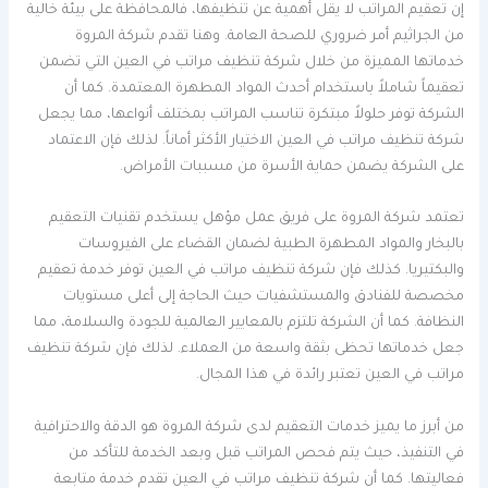
إن تعقيم المراتب لا يقل أهمية عن تنظيفها، فالمحافظة على بيئة خالية
من الجراثيم أمر ضروري للصحة العامة. وهنا تقدم شركة المروة
خدماتها المميزة من خلال شركة تنظيف مراتب في العين التي تضمن
تعقيماً شاملاً باستخدام أحدث المواد المطهرة المعتمدة. كما أن
الشركة توفر حلولاً مبتكرة تناسب المراتب بمختلف أنواعها، مما يجعل
شركة تنظيف مراتب في العين الاختيار الأكثر أماناً. لذلك فإن الاعتماد
على الشركة يضمن حماية الأسرة من مسببات الأمراض.
تعتمد شركة المروة على فريق عمل مؤهل يستخدم تقنيات التعقيم
بالبخار والمواد المطهرة الطبية لضمان القضاء على الفيروسات
والبكتيريا. كذلك فإن شركة تنظيف مراتب في العين توفر خدمة تعقيم
مخصصة للفنادق والمستشفيات حيث الحاجة إلى أعلى مستويات
النظافة. كما أن الشركة تلتزم بالمعايير العالمية للجودة والسلامة، مما
جعل خدماتها تحظى بثقة واسعة من العملاء. لذلك فإن شركة تنظيف
مراتب في العين تعتبر رائدة في هذا المجال.
من أبرز ما يميز خدمات التعقيم لدى شركة المروة هو الدقة والاحترافية
في التنفيذ، حيث يتم فحص المراتب قبل وبعد الخدمة للتأكد من
فعاليتها. كما أن شركة تنظيف مراتب في العين تقدم خدمة متابعة