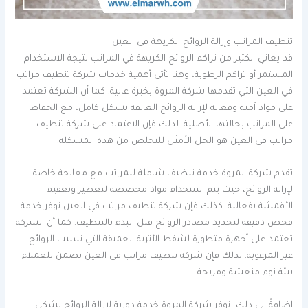
تنظيف المراتب وإزالة الروائح الكريهة في العين
قد يعاني الكثير من تراكم الروائح الكريهة في المراتب نتيجة الاستخدام
المستمر أو تراكم الرطوبة، وهنا تأتي أهمية خدمات شركة تنظيف مراتب
في العين التي تقدمها شركة المروة بخبرة عالية. كما أن الشركة تعتمد
على مواد آمنة وفعالة لإزالة الروائح العالقة بشكل كامل، مع الحفاظ
على المراتب بحالتها الأصلية. لذلك فإن الاعتماد على شركة تنظيف
مراتب في العين هو الحل الأمثل للتخلص من هذه المشكلة.
تقدم شركة المروة خدمة تنظيف شاملة للمراتب مع معالجة خاصة
لإزالة الروائح، حيث يتم استخدام مواد مخصصة لتعطير وتعقيم
الأقمشة بفعالية. كذلك فإن شركة تنظيف مراتب في العين توفر خدمة
فحص دقيقة لتحديد مصادر الروائح قبل البدء بالتنظيف. كما أن الشركة
تعتمد على أجهزة متطورة لشفط الأتربة العميقة التي تسبب الروائح
غير المرغوبة. لذلك فإن شركة تنظيف مراتب في العين تضمن للعملاء
بيئة نوم منعشة ومريحة.
إضافةً إلى ذلك، توفر شركة المروة خدمة دورية لإزالة الروائح بشكل