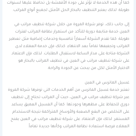
كما أن هذه الخدمة لا تؤثر على جودة الأقمشة بل تحافظ عليها لسنوات
طويلة. لذلك يعتبر التنظيف بالبخار الحل الأمثل لجميع أنواع المراتب.
إلى جانب ذلك، توفر شركة المروة من خلال شركة تنظيف مراتب في
العين خدمة متابعة دورية للتأكد من استمرار نظافة المراتب لفترات
طويلة. كما تقدم الشركة أسعاراً تنافسية وخدمات إضافية مثل تعطير
المراتب وتجفيفها تماماً بعد الانتهاء. كذلك فإن خدمة العملاء لدى
الشركة متاحة على مدار الساعة لاستقبال الطلبات. لذلك فإن الاعتماد
على شركة تنظيف مراتب في العين في تنظيف المراتب بالبخار هو
الاختيار الأمثل لكل من يبحث عن الجودة والراحة.
غسيل الماترس في العين
تعتبر خدمة غسيل الماترس من أهم الخدمات التي توفرها شركة المروة
عبر شركة تنظيف مراتب في العين، حيث أن المراتب تحتاج إلى تنظيف
دوري للحفاظ على مظهرها وجودتها. كما أن الغسيل العميق يساعد
على التخلص من البقع الصعبة والأوساخ المتراكمة نتيجة الاستخدام
المستمر. لذلك فإن الاعتماد على شركة تنظيف مراتب في العين يمنح
العملاء فرصة استعادة نظافة المراتب وكأنها جديدة تماماً.