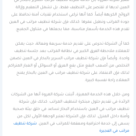
تتميز شركة المروة بأن خدمة شركة تنظيف مراتب السرير بالبخار في
العين لديها لا تقتصر على التنظيف فقط، بل تشمل التعقيم وإزالة
الروائح الكريهة أيضاً. كما أنها تراعي استخدام تقنيات آمنة تحافظ على
جودة المراتب وتطيل عمرها. كذلك فإن شركة تنظيف مراتب في العين
تقدم هذه الخدمة بأسعار مناسبة، مما يجعلها في متناول الجميع.
كما أن الشركة تحرص على تقديم خدمة سريعة وفعالة، حيث يمكن
للعملاء ملاحظة الفرق الكبير في نظافة المراتب بعد جلسة تنظيف
واحدة. وأيضاً فإن شركة تنظيف مراتب السرير بالبخار في العين تضمن
التخلص من أصعب البقع مثل بقع العرق أو السوائل أو الغبار المتراكم.
لذلك فإن الاعتماد على شركة تنظيف مراتب في العين بالبخار يمنح
العملاء راحة نفسية كبيرة.
ومن خلال هذه الخدمة المميزة، أثبتت شركة المروة أنها من الشركات
الرائدة في تقديم حلول مبتكرة لتنظيف المراتب. كذلك فإن شركة
تنظيف مراتب في العين باستخدام البخار تساعد في خلق بيئة صحية
وآمنة داخل المنزل. لذلك فإن الشركة تعتبر الوجهة الأولى لكل من
يسعى إلى خدمة احترافية ومعقمة للمراتب في العين.
شركة تنظيف
مراتب في الفجيرة