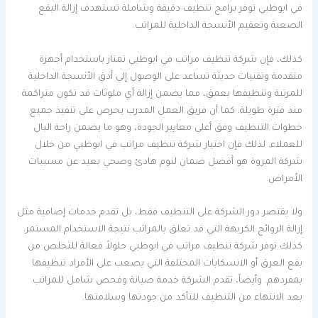
في ابوظبي توفر برامج تنظيف دقيقة وشاملة تستهدف إزالة البقع
الصعبة وتعقيم الأنسجة الداخلية للمراتب.
كذلك، فإن شركة تنظيف مراتب في ابوظبي تمتاز باستخدام أجهزة
متقدمة وتقنيات حديثة تساعد على الوصول إلى أدق الأنسجة الداخلية
للمرتبة وتنظيفها بعمق، مما يضمن إزالة أي ملوثات قد تكون متراكمة
منذ فترة طويلة. كما أن فريق العمل المدرب يحرص على تنفيذ جميع
خطوات التنظيف وفق أعلى معايير الجودة، وهو ما يضمن راحة البال
للعملاء. لذلك فإن اختيار شركة تنظيف مراتب في ابوظبي من خلال
شركة المروة هو أفضل ضمان لنوم هادئ وصحي بعيد عن مسببات
الأمراض.
ولا يقتصر دور الشركة على التنظيف فقط، بل تقدم خدمات إضافية مثل
إزالة الروائح الكريهة التي قد تعلق بالمراتب نتيجة الاستخدام المستمر.
كذلك توفر شركة تنظيف مراتب في ابوظبي حلولاً فعالة للتخلص من
بقع العرق أو الانسكابات المختلفة التي يصعب على الأفراد تنظيفها
بمفردهم. وأيضاً، تقدم الشركة خدمة صيانة وفحص شامل للمراتب
بعد الانتهاء من التنظيف للتأكد من جودتها وسلامتها.