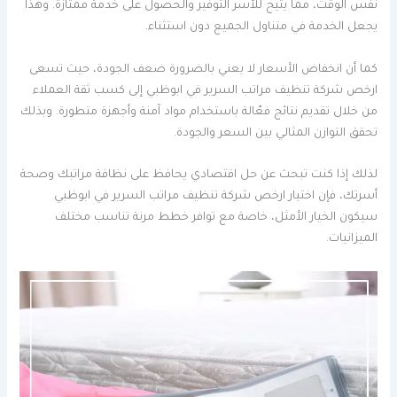
نفس الوقت، مما يتيح للأسر التوفير والحصول على خدمة ممتازة. وهذا
يجعل الخدمة في متناول الجميع دون استثناء.
كما أن انخفاض الأسعار لا يعني بالضرورة ضعف الجودة، حيث تسعى
ارخص شركة تنظيف مراتب السرير في ابوظبي إلى كسب ثقة العملاء
من خلال تقديم نتائج فعّالة باستخدام مواد آمنة وأجهزة متطورة. وبذلك
تحقق التوازن المثالي بين السعر والجودة.
لذلك إذا كنت تبحث عن حل اقتصادي يحافظ على نظافة مراتبك وصحة
أسرتك، فإن اختيار ارخص شركة تنظيف مراتب السرير في ابوظبي
سيكون الخيار الأمثل، خاصة مع توافر خطط مرنة تناسب مختلف
الميزانيات.