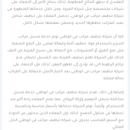
التقليدي لا يحقق النتائج المطلوبة، لذلك يحتاج الأمر إلى الاعتماد على
شركات متخصصة مثل شركة المروة. ومن خلال خدماتها المتطورة في
شركة تنظيف مراتب في ابوظبي، يحصل العملاء على تنظيف شامل
يعيد للمراتب مظهرها الجديد ويضمن تعقيمها بشكل كامل.
كما أن شركة تنظيف مراتب في ابوظبي توفر خدمة غسيل مراتب
السرير باستخدام مواد تنظيف آمنة وفعالة تقضي على البقع الصعبة
مثل بقع العرق أو المشروبات، مع الحفاظ على نسيج المرتبة من التلف.
كذلك فإن الشركة تهتم بتجفيف المرتبة بعد الغسيل لضمان عدم
تراكم الرطوبة التي قد تؤدي إلى ظهور العفن. لذلك فإن الاعتماد على
شركة تنظيف مراتب في ابوظبي يعد الخيار الأمثل للحفاظ على المراتب
بحالة ممتازة.
إضافة إلى ذلك، تقدم شركة تنظيف مراتب في ابوظبي خدمة غسيل
متكاملة تشمل التعقيم وإزالة الروائح، مما يمنح العملاء راحة أكبر عند
الاستخدام. وأيضاً، توفر الشركة خدماتها بأسعار مناسبة وتنافسية
تجعلها في متناول الجميع. لذلك فإن العملاء الذين يبحثون عن الجودة
مع السعر المناسب يجدون في شركة تنظيف مراتب في ابوظبي الحل
المثالي.