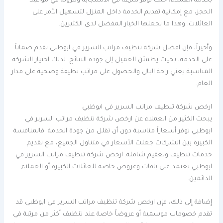
بخدمة العملاء، حيث توفر سرعة في الاستجابة ومرونة في مواعيد
الحجز، مع إمكانية تقديم الخدمة داخل المنزل لتسهيل الأمر على
العائلات. وهذا ما يجعلها الخيار المفضل لدى الكثيرين.
وأخيراً، فإن افضل شركة تنظيف مراتب السرير في ابوظبي تقدم ضماناً
على الخدمة، بحيث يطمئن العميل إلى جودة النتائج. لذلك اختيار الشركة
المناسبة يعني راحة البال والحصول على مراتب نظيفة وصحية على مدار
العام.
ارخص شركة تنظيف مراتب السرير في ابوظبي
يبحث الكثير من العملاء عن ارخص شركة تنظيف مراتب السرير في
ابوظبي توفر أسعاراً مناسبة دون أن تقلل من جودة الخدمة. فالمنافسة
الكبيرة بين الشركات جعلت الأسعار في متناول الجميع، مع تقديم
خدمات تنظيف وتعقيم شاملة. ارخص شركة تنظيف مراتب السرير في
ابوظبي تعتمد على باقات وعروض خاصة للعائلات الكبيرة أو العملاء
الدائمين.
إضافة إلى ذلك، فإن ارخص شركة تنظيف مراتب السرير في ابوظبي قد
تقدم خصومات موسمية أو عروضاً خاصة عند تنظيف أكثر من مرتبة في