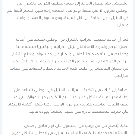
المستمر، مما يجعل الحاجة إلى خدمة تنظيف المراتب بالمنزل في
ابوظبي ضرورة لا غنى عنها. توفر هذه الخدمة راحة كبيرة للأسر لأنها تتم
في المنزل دون الحاجة إلى نقل المرتبة، وهو ما يوفر الجهد والوقت
والمال.
كما أن خدمة تنظيف المراتب بالمنزل في ابوظبي تعتمد على أحدث
أجهزة البخار والمواد الآمنة التي تزيل الجراثيم والبكتيريا بنسبة عالية.
وهذا يضمن بيئة صحية للأطفال والكبار على حد سواء، ويمنع انتشار
الروائح الكريهة التي قد تنتج عن المراتب غير النظيفة. لذلك يلجأ الكثير
من سكان العاصمة إلى طلب هذه الخدمة بانتظام للحفاظ على نظافة
منازلهم.
إضافة إلى ذلك، فإن تنظيف المراتب بالمنزل في ابوظبي يُساعد على
إطالة عمر المرتبة بشكل كبير، حيث يتم التخلص من العوالق التي قد
تتلف الألياف الداخلية للمرتبة مع مرور الوقت. وهنا تكمن أهمية الاعتماد
على شركة متخصصة قادرة على تنفيذ المهمة بجودة عالية.
لذلك يُنصح كل من يرغب في الحصول على نوم هادئ وصحي
بالاستعانة بخدمات تنظيف المراتب بالمنزل في ابوظبي بشكل دوري.