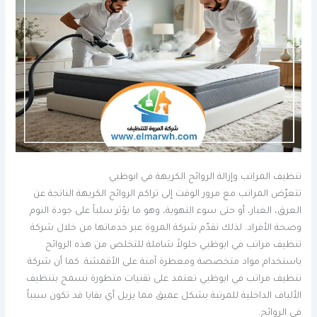
تنظيف المراتب وإزالة الروائح الكريهة في ابوظبي
تتعرّض المراتب مع مرور الوقت إلى تراكم الروائح الكريهة الناتجة عن
العرق، الغبار، أو حتى سوء التهوية، وهو ما يؤثر سلباً على جودة النوم
وصحة الأفراد. لذلك تقدّم شركة المروة عبر خدماتها من خلال شركة
تنظيف مراتب في ابوظبي حلولاً شاملة للتخلص من هذه الروائح
باستخدام مواد متخصصة ومعطرة آمنة على الأقمشة. كما أن شركة
تنظيف مراتب في ابوظبي تعتمد على تقنيات متطورة تسمح بتنظيف
الألياف الداخلية للمرتبة بشكل عميق مما يزيل أي بقايا قد تكون سبباً
في الروائح.