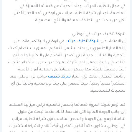
في مجال تنظيف المراتب. وعند الحديث عن خدماتها المميزة في
العاصمة، نجد أن شركة تنظيف مراتب في ابوظبي تُعد الخيار الأمثل
لكل من يبحث عن النظافة العميقة والنتائج المضمونة.
شركة تنظيف مراتب في ابوظبي
إن الاعتماد على
شركة تنظيف مراتب
في ابوظبي لا يقتصر فقط على
إزالة الغبار الظاهري، بل يمتد ليشمل التعقيم العميق باستخدام أحدث
الأجهزة والتقنيات الحديثة التي تضمن القضاء على البكتيريا والجراثيم.
كذلك، فإن فريق العمل لدى شركة المروة مدرب على استخدام منتجات
آمنة وصديقة للبيئة، مما يضمن الحفاظ على سلامة أفراد الأسرة
وخاصة الأطفال. لذلك فإن اختيار
شركة تنظيف
مراتب في ابوظبي يعد
استثماراً صحياً وذكياً، حيث تحصل على بيئة نوم صحية وخالية من أي
مسببات للحساسية.
كما توفر شركة المروة خدماتها بأسعار تنافسية تراعي ميزانية العملاء،
إلى جانب الجودة العالية التي تقدمها. لذلك عندما تبحث عن حلول
شاملة تجمع بين الجودة والسعر المناسب فإن شركة تنظيف مراتب
في ابوظبي ستكون دائماً الخيار الأفضل. أيضاً تقدم الشركة استشارات