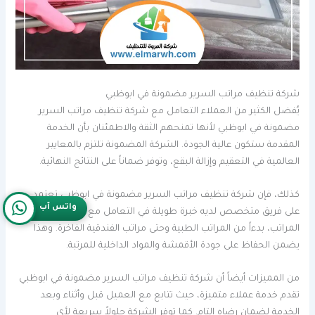
شركة تنظيف مراتب السرير مضمونة في ابوظبي
يُفضل الكثير من العملاء التعامل مع شركة تنظيف مراتب السرير
مضمونة في ابوظبي لأنها تمنحهم الثقة والاطمئنان بأن الخدمة
المقدمة ستكون عالية الجودة. الشركة المضمونة تلتزم بالمعايير
العالمية في التعقيم وإزالة البقع، وتوفر ضماناً على النتائج النهائية.
كذلك، فإن شركة تنظيف مراتب السرير مضمونة في ابوظبي تعتمد
واتس آب
على فريق متخصص لديه خبرة طويلة في التعامل مع جميع أنواع
المراتب، بدءاً من المراتب الطبية وحتى مراتب الفندقية الفاخرة. وهذا
يضمن الحفاظ على جودة الأقمشة والمواد الداخلية للمرتبة.
من المميزات أيضاً أن شركة تنظيف مراتب السرير مضمونة في ابوظبي
تقدم خدمة عملاء متميزة، حيث تتابع مع العميل قبل وأثناء وبعد
الخدمة لضمان رضاه التام. كما توفر الشركة حلولاً سريعة لأي