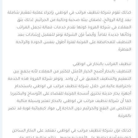
كذلك تقوم شركة تنظيف مراتب في ابوظبي بإجراء عملية تعقيم شاملة
بعد إزالة الروائح، لضمان بيئة صحية وخالية من الجراثيم. لذلك يثق
العملاء في شركة المروة كونها تقدم خدمات فعالة تجعل المراتب
وكأنها جديدة تماماً. وأيضاً فإن الشركة توفر للعميل إرشادات بعد
التنظيف للمحافظة على المرتبة لفترة أطول بنفس الجودة والرائحة
العطرة.
تنظيف المراتب بالبخار في ابوظبي
التنظيف بالبخار أصبح الخيار الأمثل للكثير من العملاء لأنه يجمع بين
التعقيم والتنظيف العميق في آن واحد. وتوفر شركة المروة هذه الخدمة
باحترافية عالية من خلال شركة تنظيف مراتب في ابوظبي باستخدام
أجهزة بخار حديثة تخترق أنسجة المرتبة للقضاء على الأوساخ والبكتيريا.
كما أن شركة تنظيف مراتب في ابوظبي بالبخار تعتبر وسيلة مثالية
للتخلص من البقع والجراثيم دون الحاجة إلى مواد كيميائية قوية قد تضر
بالمرتبة.
كذلك فإن شركة تنظيف مراتب في ابوظبي تعتمد على البخار الساخن