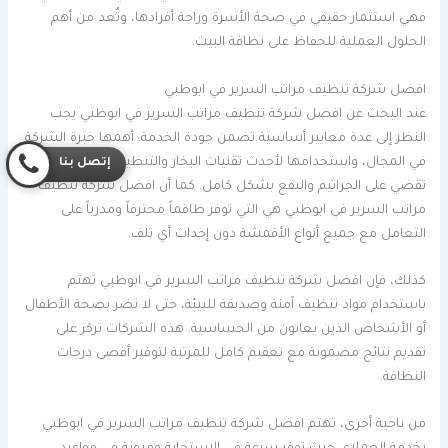
فهي استثمار حقيقي في صحة الأسرة وراحة أفرادها، وتُعد من أهم
الحلول العملية للحفاظ على نظافة البيت.
افضل شركة تنظيف مراتب السرير في ابوظبي
عند البحث عن افضل شركة تنظيف مراتب السرير في ابوظبي يجب
النظر إلى عدة معايير أساسية تضمن جودة الخدمة. أهمها خبرة الشركة
في المجال، واستخدامها لأحدث تقنيات البخار والتنظيف العميق التي
إتصل بنا
تقضي على الجراثيم والبقع بشكل كامل. كما أن افضل شركة تنظيف
مراتب السرير في ابوظبي هي التي توفر طاقماً محترفاً ومدرباً على
التعامل مع جميع أنواع الأقمشة دون إحداث أي تلف.
كذلك، فإن افضل شركة تنظيف مراتب السرير في ابوظبي تهتم
باستخدام مواد تنظيف آمنة وصديقة للبيئة، حتى لا تضر بصحة الأطفال
أو الأشخاص الذين يعانون من الحساسية. هذه الشركات تركز على
تقديم نتائج مضمونة مع تعقيم كامل للمرتبة لتوفير أقصى درجات
النظافة.
من ناحية أخرى، تهتم افضل شركة تنظيف مراتب السرير في ابوظبي