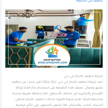
تنظيف في الشارقة
شركة تنظيف بالبخار في دبي
تعد شركة تنظيف بالبخار في دبي خيارًا مثاليًا لمن يبحث عن تنظيف
عميق وفعال. تعتمد هذه الطريقة على استخدام بخار الماء لإزالة
الأوساخ والبكتيريا من مختلف الأسطح، كما يجعلها طريقة صحية
وصديقة للبيئة. تقدم شركة المروة خدمات تنظيف بالبخار تشمل
السجاد، الكنب، والستائر، كما يضمن الحصول على نتائج مرضية.