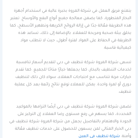
يتمتع فريق العمل في شركة المروة بخبرة عالية في استخدام أجهزة
البخار المتطورة، كما يضمن معالجة جميع أنواع البقع والأوساخ. تعتبر
هذه الطريقة فعّالة جدًا في إزالة الروائح الكريهة وتطهير الأسطح، كما
يخلق بيئة صحية ومريحة للعملاء. بالإضافة إلى ذلك، تساعد هذه
الطريقة في الحفاظ على المواد لفترة أطول، حيث لا تتطلب مواد
كيميائية قاسية.
تسعى شركة المروة شركة تنظيف في دبي لتقديم أسعار تنافسية
لخدمات التنظيف بالبخار، كما يجعلها خيارًا متاحًا للجميع. كما تقدم
خيارات مرنة تتناسب مع احتياجات العملاء، سواء كان ذلك لتنظيف
دوري أو لمرة واحدة. يمكن للعملاء توقع نتائج رائعة بعد كل عملية
تنظيف.
تضمن شركة المروة شركة تنظيف في دبي أيضًا التزامها بالمواعيد
المحددة، كما يسهم في رفع مستوى رضا العملاء. إن التركيز على
الجودة والاهتمام بالتفاصيل يجعل من شركة المروة شركة تنظيف في
دبي الخيار المثالي لمن يسعون للحصول على خدمات تنظيف فعّالة
وآمنة.
شركة تنظيف في العين