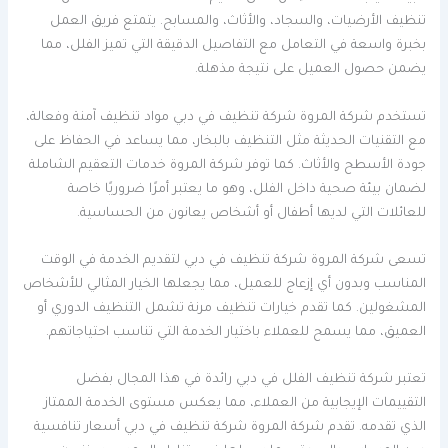
تنظيف الأرضيات، والسجاد، والأثاث، والمسابح. يتمتع فريق العمل
بخبرة واسعة في التعامل مع التفاصيل الدقيقة التي تميز الفلل، مما
يضمن حصول العميل على نتيجة مذهلة.
تستخدم شركة المروة شركة تنظيف في دبي مواد تنظيف آمنة وفعالة،
مع التقنيات الحديثة مثل التنظيف بالبخار، مما يساعد في الحفاظ على
جودة الأسطح والأثاث. كما توفر شركة المروة خدمات التعقيم الشاملة
لضمان بيئة صحية داخل الفلل، وهو ما يعتبر أمرًا ضروريًا خاصة
للعائلات التي لديها أطفال أو أشخاص يعانون من الحساسية.
تسعى شركة المروة شركة تنظيف في دبي لتقديم الخدمة في الوقت
المناسب وبدون أي إزعاج للعميل، مما يجعلها الخيار المثالي للأشخاص
المشغولين. كما تقدم خيارات تنظيف مرنة تشمل التنظيف الدوري أو
العميق، مما يسمح للعملاء باختيار الخدمة التي تناسب احتياجاتهم.
تعتبر شركة تنظيف الفلل في دبي رائدة في هذا المجال بفضل
التقييمات الإيجابية من العملاء، مما يعكس مستوى الخدمة الممتاز
الذي تقدمه. تقدم شركة المروة شركة تنظيف في دبي أسعار تنافسية