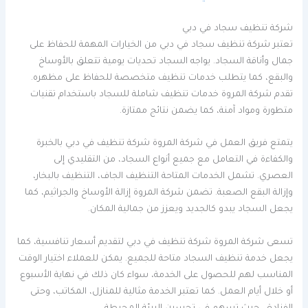
شركة تنظيف سجاد في دبي
تعتبر شركة تنظيف سجاد في دبي من الخيارات المهمة للحفاظ على
جمال وأناقة السجاد. يواجه السجاد تحديات يومية تتعلق بالأوساخ
والبقع، كما يتطلب خدمات تنظيف متخصصة للحفاظ على مظهره.
تقدم شركة المروة خدمات تنظيف شاملة للسجاد باستخدام تقنيات
متطورة ومواد آمنة، كما يضمن نتائج ممتازة.
يتمتع فريق العمل في شركة المروة شركة تنظيف في دبي بالخبرة
والكفاءة في التعامل مع جميع أنواع السجاد، من التقليدي إلى
العصري. تشمل الخدمات المتاحة التنظيف الجاف، التنظيف بالبخار،
وإزالة البقع الصعبة. تضمن شركة المروة إزالة الأوساخ والجراثيم، كما
يجعل السجاد يبدو كالجديد ويعزز من جمالية المكان.
تسعى شركة المروة شركة تنظيف في دبي لتقديم أسعار تنافسية، كما
يجعل خدمة تنظيف السجاد متاحة للجميع. يمكن للعملاء اختيار الوقت
المناسب لهم للحصول على الخدمة، سواء كان ذلك في نهاية الأسبوع
أو خلال أيام العمل. كما تعتبر الخدمة مثالية للمنازل، المكاتب، وحتى