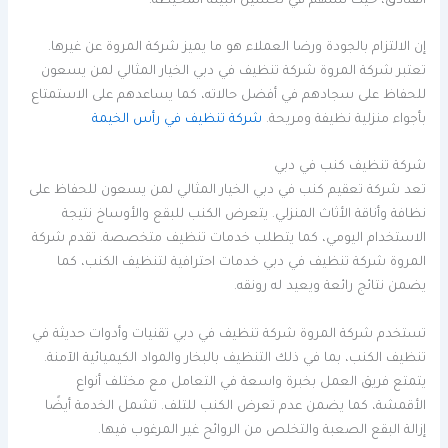
الفنادق، حيث تسهم في تحسين البيئة المحيطة.
إن الالتزام بالجودة ورضا العملاء هو ما يميز شركة المروة عن غيرها.
تعتبر شركة المروة شركة تنظيف في دبي الخيار المثالي لمن يسعون
للحفاظ على سجادهم في أفضل حالاته، كما يساعدهم على الاستمتاع
بأجواء منزلية نظيفة ومريحة.
شركة تنظيف في رأس الخيمة
شركة تنظيف كنب في دبي
تعد شركة تعقيم كنب في دبي الخيار المثالي لمن يسعون للحفاظ على
نظافة وأناقة الأثاث المنزلي. يتعرض الكنب للبقع والأوساخ نتيجة
الاستخدام اليومي، كما يتطلب خدمات تنظيف متخصصة. تقدم شركة
المروة شركة تنظيف في دبي خدمات احترافية لتنظيف الكنب، كما
يضمن نتائج رائعة ويعيد له رونقه.
تستخدم شركة المروة شركة تنظيف في دبي تقنيات وأدوات حديثة في
تنظيف الكنب، بما في ذلك التنظيف بالبخار والمواد الكيميائية الآمنة.
يتمتع فريق العمل بخبرة واسعة في التعامل مع مختلف أنواع
الأقمشة، كما يضمن عدم تعرض الكنب للتلف. تشمل الخدمة أيضًا
إزالة البقع الصعبة والتخلص من الروائح غير المرغوب فيها.