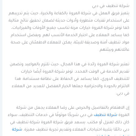
شركة تنظيف في دبي
يتميز فريق العمل في شركة المروة بالكفاءة والخبرة، حيث يتم تدريبهم
على استخدام تقنيات متطورة وأدوات حديثة لضمان تحقيق نتائج مثالية.
كما توفر شركة المروة خيارات مرنة تناسب جميع الأوقات والميزانيات،
كما يساعد العملاء على اختيار الخدمة الأنسب لهم. وبفضل استخدام
مواد تنظيف آمنة وصديقة للبيئة، يمكن للعملاء الاطمئنان على صحة
عائلاتهم وبيئتهم.
تعتبر شركة المروة رائدة في هذا المجال، حيث تلتزم بالمواعيد وتضمن
تقديم الخدمة في الوقت المحدد. توفر شركة المروة أيضًا خيارات
للتنظيف الدوري، كما يساعد في الحفاظ على نظافة مستدامة. هذا
الالتزام بالجودة والاحترافية جعلها الخيار المفضل للعديد من العملاء
في دبي.
إن الاهتمام بالتفاصيل والحرص على رضا العملاء يجعل من شركة
المروة
شركة تنظيف
في دبي شريكًا موثوقًا في خدمات التنظيف، سواء
كان ذلك لمنزل أو مكتب. يسعد فريق شركة المروة شركة تنظيف في
دبي دائمًا بتلبية احتياجات العملاء وتقديم تجربة تنظيف مميزة.
شركة