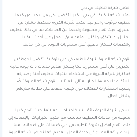
افضل شركة تنظيف في دبي
تعتبر شركة تنظيف في دبي الخيار الأفضل لكل من يبحث عن خدمات
تنظيف موثوقة واحترافية. تتمتع شركة المروة بسمعة ممتازة في
السوق، حيث تقدم مجموعة واسعة من الخدمات، بما في ذلك تنظيف
المنازل، والشقق، والفلل. يعتمد فريق العمل على أحدث التقنيات
والمعدات لضمان تحقيق أعلى مستويات الجودة في كل خدمة.
تقوم شركة المروة شركة تنظيف في دبي بتوظيف أفضل الموظفين
المدربين على أعلى مستوى، مما يضمن تقديم خدمات ذات جودة عالية.
كما تركز شركة المروة على استخدام منتجات تنظيف آمنة وصديقة
للبيئة، مما يجعلها الخيار المثالي للعائلات. تقوم شركة المروة أيضًا
بتقديم استشارات للعملاء حول كيفية الحفاظ على نظافة منازلهم
بشكل فعال.
تسعى شركة المروة دائمًا لتلبية احتياجات عملائها، حيث تقدم خيارات
متنوعة من خدمات التنظيف تتناسب مع جميع الميزانيات. بالإضافة إلى
ذلك، تقدم افضل شركة تنظيف في دبي ضمانات على خدماتها، مما
يزيد من ثقة العملاء في جودة العمل المقدم. كما تحرص شركة المروة