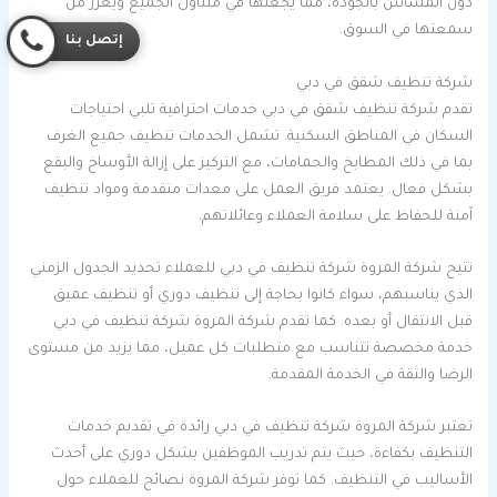
دون المساس بالجودة، مما يجعلها في متناول الجميع ويعزز من
سمعتها في السوق.
إتصل بنا
شركة تنظيف شقق في دبي
تقدم شركة تنظيف شقق في دبي خدمات احترافية تلبي احتياجات
السكان في المناطق السكنية. تشمل الخدمات تنظيف جميع الغرف
بما في ذلك المطابخ والحمامات، مع التركيز على إزالة الأوساخ والبقع
بشكل فعال. يعتمد فريق العمل على معدات متقدمة ومواد تنظيف
آمنة للحفاظ على سلامة العملاء وعائلاتهم.
تتيح شركة المروة شركة تنظيف في دبي للعملاء تحديد الجدول الزمني
الذي يناسبهم، سواء كانوا بحاجة إلى تنظيف دوري أو تنظيف عميق
قبل الانتقال أو بعده. كما تقدم شركة المروة شركة تنظيف في دبي
خدمة مخصصة تتناسب مع متطلبات كل عميل، مما يزيد من مستوى
الرضا والثقة في الخدمة المقدمة.
تعتبر شركة المروة شركة تنظيف في دبي رائدة في تقديم خدمات
التنظيف بكفاءة، حيث يتم تدريب الموظفين بشكل دوري على أحدث
الأساليب في التنظيف. كما توفر شركة المروة نصائح للعملاء حول