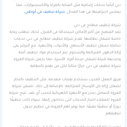
دبي أيضًا خدمات إضافية مثل العناية بالمرايا والأكسسوارات، مما
يعكس احترافيتها في هذا المجال.
شركة تنظيف في أبوظبي
شركة تنظيف مطابخ في دبي
تعد المطبخ من أكثر الأماكن استخدامًا في المنزل، لذلك تتطلب رعاية
خاصة لضمان نظافتها. تقدم شركة تنظيف مطابخ في دبي خدمات
شاملة تشمل تنظيف الأسطح، والأدوات، والأجهزة، مع التركيز على
إزالة الدهون المتراكمة والشحوم. يتم استخدام مواد تنظيف آمنة
وصديقة للبيئة لضمان صحة أفراد الأسرة، مما يجعل شركة المروة
شركة تنظيف في دبي خيارًا مثاليًا لكل من يهتم بالنظافة.
فريق العمل المدرب يستخدم تقنيات متقدمة، مثل التنظيف بالبخار،
لضمان إزالة كل الأوساخ المتراكمة. بالإضافة إلى ذلك، تضمن شركة
المروة التعامل بحذر مع الأجهزة الكهربائية لتجنب أي تلف. تتيح شركة
المروة للعملاء اختيار الخدمات التي يحتاجون إليها، سواء كانت تنظيفًا
دوريًا أو تنظيفًا عميقًا، مما يوفر لهم المرونة في تنظيم جدول
تنظيفهم.