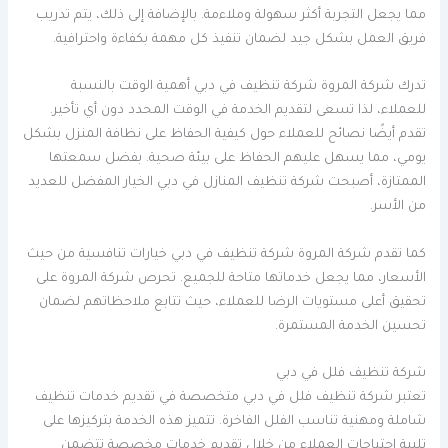
مما يجعل التجربة أكثر سهولة وملاءمة. بالإضافة إلى ذلك، يتم تدريب
فريق العمل بشكل جيد لضمان تنفيذ كل مهمة بكفاءة واحترافية.
تدرك شركة المروة شركة تنظيف في دبي أهمية الوقت بالنسبة
للعملاء، لذا تسعى لتقديم الخدمة في الوقت المحدد دون أي تأخير.
تقدم أيضًا نصائح للعملاء حول كيفية الحفاظ على نظافة المنزل بشكل
يومي، مما يسهل عليهم الحفاظ على بيئة صحية. بفضل سمعتها
الممتازة، أصبحت شركة تنظيف المنازل في دبي الخيار المفضل للعديد
من الأسر.
كما تقدم شركة المروة شركة تنظيف في دبي خيارات تنافسية من حيث
الأسعار، مما يجعل خدماتها متاحة للجميع. تحرص شركة المروة على
تحقيق أعلى مستويات الرضا للعملاء، حيث تتابع ملاحظاتهم لضمان
تحسين الخدمة المستمرة.
شركة تنظيف فلل في دبي
تعتبر شركة تنظيف فلل في دبي متخصصة في تقديم خدمات تنظيف
شاملة ومهنية تناسب الفلل الفاخرة. تتميز هذه الخدمة بتركيزها على
تلبية احتياجات العملاء من خلال تقديم خدمات مخصصة تتضمن