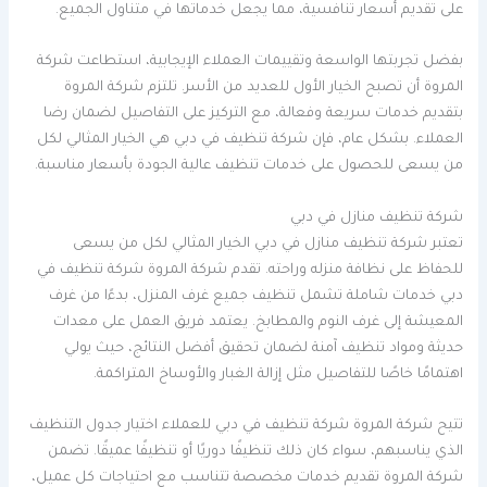
على تقديم أسعار تنافسية، مما يجعل خدماتها في متناول الجميع.
بفضل تجربتها الواسعة وتقييمات العملاء الإيجابية، استطاعت شركة
المروة أن تصبح الخيار الأول للعديد من الأسر. تلتزم شركة المروة
بتقديم خدمات سريعة وفعالة، مع التركيز على التفاصيل لضمان رضا
العملاء. بشكل عام، فإن شركة تنظيف في دبي هي الخيار المثالي لكل
من يسعى للحصول على خدمات تنظيف عالية الجودة بأسعار مناسبة.
شركة تنظيف منازل في دبي
تعتبر شركة تنظيف منازل في دبي الخيار المثالي لكل من يسعى
للحفاظ على نظافة منزله وراحته. تقدم شركة المروة شركة تنظيف في
دبي خدمات شاملة تشمل تنظيف جميع غرف المنزل، بدءًا من غرف
المعيشة إلى غرف النوم والمطابخ. يعتمد فريق العمل على معدات
حديثة ومواد تنظيف آمنة لضمان تحقيق أفضل النتائج، حيث يولي
اهتمامًا خاصًا للتفاصيل مثل إزالة الغبار والأوساخ المتراكمة.
تتيح شركة المروة شركة تنظيف في دبي للعملاء اختيار جدول التنظيف
الذي يناسبهم، سواء كان ذلك تنظيفًا دوريًا أو تنظيفًا عميقًا. تضمن
شركة المروة تقديم خدمات مخصصة تتناسب مع احتياجات كل عميل،