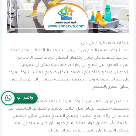
شركة تنظيف الرخام في دبي
تعد شركة تنظيف الرخام في دبي من الشركات الرائدة التي تقدم خدمات
احترافية للحفاظ على جمال ولمعان أسطح الرخام. يعتبر الرخام من
المواد الفاخرة التي تحتاج إلى رعاية خاصة، حيث يمكن أن يتعرض
للخدوش والبقع إذا لم يتم تنظيفه بشكل صحيح. تعتمد شركة المروة
على تقنيات متقدمة ومواد تنظيف مخصصة تضمن إزالة الأوساخ دون
إلحاق الضرر بالسطح.
واتس آب
يستخدم فريق العمل في شركة المروة شركة تنظيف في دبي أدوات
متخصصة لتنظيف الرخام، مثل الآلات البخارية والمطاحن الماسية، التي
تساعد في إزالة البقع العنيدة وتلميع السطح بشكل مثالي. تتضمن
الخدمة أيضًا تطبيق مواد حماية لمنع حدوث أي ضرر مستقبلي، مما
يسهل الحفاظ على لمعان الرخام لفترات طويلة.