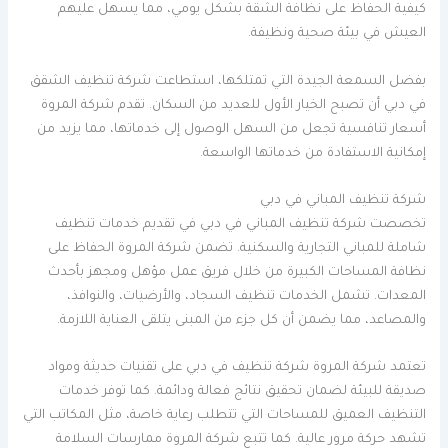
كيفية الحفاظ على نظافة الشقة بشكل يومي، مما يسهل عليهم
العيش في بيئة صحية ونظيفة.
بفضل السمعة الجيدة التي تمتلكها، استطاعت شركة تنظيف الشقق
في دبي أن تصبح الخيار الأول للعديد من السكان. تقدم شركة المروة
أسعار تنافسية تجعل من السهل الوصول إلى خدماتها، مما يزيد من
إمكانية الاستفادة من خدماتها الواسعة.
شركة تنظيف المباني في دبي
تخصصت شركة تنظيف المباني في دبي في تقديم خدمات تنظيف
شاملة للمباني التجارية والسكنية. تضمن شركة المروة الحفاظ على
نظافة المساحات الكبيرة من خلال فريق عمل مؤهل ومجهز بأحدث
المعدات. تشمل الخدمات تنظيف السجاد، والأرضيات، والنوافذ،
والمصاعد، مما يضمن أن كل جزء من المبنى يتلقى العناية اللازمة.
تعتمد شركة المروة شركة تنظيف في دبي على تقنيات حديثة ومواد
صديقة للبيئة لضمان تحقيق نتائج فعالة ودائمة. كما توفر خدمات
التنظيف العميق للمساحات التي تتطلب رعاية خاصة، مثل المكاتب التي
تشهد حركة مرور عالية. كما تتبع شركة المروة ممارسات السلامة