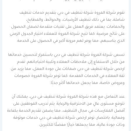
تقوم شركة المروة شركة تنظيف في دبي بتقديم خدمات تنظيف
شاملة، بما في ذلك تنظيف الأرضيات، والحوائط، والمطابخ،
والحمامات. يعتمد فريق العمل على تقنيات متقدمة لضمان الحصول
على نتائج مرضية. كما تتيح شركة المروة للعملاء اختيار الجدول الزمني
الذي يناسبهم، مما يوفر لهم مرونة أكبر في الحصول على الخدمة.
تسعى شركة المروة شركة تنظيف في دبي باستمرار لتحسين خدماتها
من خلال الاستماع إلى ملاحظات العملاء وتلبية احتياجاتهم. تقدم
ارخص شركة تنظيف في دبي ضمانات على جودة العمل، مما يزيد من
ثقة العملاء في الخدمات المقدمة. كما توفر شركة المروة خصومات
وعروض خاصة، مما يجعل خدماتها أكثر جذبًا.
عند التعامل مع هذه شركة المروة شركة تنظيف في دبي، يمكنك أن
تتوقع مستوى عالٍ من الاحترافية والرعاية. يتم تدريب الموظفين على
أفضل الممارسات في مجال التنظيف، مما يضمن تقديم الخدمة بكفاءة
وفعالية. باختصار، توفر ارخص شركة تنظيف في دبي خدمات موثوقة
وذات جودة عالية، مما يجعلها خيارًا مفضلًا للكثيرين.