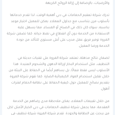
والأرضيات، بالإضافة إلى إزالة الروائح الكريهة.
تدرك شركة تعقيم الحمامات في دبي أهمية الوقت، لذا تقدم خدماتها
بأسلوب مرن يتناسب مع جداول العملاء. يمكن للعميل اختيار موعد
يناسبه، سواء كان ذلك في الصباح أو المساء، مما يسهل عليه
الاستفادة من الخدمة دون أي انقطاع في نمط حياته. كما تضمن شركة
المروة توفير فريق عمل مدرب على أعلى مستوى للتأكد من جودة
الخدمة ورضا العميل.
لضمان نتائج مذهلة، تعتمد شركة المروة على تقنيات حديثة في
التنظيف، مثل استخدام البخار لإزالة الدهون والشحوم العنيدة. هذا
الأسلوب ليس فقط فعالًا، بل يساهم أيضًا في الحفاظ على البيئة من
خلال تقليل استخدام المواد الكيميائية الضارة. كما تقوم شركة المروة
بتقديم نصائح للعميل حول كيفية الحفاظ على نظافة الحمام لفترات
أطول.
من خلال تقييمات العملاء، يمكن ملاحظة مدى رضاهم عن الخدمة
المقدمة، مما يجعل شركة تنظيف الحمامات في دبي الخيار الأمثل لكل
من يبحث عن النظافة والجودة. تقدم شركة المروة شركة تنظيف في