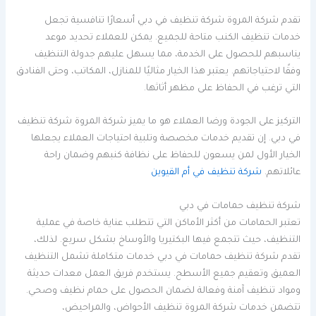
تقدم شركة المروة شركة تنظيف في دبي أسعارًا تنافسية تجعل
خدمات تنظيف الكنب متاحة للجميع. يمكن للعملاء تحديد موعد
يناسبهم للحصول على الخدمة، مما يسهل عليهم جدولة التنظيف
وفقًا لاحتياجاتهم. يعتبر هذا الخيار مثاليًا للمنازل، المكاتب، وحتى الفنادق
التي ترغب في الحفاظ على مظهر أثاثها.
التركيز على الجودة ورضا العملاء هو ما يميز شركة المروة شركة تنظيف
في دبي. إن تقديم خدمات مخصصة وتلبية احتياجات العملاء يجعلها
الخيار الأول لمن يسعون للحفاظ على نظافة كنبهم وضمان راحة
عائلاتهم.
شركة تنظيف في أم القيوين
شركة تنظيف حمامات في دبي
تعتبر الحمامات من أكثر الأماكن التي تتطلب عناية خاصة في عملية
التنظيف، حيث تتجمع فيها البكتيريا والأوساخ بشكل سريع. لذلك،
تقدم شركة تنظيف حمامات في دبي خدمات متكاملة تشمل التنظيف
العميق وتعقيم جميع الأسطح. يستخدم فريق العمل معدات حديثة
ومواد تنظيف آمنة وفعالة لضمان الحصول على حمام نظيف وصحي.
تتضمن خدمات شركة المروة تنظيف الأحواض، والمراحيض،