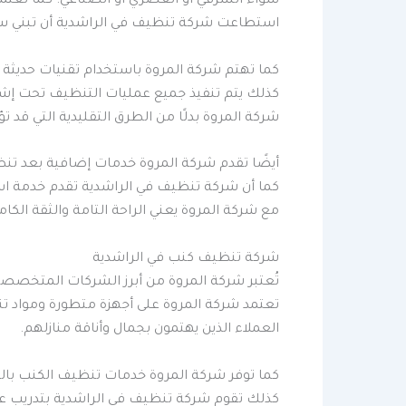
سواء الشرقي أو العصري أو الصناعي. كما تعتم
استطاعت شركة تنظيف في الراشدية أن تبني 
كما تهتم شركة المروة باستخدام تقنيات حديثة
كذلك يتم تنفيذ جميع عمليات التنظيف تحت إشر
شركة المروة بدلًا من الطرق التقليدية التي قد تؤ
أيضًا تقدم شركة المروة خدمات إضافية بعد تن
كما أن شركة تنظيف في الراشدية تقدم خدمة استل
مع شركة المروة يعني الراحة التامة والثقة الك
شركة تنظيف كنب في الراشدية
تُعتبر شركة المروة من أبرز الشركات المتخصصة 
تعتمد شركة المروة على أجهزة متطورة ومواد تن
العملاء الذين يهتمون بجمال وأناقة منازلهم.
كما توفر شركة المروة خدمات تنظيف الكنب ب
كذلك تقوم شركة تنظيف في الراشدية بتدريب عم