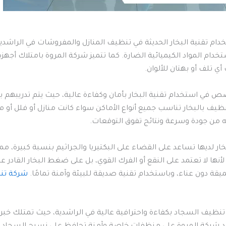
خدام تقنية البخار الحديثة في تنظيف المنازل والمفروشات في الراش
تخدام المواد الكيميائية الضارة. كما تتميز شركة المروة بامتلاك أجهز
 تلف أو بهتان للألوان.
 في استخدام تقنية البخار بأمان وكفاءة عالية، حيث يتم تدريبهم 
ف بالبخار تناسب جميع أنواع الأماكن سواء كانت منازل أو فلل أو 
ه من جودة وسرعة ونتائج تفوق التوقعات.
خار لديها تساعد على القضاء على البكتيريا والجراثيم بنسبة كبيرة، مم
ها لا تعتمد على النقع أو الفرك القوي، بل على ضغط البخار القادر ع
ة دون عناء، وباستخدام تقنية صديقة للبيئة وآمنة تمامًا.
شركة تنظ
ظيف السجاد بكفاءة واحترافية عالية في الراشدية، حيث تمتلك خبرة