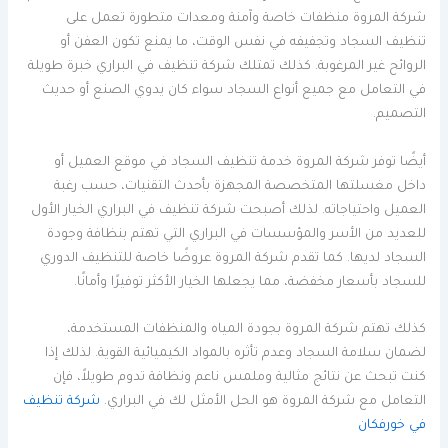
شركة المروة منظفات خاصة وآمنة ومعدات متطورة تعمل على
تنظيف السجاد وتجفيفه في نفس الوقت، ما يمنع تكون العفن أو
الروائح غير المرغوبة. كذلك تمتلك شركة تنظيف في البراري خبرة طويلة
في التعامل مع جميع أنواع السجاد سواء كان يدوي الصنع أو حديث
التصميم.
أيضًا توفر شركة المروة خدمة تنظيف السجاد في موقع العميل أو
داخل مغسلتها المتخصصة المجهزة بأحدث التقنيات، حسب رغبة
العميل واحتياجاته. لذلك أصبحت شركة تنظيف في البراري الخيار الأول
للعديد من الأسر والمؤسسات في البراري التي تهتم بنظافة وجودة
السجاد لديها. كما تقدم شركة المروة عروضًا خاصة للتنظيف الدوري
للسجاد بأسعار مخفضة، مما يجعلها الخيار الأكثر توفيرًا وأمانًا.
كذلك تهتم شركة المروة بجودة المياه والمنظفات المستخدمة،
لضمان سلامة السجاد وعدم تأثره بالمواد الكيميائية القوية. لذلك إذا
كنت تبحث عن نتائج مثالية وملمس ناعم ونظافة تدوم طويلاً، فإن
التعامل مع شركة المروة هو الحل الأمثل لك في البراري.
شركة تنظيف
في خورفكان