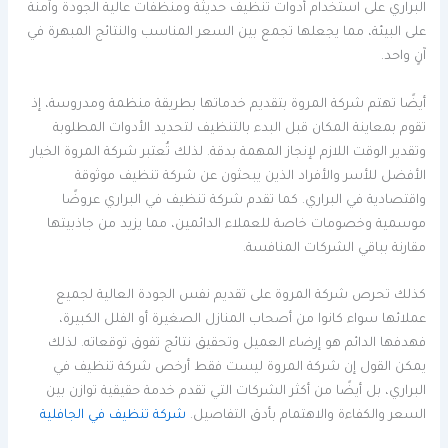
البراري على استخدام أدوات تنظيف حديثة ومنظفات عالية الجودة وآمنة
على البيئة، مما يجعلها تجمع بين السعر المناسب والنتائج المبهرة في
آنٍ واحد.
أيضًا تهتم شركة المروة بتقديم خدماتها بطريقة منظمة ومدروسة، إذ
تقوم بمعاينة المكان قبل البدء بالتنظيف لتحديد الأدوات المطلوبة
وتقدير الوقت اللازم لإنجاز المهمة بدقة. لذلك تُعتبر شركة المروة الخيار
الأفضل للأسر والأفراد الذين يبحثون عن شركة تنظيف موثوقة
واقتصادية في البراري. كما تقدم شركة تنظيف في البراري عروضًا
موسمية وخصومات خاصة للعملاء الدائمين، مما يزيد من جاذبيتها
مقارنة بباقي الشركات المنافسة.
كذلك تحرص شركة المروة على تقديم نفس الجودة العالية لجميع
عملائها سواء كانوا من أصحاب المنازل الصغيرة أو الفلل الكبيرة،
فهدفها الدائم هو إرضاء العميل وتحقيق نتائج تفوق توقعاته. لذلك
يمكن القول إن شركة المروة ليست فقط أرخص شركة تنظيف في
البراري، بل أيضًا من أكثر الشركات التي تقدم خدمة حقيقية توازن بين
السعر والكفاءة والاهتمام بأدق التفاصيل.
شركة تنظيف في الجافلية