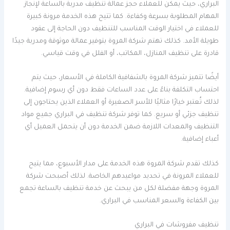
البراري، حيث يمكن للعملاء حجز عمالة تنظيف مدربة بالساعة لإنجاز
المهام المطلوبة بسرعة وكفاءة. كما تتيح هذه الخدمة مرونة كبيرة
للعملاء في اختيار الوقت المناسب للتنظيف دون الحاجة إلى عقود
طويلة الأمد. كذلك تهتم شركة المروة بتوفير عمالة موثوقة ومدربة جيدًا
قادرة على تنظيف المنازل، المكاتب، أو الفلل في وقت قياسي.
أيضًا تتميز شركة المروة بالشفافية الكاملة في الأسعار، حيث يتم
احتساب التكلفة بناءً على عدد الساعات فقط دون أي رسوم إضافية.
لذلك تُعتبر خيارًا مثاليًا للأسر الصغيرة أو العملاء الذين يحتاجون إلى
تنظيف جزئي أو سريع. كما توفر شركة تنظيف في البراري جميع مواد
التنظيف والمعدات اللازمة ضمن الخدمة دون أن يتحمل العميل أي
أعباء إضافية.
كذلك تقدم شركة المروة هذه الخدمة على مدار الأسبوع، مما يتيح
للعملاء المرونة في تحديد مواعيدهم الخاصة. لذلك أصبحت شركة
المروة وجهة مفضلة لكل من يبحث عن خدمة تنظيف بالساعة تجمع
بين الكفاءة والسعر المناسب في البراري.
تنظيف مفروشات في البراري