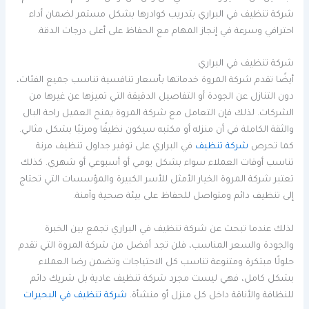
شركة تنظيف في البراري بتدريب كوادرها بشكل مستمر لضمان أداء
احترافي وسرعة في إنجاز المهام مع الحفاظ على أعلى درجات الدقة.
شركة تنظيف في البراري
أيضًا تقدم شركة المروة خدماتها بأسعار تنافسية تناسب جميع الفئات،
دون التنازل عن الجودة أو التفاصيل الدقيقة التي تميزها عن غيرها من
الشركات. لذلك فإن التعامل مع شركة المروة يمنح العميل راحة البال
والثقة الكاملة في أن منزله أو مكتبه سيكون نظيفًا ومرتبًا بشكل مثالي.
كما تحرص
شركة تنظيف
في البراري على توفير جداول تنظيف مرنة
تناسب أوقات العملاء سواء بشكل يومي أو أسبوعي أو شهري. كذلك
تعتبر شركة المروة الخيار الأمثل للأسر الكبيرة والمؤسسات التي تحتاج
إلى تنظيف دائم ومتواصل للحفاظ على بيئة صحية وآمنة.
لذلك عندما تبحث عن شركة تنظيف في البراري تجمع بين الخبرة
والجودة والسعر المناسب، فلن تجد أفضل من شركة المروة التي تقدم
حلولًا مبتكرة ومتنوعة تناسب كل الاحتياجات وتضمن رضا العملاء
بشكل كامل، فهي ليست مجرد شركة تنظيف عادية بل شريك دائم
للنظافة والأناقة داخل كل منزل أو منشأة.
شركة تنظيف في البحيرات