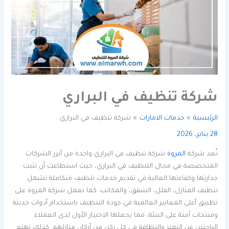
شركة تنظيف في البراري
الرئيسية
خدمات الامارات
شركة تنظيف في البراري
28 يناير، 2026
تُعد شركة
المروة
شركة تنظيف في البراري واحدة من أبرز الشركات
المتخصصة في مجال التنظيف في البراري، حيث استطاعت أن تثبت
جدارتها وكفاءتها العالية في تقديم خدمات تنظيف متكاملة تشمل
تنظيف المنازل، الفلل، الشقق، والمكاتب. كما تعمل شركة المروة على
تطبيق أعلى المعايير العالمية في جودة التنظيف باستخدام أدوات حديثة
ومنتجات آمنة على البيئة، مما يجعلها الاختيار الأول لدى العملاء
الباحثين عن التميز والنظافة في كل ركن من أركان منازلهم. كذلك تهتم