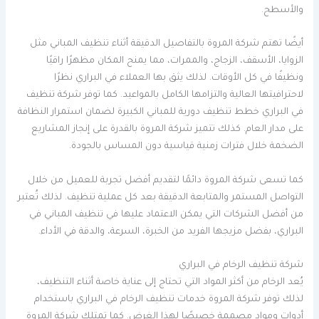
والأسطح.
أيضًا تهتم شركة المروة بالتفاصيل الدقيقة أثناء تنظيف المباني مثل
الزوايا، الأسقف، الزجاج، والممرات، مما يمنح المكان مظهرًا راقيًا
ونظيفًا في كل الأوقات. لذلك يثق بها العملاء في البراري نظرًا
لاحترافيتها العالية والتزامها الكامل بالمواعيد. كما توفر شركة تنظيف
في البراري خطط تنظيف دورية للمباني الكبيرة لضمان استمرار النظافة
على مدار العام. كذلك تتميز شركة المروة بالقدرة على إنجاز المشاريع
الضخمة خلال فترات زمنية قياسية دون المساس بالجودة.
كما تسعى شركة المروة دائمًا لتقديم أفضل تجربة للعميل من خلال
التواصل المستمر والمتابعة الدقيقة بعد كل عملية تنظيف. لذلك تُعتبر
من أفضل الشركات التي يمكن الاعتماد عليها في تنظيف المباني في
البراري، بفضل مزيجها الفريد من الخبرة، السرعة، والدقة في الأداء.
شركة تنظيف الرخام في البراري
يُعد الرخام من أكثر المواد التي تحتاج إلى عناية خاصة أثناء التنظيف،
لذلك توفر شركة المروة خدمات تنظيف الرخام في البراري باستخدام
أدوات ومواد مصممة خصيصًا لهذا الغرض. كما تمتلك شركة المروة