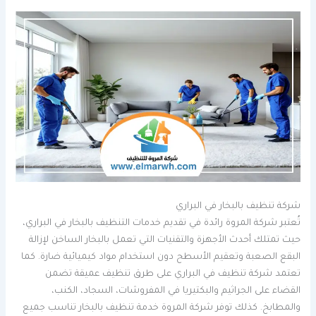
شركة تنظيف بالبخار في البراري
تُعتبر شركة المروة رائدة في تقديم خدمات التنظيف بالبخار في البراري،
حيث تمتلك أحدث الأجهزة والتقنيات التي تعمل بالبخار الساخن لإزالة
البقع الصعبة وتعقيم الأسطح دون استخدام مواد كيميائية ضارة. كما
تعتمد شركة تنظيف في البراري على طرق تنظيف عميقة تضمن
القضاء على الجراثيم والبكتيريا في المفروشات، السجاد، الكنب،
والمطابخ. كذلك توفر شركة المروة خدمة تنظيف بالبخار تناسب جميع