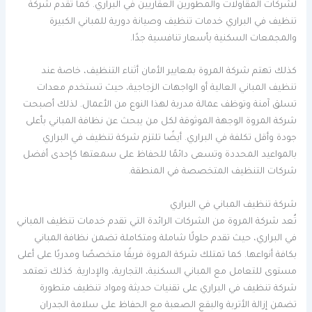
لشركات المقاولات والمطورين العقاريين في البراري. كما تقدم شركة
تنظيف في البراري خدمات تنظيف وصيانة دورية للمباني الكبيرة
والمجمعات السكنية بأسعار تنافسية جدًا.
كذلك تهتم شركة المروة بمعايير الأمان أثناء التنظيف، خاصة عند
تنظيف المباني العالية أو الواجهات الزجاجية، حيث تستخدم معدات
تسلق آمنة وتوظف عمالة مدربة لهذا النوع من الأعمال. لذلك أصبحت
شركة المروة الوجهة الموثوقة لكل من يبحث عن نظافة المباني بأعلى
جودة وأقل تكلفة في البراري. أيضًا تلتزم شركة تنظيف في البراري
بالمواعيد المحددة وتسعى دائمًا للحفاظ على سمعتها كإحدى أفضل
شركات التنظيف المتخصصة في المنطقة.
شركة تنظيف المباني في البراري
تُعد شركة المروة من الشركات الرائدة التي تقدم خدمات تنظيف المباني
في البراري، حيث تقدم حلولًا شاملة ومتكاملة تضمن نظافة المباني
بكافة أنواعها. كما تمتلك شركة المروة فريقًا متخصصًا ومدربًا على أعلى
مستوى للتعامل مع المباني السكنية، التجارية، والإدارية. كذلك تعتمد
شركة تنظيف في البراري على تقنيات حديثة ومواد تنظيف متطورة
تضمن إزالة الأتربة والبقع الصعبة مع الحفاظ على سلامة الجدران