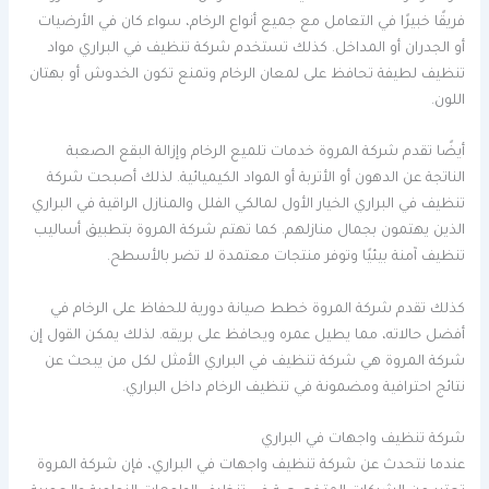
فريقًا خبيرًا في التعامل مع جميع أنواع الرخام، سواء كان في الأرضيات
أو الجدران أو المداخل. كذلك تستخدم شركة تنظيف في البراري مواد
تنظيف لطيفة تحافظ على لمعان الرخام وتمنع تكون الخدوش أو بهتان
اللون.
أيضًا تقدم شركة المروة خدمات تلميع الرخام وإزالة البقع الصعبة
الناتجة عن الدهون أو الأتربة أو المواد الكيميائية. لذلك أصبحت شركة
تنظيف في البراري الخيار الأول لمالكي الفلل والمنازل الراقية في البراري
الذين يهتمون بجمال منازلهم. كما تهتم شركة المروة بتطبيق أساليب
تنظيف آمنة بيئيًا وتوفر منتجات معتمدة لا تضر بالأسطح.
كذلك تقدم شركة المروة خطط صيانة دورية للحفاظ على الرخام في
أفضل حالاته، مما يطيل عمره ويحافظ على بريقه. لذلك يمكن القول إن
شركة المروة هي شركة تنظيف في البراري الأمثل لكل من يبحث عن
نتائج احترافية ومضمونة في تنظيف الرخام داخل البراري.
شركة تنظيف واجهات في البراري
عندما نتحدث عن شركة تنظيف واجهات في البراري، فإن شركة المروة