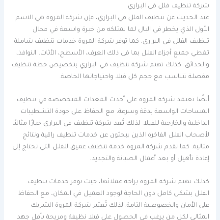
شركة تنظيف فلل في البراري
عند الحديث عن تنظيف الفلل في البراري، فإن شركة المروة هي الاسم
الأول الذي يخطر في البال لما تمتلكه من خبرة واسعة في مجال
تنظيف الفلل في البراري. كما توفر شركة المروة خدمات تنظيف شاملة
تغطي جميع أجزاء الفلل بما في ذلك الغرف، الأسطح، الأثاث، النوافذ،
والحدائق. كذلك تهتم شركة تنظيف في البراري بتخصيص خطة تنظيف
مفصلة تتناسب مع حجم كل فيلا واحتياجاتها الخاصة.
أيضًا تعتمد شركة المروة على أحدث المعدات المتخصصة في تنظيف
المساحات الواسعة بدقة وسرعة، مع الحفاظ على جودة التشطيبات
الداخلية والخارجية للفيلا. لذلك تُعد شركة تنظيف في البراري خيارًا مثاليًا
لأصحاب الفلل الفاخرة الذين يبحثون عن خدمات تنظيف راقية ونتائج
مثالية. كما تقدم شركة المروة خدمة تنظيف عميق للفلل التي تحتاج إلى
إعادة تأهيل أو بعد أعمال الصيانة والتجديد.
كذلك تهتم شركة المروة براحة عملائها، حيث توفر خدمات تنظيف
الفلل بشكل كامل دون الحاجة لوجود العميل في المكان، مع الحفاظ
على الأمان والخصوصية التامة. لذلك تُعتبر شركة المروة الشريك
المثالي لكل من يرغب في الحصول على فيلا نظيفة ومريحة بأقل جهد