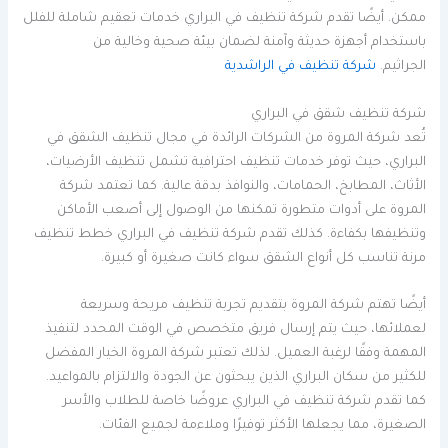
ممكن. أيضًا تقدم شركة تنظيف في البراري خدمات تعقيم شاملة للفلل
باستخدام أجهزة حديثة وآمنة لضمان بيئة صحية وخالية من
الجراثيم.
شركة تنظيف في الراشدية
شركة تنظيف شقق في البراري
تُعد شركة المروة من الشركات الرائدة في مجال تنظيف الشقق في
البراري، حيث توفر خدمات تنظيف احترافية تشمل تنظيف الأرضيات،
الأثاث، المطابخ، الحمامات، والنوافذ بدقة عالية. كما تعتمد شركة
المروة على أدوات متطورة تمكنها من الوصول إلى أصعب الأماكن
وتنظيفها بكفاءة. كذلك تقدم شركة تنظيف في البراري خطط تنظيف
مرنة تناسب كل أنواع الشقق سواء كانت صغيرة أو كبيرة.
أيضًا تهتم شركة المروة بتقديم تجربة تنظيف مريحة وسريعة
لعملائها، حيث يتم إرسال فريق متخصص في الوقت المحدد لتنفيذ
المهمة وفقًا لرغبة العميل. لذلك تعتبر شركة المروة الخيار المفضل
للكثير من سكان البراري الذين يبحثون عن الجودة والالتزام بالمواعيد.
كما تقدم شركة تنظيف في البراري عروضًا خاصة للطلاب والأسر
الصغيرة، مما يجعلها الأكثر توفيرًا وملاءمة لجميع الفئات.