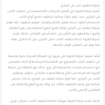
شركة تنظيف كنب في البراري
تُعتبر شركة المروة من أفضل الشركات المتخصصة في تنظيف الكنب
في البراري، حيث توفر حلولاً مبتكرة لتنظيف جميع أنواع الكنب
باستخدام أجهزة حديثة تعمل بالبخار وتقنيات تعقيم متطورة. كما تهتم
شركة تنظيف في البراري بإزالة جميع البقع الصعبة مثل بقع الطعام
والزيوت والعطور دون التأثير على خامة أو لون القماش. كذلك تقدم
شركة المروة خدمة تنظيف الكنب داخل المنزل دون الحاجة إلى نقله،
مما يوفر على العميل الوقت والجهد.
أيضًا تعتمد شركة المروة على فريق من العمالة المدربة بخبرة واسعة
في تنظيف الكنب المصنوع من الأقمشة الحساسة أو الجلد الطبيعي،
مع استخدام منتجات مخصصة لكل نوع. لذلك يثق العملاء في شركة
المروة لما تقدمه من نتائج مذهلة وجودة عالية في تنظيف وتعقيم
الكنب في البراري. كما توفر شركة تنظيف في البراري خدمات فحص
شاملة قبل وبعد التنظيف للتأكد من إزالة جميع البقع والحفاظ على
الملمس الأصلي للكنب.
كذلك تقدم شركة المروة عروضًا خاصة لتنظيف الكنب بشكل دوري،