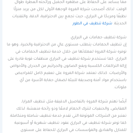
مما يساعد على الحفاظ على مظهره الجميل ورائحته العطرة طوال
الوقت. لذلك أصبحت شركة المروة الوجهة الأولى لكل من يريد منزلًا
نظيفًا ومريحًا في البراري، حيث تجمع بين الاحترافية، الدقة، والتقنيات
الحديثة.
شركة تنظيف في الطور
شركة تنظيف حمامات في البراري
إن تنظيف الحمامات يتطلب مستوى عالٍ من الاحترافية والخبرة، وهو ما
توفره شركة المروة لعملائها من خلال خدمة تنظيف الحمامات في
البراري. كما تستخدم شركة تنظيف في البراري منظفات قوية قادرة على
إزالة التراكمات الكلسية وبقع الصابون والجراثيم من الجدران والأحواض
والأرضيات. كذلك تعتمد شركة المروة على تعقيم كامل للمراحيض
باستخدام مواد آمنة وصديقة للبيئة لضمان حماية الأسرة من أي
ملوثات.
أيضًا تهتم شركة المروة بالتفاصيل الدقيقة مثل تنظيف المرايا،
المقابض، والحنفيات لتترك الحمام لامعًا وذو رائحة منعشة. لذلك
تعتبر من الشركات الموثوقة التي تقدم خدمة تنظيف شاملة ومتكاملة.
كما توفر شركة تنظيف في البراري عقود تنظيف شهرية أو أسبوعية
للمنازل والفنادق والمؤسسات في البراري للحفاظ على مستوى