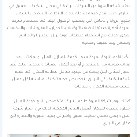
تعتبر شركة المروة من الشركات الرائدة في مجال التنظيف العميق في
البراري، حيث تقدم خدمة شاملة تتجاوز التنظيف السطحي لتشمل
جميع الزوايا والأماكن التي يصعب الوصول إليها. كما تستخدم شركة
المروة أجهزة حديثة لتنظيف الأرضيات، الجدران، المفروشات، والمكيفات
بعمق. كذلك يتم استخدام منظفات قوية تزيل البكتيريا والجراثيم
وتضمن بيئة نظيفة وصحية.
أيضًا تقدم شركة المروة هذه الخدمة للمنازل، الفلل، والمكاتب بعد
فترات طويلة من الاستخدام أو بعد أعمال الصيانة والتجديد. لذلك تُعد
الخيار المثالي لمن يبحث عن تجديد شامل لنظافة المكان. كما تهتم
شركة تنظيف في البراري بتخصيص خطة تنظيف مناسبة لكل عميل
حسب مساحة المكان واحتياجاته.
كذلك توفر شركة المروة طاقم إشراف متخصص يتابع جودة العمل
خطوة بخطوة لضمان أفضل النتائج الممكنة. لذلك فإن اختيار شركة
المروة يعني ضمان تنظيف عميق واحترافي يعيد الحيوية والنضارة لأي
مكان في البراري.