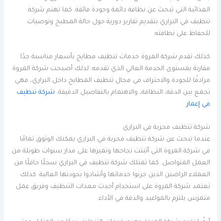
الغذائية التي تبحث عن نظافة دائمة وجودة فائقة. كما تهتم شركة
تنظيف في البراري بتقديم تقارير دورية حول حالة المطبخ وتوصيات
للحفاظ على نظافته.
كذلك تقدم شركة المروة خدمات تنظيف مطابخ بأسعار مناسبة جدًا
مقارنة بمستوى الخدمة العالي الذي تقدمه. لذلك أصبحت شركة المروة
مرادفًا للجودة والاحتراف في مجال تنظيف المطابخ داخل البراري، فهي
تجمع بين الدقة، النظافة، والاهتمام بالتفاصيل الدقيقة.
شركة تنظيف
في إعمار
شركة تنظيف مجربة في البراري
عندما تبحث عن شركة تنظيف مجربة في البراري يمكنك الوثوق تمامًا
في شركة المروة التي أثبتت نجاحها وتميزها على مدار سنوات طويلة من
العمل المتواصل. كما تمتلك شركة تنظيف في البراري سجلًا حافلًا من
العملاء الراضين الذين جربوا خدماتها وأشادوا بجودتها العالية. كذلك
تعتمد شركة المروة على استخدام أحدث معدات التنظيف وفريق عمل
متمرس يلتزم بالمواعيد والدقة في الأداء.