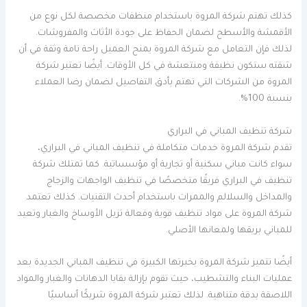
كذلك تهتم شركة المروة باستخدام منظفات مخصصة لكل نوع من
الأقمشة والأسطح لضمان الحفاظ على جودة الأثاث والمفروشات.
لذلك فإن التعامل مع شركة المروة يمنح العميل راحة تامة وثقة في أن
شقته ستكون نظيفة ومنتعشة في كل الأوقات. أيضًا تعتبر شركة
المروة من الشركات التي تهتم بأدق التفاصيل لضمان رضا العملاء
بنسبة 100%.
شركة تنظيف المباني في البراري
تقدم شركة المروة خدمات متكاملة في تنظيف المباني في البراري،
سواء كانت مباني سكنية أو تجارية أو مؤسساتية. كما تمتلك شركة
تنظيف في البراري فريقًا متخصصًا في تنظيف الواجهات والزجاج
والمداخل والسلالم والممرات باستخدام أحدث التقنيات. كذلك تعتمد
شركة المروة على مواد تنظيف قوية وفعالة تزيل الأوساخ والغبار وتعيد
للمباني بريقها ولمعانها الأصلي.
أيضًا تتميز شركة المروة بخبرتها الكبيرة في تنظيف المباني الجديدة بعد
عمليات البناء والتشطيب، حيث تقوم بإزالة بقايا الدهانات والغبار والمواد
اللاصقة بدقة متناهية. لذلك تعتبر شركة المروة شريكًا أساسيًا