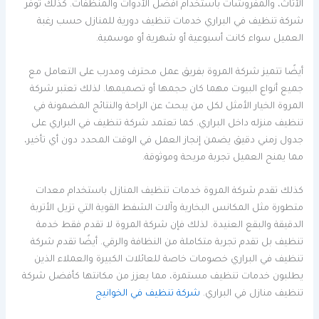
الأثاث، والمفروشات باستخدام أفضل الأدوات والمنظفات. كذلك توفر
شركة تنظيف في البراري خدمات تنظيف دورية للمنازل حسب رغبة
العميل سواء كانت أسبوعية أو شهرية أو موسمية.
أيضًا تتميز شركة المروة بفريق عمل محترف ومدرب على التعامل مع
جميع أنواع البيوت مهما كان حجمها أو تصميمها. لذلك تعتبر شركة
المروة الخيار الأمثل لكل من يبحث عن الراحة والنتائج المضمونة في
تنظيف منزله داخل البراري. كما تعتمد شركة تنظيف في البراري على
جدول زمني دقيق يضمن إنجاز العمل في الوقت المحدد دون أي تأخير،
مما يمنح العميل تجربة مريحة وموثوقة.
كذلك تقدم شركة المروة خدمات تنظيف المنازل باستخدام معدات
متطورة مثل المكانس البخارية وآلات الشفط القوية التي تزيل الأتربة
الدقيقة والبقع العنيدة. لذلك فإن شركة المروة لا تقدم فقط خدمة
تنظيف بل تقدم تجربة متكاملة من النظافة والرقي. أيضًا تقدم شركة
تنظيف في البراري خصومات خاصة للعائلات الكبيرة والعملاء الذين
يطلبون خدمات تنظيف مستمرة، مما يعزز من مكانتها كأفضل شركة
تنظيف منازل في البراري.
شركة تنظيف في الخوانيج