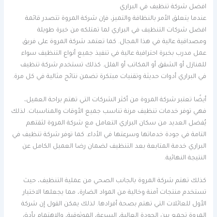
افضل شركة تنظيف في البراري
عندما يتعلق الأمر بالنظافة والتميز، فإن شركة المروة تتصدر قائمة
افضل شركات التنظيف في البراري لما تمتلكه من خبرة طويلة
ومصداقية عالية في هذا المجال. كما تعتمد شركة المروة على فريق
عمل مدرب بخبرة احترافية عالية في تنفيذ جميع أنواع التنظيف سواء
للمنازل أو الشقق أو المكاتب أو الفلل. كذلك تستخدم شركة تنظيف
في البراري أدوات حديثة وتقنيات مبتكرة تضمن نتائج مثالية في كل مرة.
أيضًا تعتبر شركة المروة من أكثر الشركات التي تهتم براحة العميل،
فهي توفر خدمات تنظيف مرنة تناسب جميع الأوقات والمناسبات. لذلك
يُفضل العديد من سكان البراري التعامل مع شركة المروة لثقتهم
التامة في جودة خدماتها وسرعتها في الأداء. كما توفر شركة تنظيف في
البراري خدمة المتابعة بعد التنظيف لضمان رضا العميل الكامل عن
النتيجة النهائية.
كذلك تهتم شركة المروة بالجانب الصحي من عملية التنظيف، حيث
تستخدم منتجات آمنة وخالية من المواد الضارة، مما يجعلها الاختيار
الأول للعائلات التي تهتم بصحة أفرادها. لذلك يمكن القول إن شركة
المروة تجمع بين الجودة العالية، السرعة، الموثوقية، والاهتمام بأدق