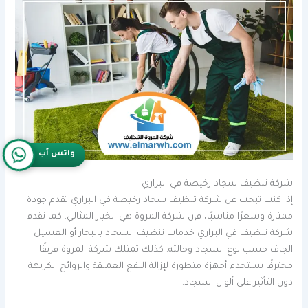
واتس آب
شركة تنظيف سجاد رخيصة في البراري
إذا كنت تبحث عن شركة تنظيف سجاد رخيصة في البراري تقدم جودة
ممتازة وسعرًا مناسبًا، فإن شركة المروة هي الخيار المثالي. كما تقدم
شركة تنظيف في البراري خدمات تنظيف السجاد بالبخار أو الغسيل
الجاف حسب نوع السجاد وحالته. كذلك تمتلك شركة المروة فريقًا
محترفًا يستخدم أجهزة متطورة لإزالة البقع العميقة والروائح الكريهة
دون التأثير على ألوان السجاد.