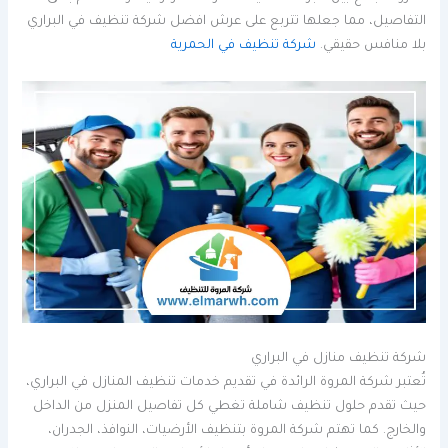
التفاصيل، مما جعلها تتربع على عرش افضل شركة تنظيف في البراري
بلا منافس حقيقي.
شركة تنظيف في الحمرية
شركة تنظيف منازل في البراري
تُعتبر شركة المروة الرائدة في تقديم خدمات تنظيف المنازل في البراري،
حيث تقدم حلول تنظيف شاملة تغطي كل تفاصيل المنزل من الداخل
والخارج. كما تهتم شركة المروة بتنظيف الأرضيات، النوافذ، الجدران،