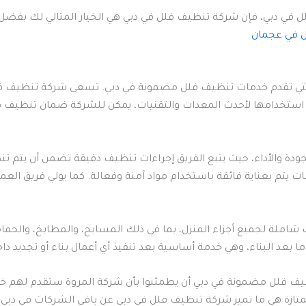
ي دبي، فإن شركة تنظيف فلل في دبي هي الخيار المثالي لك بفضل خب
 في عجمان
لتي تقدم خدمات تنظيف فلل مضمونة في دبي. تسعى شركة تنظيف ف
استخدامها لأحدث المعدات والتقنيات، يمكن للشركة ضمان تنظيف فع
لجودة والأداء، حيث يتبع الفريق إجراءات تنظيف دقيقة تضمن أن يتم 
 يتم بعناية فائقة باستخدام مواد آمنة وفعالة. كما يولي فريق العم
شاملة لجميع أجزاء المنزل، بما في ذلك المسابح، والمطابخ، والحما
عد البناء، وهي خدمة أساسية بعد تنفيذ أي أعمال بناء أو تجديد داخل
ظيف فلل مضمونة في دبي أن يطمئنوا بأن شركة المروة ستقدم لهم خد
لممتازة هي ما تميز شركة تنظيف فلل في دبي عن باقي الشركات في دبي.