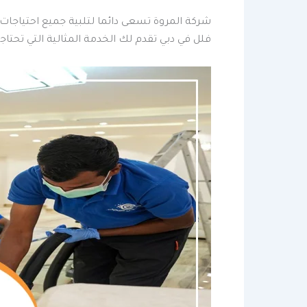
شركة المروة تسعى دائما لتلبية جميع احتياجات
فلل في دبي تقدم لك الخدمة المثالية التي تحتاج