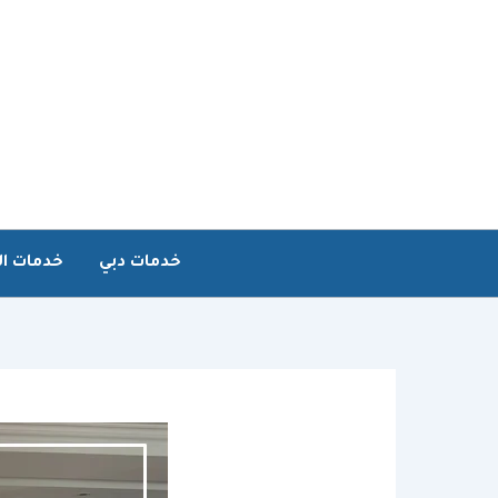
خطي
لى
لمحتوى
خدمات دبي
خدمات ال