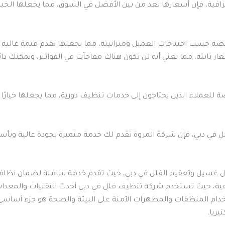
فية، فإن أسعارها تعد من بين الأفضل في السوق، مما يجعلها الخيار
حسب احتياجات العميل وميزانيته، مما يجعلها تقدم قيمة عالية مقا
ثابتة، مما يعني أنه لن تكون هناك مفاجآت في الفواتير، ويمكنك دائ
 للعملاء الذين يحتاجون إلى خدمات تنظيف دورية، مما يجعلها خيارًا
في دبي، فإن شركة المروة تقدم لك خدمة متميزة بجودة عالية وبأس
ال غسيل وتعقيم الفلل في دبي، حيث تقدم خدمة شاملة لضمان نظاف
ية، حيث تستخدم شركة تنظيف فلل في دبي أحدث التقنيات والمعدا
استخدام المنظفات والمطهرات الآمنة على البيئة والصحة هو جزء أس
يريا.