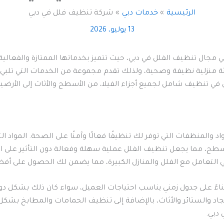
الرئيسية
خدمات دبي
شركة تنظيف فلل في دبي
13 يوليو، 2026
 مجال تنظيف الفلل في دبي، حيث تتميز بخدماتها الممتازة والفعالية ا
ئة منزلية نظيفة وصحية، ولذلك تقدم مجموعة من الخدمات التي تلبي ا
في تنظيف شامل لجميع أجزاء الفيلا، من الأسطح والأثاث إلى الأرض
المنظفات التي توفر لك تنظيفًا فعالًا وآمنًا على الصحة. المواد ال
سطح، مما يجعل تنظيف الفلل عملية سهلة وفعالة دون التأثير على الب
 في التعامل مع الفلل والمنازل الكبيرة، مما يضمن لك الحصول على أ
ناءً على جدول زمني يناسب احتياجات العميل، سواء كان ذلك بشكل د
د والستائر والأثاث، بالإضافة إلى تنظيف الحمامات والمطابخ بشكل 
دبي.