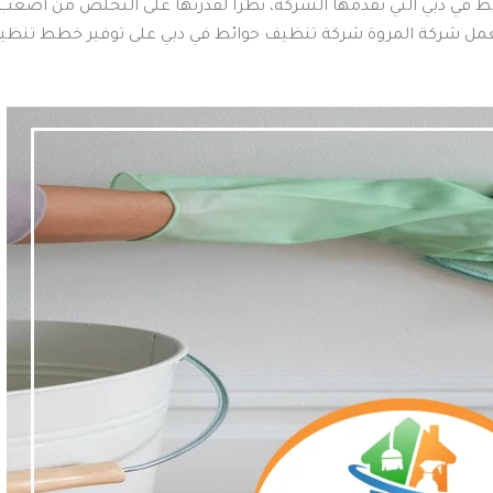
 في دبي التي تقدمها الشركة، نظرًا لقدرتها على التخلص من أصعب أنوا
عمل شركة المروة شركة تنظيف حوائط في دبي على توفير خطط تنظيف