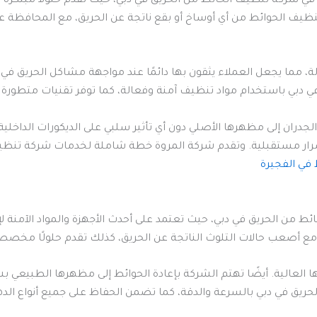
شركة تنظيف الحائط من الحريق في دبي، حيث تقدم حلولاً مبتكرة لإزال
يف الحوائط من أي أوساخ أو بقع ناتجة عن الحريق، مع المحافظة ع
 مما يجعل العملاء يثقون بها دائمًا عند مواجهة مشاكل الحريق في 
دبي باستخدام مواد تنظيف آمنة وفعالة، كما توفر تقنيات متطورة لإز
الجدران إلى مظهرها الأصلي دون أي تأثير سلبي على الديكورات الداخل
ضرار مستقبلية. وتقدم شركة المروة خطة شاملة لخدمات شركة تنظيف
في الفجيرة
من الحريق في دبي، حيث تعتمد على أحدث الأجهزة والمواد الآمنة لإزالة
 أصعب حالات التلوث الناتجة عن الحريق، كذلك تقدم حلولًا مخصصة
ها العالية. أيضًا تهتم الشركة بإعادة الحوائط إلى مظهرها الطبيعي 
ق في دبي بالسرعة والدقة، كما تضمن الحفاظ على جميع أنواع الدها