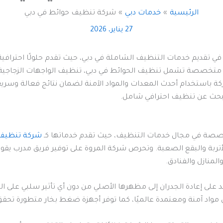
الرئيسية
خدمات دبي
شركة تنظيف حوائط في دبي
27 يناير، 2026
تقديم خدمات التنظيف الشاملة في دبي، حيث تقدم حلولًا احترافية لجم
ت متخصصة تشمل تنظيف الحوائط في دبي، تنظيف الواجهات الزجاجية
باستخدام أحدث المعدات والمواد الآمنة لضمان نتائج فعالة وسريعة دو
 يبحث عن تنظيف احترافي شامل.
تخصصة في مجال خدمات التنظيف، حيث تقدم خدماتها كـ
شركة تنظيف
لأتربة والبقع الصعبة. وتحرص شركة المروة على توفير فريق مدرب يقو
المنازل والفنادق.
ى إعادة الجدران إلى مظهرها الأصلي من دون أي تأثير سلبي على الد
واد آمنة ومعتمدة عالميًا، كما توفر أجهزة ضغط بخار متطورة تحق