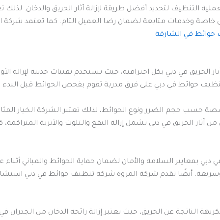
ة التنظيف لتحديد أفضل طريقة لإزالة آثار الحريق والدخان. لذلك تعتب
وض خاصة وخدمات متابعة لضمان رضا العميل التام. كما تعتمد شركة 
حوائط في الشارقة
لحريق في دبي بكل احترافية، حيث تستخدم تقنيات حديثة لإزالة الأوسا
تنظيف حوائط في دبي على فرق مدربة تقوم بفحص الحوائط قبل البدء 
سب حجم الضرر ونوع الحوائط، لذلك تعتبر الشركة الخيار المثالي 
ثار الحريق في دبي تشمل إزالة البقع والتلوث والأتربة المتراكمة، ك
بي بمعايير السلامة والأمان لضمان حماية الحوائط والمباني أثناء ع
وسريعة. أيضًا تقدم شركة المروة شركة تنظيف حوائط في دبي استشار
لكريهة الناتجة عن الحريق، حيث تعتبر إزالة رائحة الدخان من الجدران ف