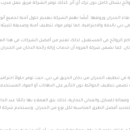
ائح بشكل كامل دون ترك أي أثر. كذلك توفر الشركة فريق عمل مدرب ع
 نقاء الجدران ورونقها. أيضًا تهتم الشركة بتقديم حلول آمنة لجميع أ
 في دبي بالدقة والاحترافية، كما توفر مواد تنظيف آمنة وصديقة للبيئ
 الروائح في المستقبل، لذلك تعتبر من أفضل الشركات في هذا المجا
ان. كما تضمن شركة المروة أن خدمات إزالة رائحة الدخان من الجدرا
تنظيف الجدران من دخان الحريق في دبي، حيث توفر حلولاً احترافية لإزا
تضمن تنظيف الحوائط دون التأثير على الدهانات أو المواد المستخدمة 
ة للمنازل والمباني التجارية، لذلك يثق العملاء بها دائمًا عند الحا
تحديد أفضل الطرق المناسبة لكل نوع من الجدران. وتستخدم شركة ال