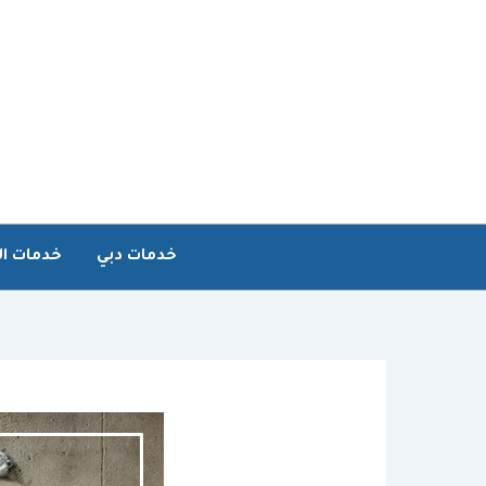
خطي
لى
لمحتوى
خدمات دبي
خدمات ال