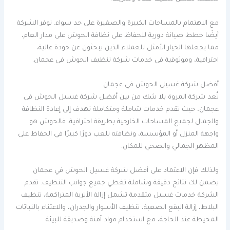
مع الاهتمام بالمساحات الكبيرة والصغيرة على حد سواء. توفر الشركة
أيضًا خطط صيانة دورية للحفاظ على نظافة الحوش على مدار العام،
مما يجعلها الخيار الأمثل للعملاء الذين يبحثون عن جودة عالية،
احترافية، وموثوقية في خدمات شركة تنظيف الحوش في عجمان.
أفضل شركة غسيل الحوش في عجمان
تُعد شركة المروة بلا شك من بين أفضل شركة غسيل الحوش في
عجمان، حيث تقدم خدمات شاملة ومتكاملة تهدف إلى إعادة النظافة
والجمال لجميع المساحات الخارجية بطريقة احترافية. فالحوش هو
واجهة المنزل أو المؤسسة، ونظافته تلعب دورًا كبيرًا في الحفاظ على
المظهر الجمالي والصحي للمكان.
ولذلك فإن الاعتماد على أفضل شركة غسيل الحوش في عجمان
يضمن لك نتائج دقيقة وشاملة تغطي جميع جوانب التنظيف. تقدم
الشركة خدمات غسيل متقدمة تشمل إزالة الأتربة المتراكمة، تنظيف
البلاط، إزالة البقع الصعبة، تنظيف الأسوار والجدران، والاعتناء بالنباتات
المحيطة عند الحاجة، مع استخدام مواد آمنة وصديقة للبيئة.