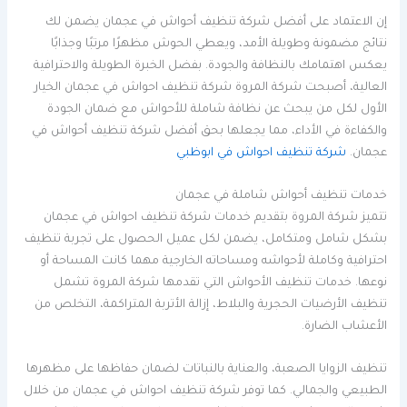
إن الاعتماد على أفضل شركة تنظيف أحواش في عجمان يضمن لك
نتائج مضمونة وطويلة الأمد، ويعطي الحوش مظهرًا مرتبًا وجذابًا
يعكس اهتمامك بالنظافة والجودة. بفضل الخبرة الطويلة والاحترافية
العالية، أصبحت شركة المروة شركة تنظيف احواش في عجمان الخيار
الأول لكل من يبحث عن نظافة شاملة للأحواش مع ضمان الجودة
والكفاءة في الأداء، مما يجعلها بحق أفضل شركة تنظيف أحواش في
عجمان.
شركة تنظيف احواش في ابوظبي
خدمات تنظيف أحواش شاملة في عجمان
تتميز شركة المروة بتقديم خدمات شركة تنظيف احواش في عجمان
بشكل شامل ومتكامل، يضمن لكل عميل الحصول على تجربة تنظيف
احترافية وكاملة لأحواشه ومساحاته الخارجية مهما كانت المساحة أو
نوعها. خدمات تنظيف الأحواش التي تقدمها شركة المروة تشمل
تنظيف الأرضيات الحجرية والبلاط، إزالة الأتربة المتراكمة، التخلص من
الأعشاب الضارة.
تنظيف الزوايا الصعبة، والعناية بالنباتات لضمان حفاظها على مظهرها
الطبيعي والجمالي. كما توفر شركة تنظيف احواش في عجمان من خلال