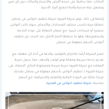
النباتات، مما يحافظ على صحة الأرض والأشجار والنباتات دون أي ضرر،
ويضمن بيئة صحية وآمنة لجميع أفراد الأسرة.
إضافة إلى ذلك، توفر شركة المروة شركة تنظيف احواش في عجمان
خططًا مرنة تناسب مختلف المساحات والأحجام، سواء كانت أحواش
صغيرة أو مساحات كبيرة، مع ضمان الحفاظ على جودة الخدمة
واستمراريتها، وهو ما يجعلها الخيار الأمثل عند البحث عن تنظيف
أحواش بأسعار معقولة في عجمان.
تتميز الشركة أيضًا بالالتزام بالمواعيد والدقة في أداء كل مهمة، مع
تقديم خدمة سريعة وفعالة توفر الوقت والجهد، مما يجعل تجربة
العملاء مع شركة المروة تجربة مريحة ومضمونة النتائج. الاعتماد على
شركة المروة لـ تنظيف أحواش بأسعار معقولة في عجمان يمنحك
مزيجًا مثاليًا من الجودة العالية والكفاءة والاحترافية، مع أسعار
مناسبة.
شركة تنظيف احواش في الفجيرة