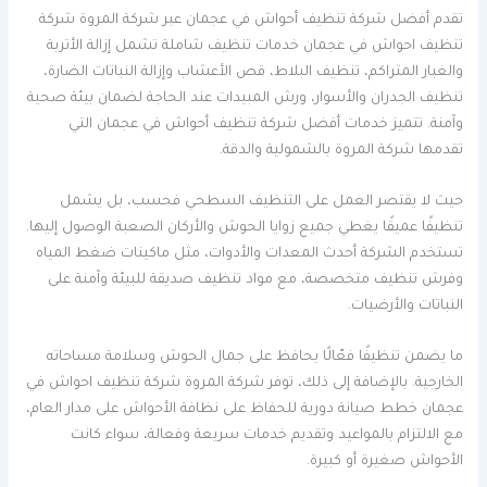
تقدم أفضل شركة تنظيف أحواش في عجمان عبر شركة المروة شركة
تنظيف احواش في عجمان خدمات تنظيف شاملة تشمل إزالة الأتربة
والغبار المتراكم، تنظيف البلاط، قص الأعشاب وإزالة النباتات الضارة،
تنظيف الجدران والأسوار، ورش المبيدات عند الحاجة لضمان بيئة صحية
وآمنة. تتميز خدمات أفضل شركة تنظيف أحواش في عجمان التي
تقدمها شركة المروة بالشمولية والدقة.
حيث لا يقتصر العمل على التنظيف السطحي فحسب، بل يشمل
تنظيفًا عميقًا يغطي جميع زوايا الحوش والأركان الصعبة الوصول إليها.
تستخدم الشركة أحدث المعدات والأدوات، مثل ماكينات ضغط المياه
وفرش تنظيف متخصصة، مع مواد تنظيف صديقة للبيئة وآمنة على
النباتات والأرضيات.
ما يضمن تنظيفًا فعّالًا يحافظ على جمال الحوش وسلامة مساحاته
الخارجية. بالإضافة إلى ذلك، توفر شركة المروة شركة تنظيف احواش في
عجمان خطط صيانة دورية للحفاظ على نظافة الأحواش على مدار العام،
مع الالتزام بالمواعيد وتقديم خدمات سريعة وفعالة، سواء كانت
الأحواش صغيرة أو كبيرة.