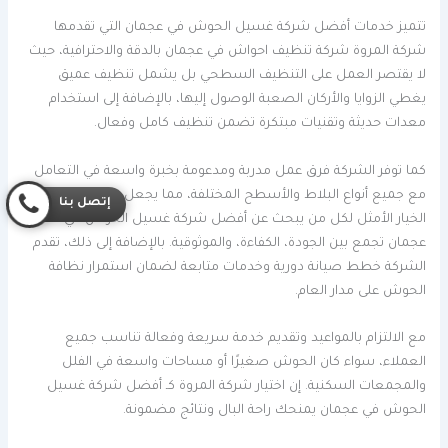
تتميز خدمات أفضل شركة غسيل الحوش في عجمان التي تقدمها
شركة المروة شركة تنظيف احواش في عجمان بالدقة والاحترافية، حيث
لا يقتصر العمل على التنظيف السطحي بل يشمل تنظيف عميق
يغطي الزوايا والأركان الصعبة الوصول إليها، بالإضافة إلى استخدام
معدات حديثة وتقنيات مبتكرة تضمن تنظيف كامل وفعال.
كما توفر الشركة فرق عمل مدربة ومدعومة بخبرة واسعة في التعامل
مع جميع أنواع البلاط والأسطح المختلفة، مما يجعل شركة المروة
إتصل بنا
الخيار الأمثل لكل من يبحث عن أفضل شركة غسيل الحوش في
عجمان تجمع بين الجودة، الكفاءة، والموثوقية. بالإضافة إلى ذلك، تقدم
الشركة خطط صيانة دورية وخدمات متابعة لضمان استمرار نظافة
الحوش على مدار العام.
مع الالتزام بالمواعيد وتقديم خدمة سريعة وفعالة تناسب جميع
العملاء، سواء كان الحوش صغيرًا أو مساحات واسعة في الفلل
والمجمعات السكنية. إن اختيار شركة المروة كـ أفضل شركة غسيل
الحوش في عجمان يمنحك راحة البال ونتائج مضمونة.