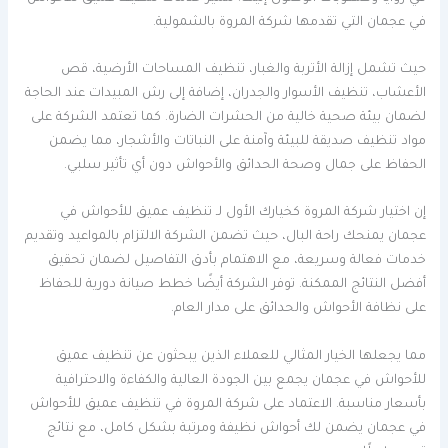
في عجمان التي تقدمها شركة المروة بالشمولية.
حيث تشمل إزالة الأتربة والغبار، تنظيف المساحات الأرضية، قص
الأعشاب، تنظيف الأسوار والجدران، إضافة إلى رش المبيدات عند الحاجة
لضمان بيئة صحية خالية من الحشرات الضارة. كما تعتمد الشركة على
مواد تنظيف صديقة للبيئة وآمنة على النباتات والأشجار، مما يضمن
الحفاظ على جمال وصحة الحدائق والأحواش دون أي تأثير سلبي.
إن اختيار شركة المروة كخيارك الأول لـ تنظيف عميق للأحواش في
عجمان يمنحك راحة البال، حيث تضمن الشركة الالتزام بالمواعيد وتقديم
خدمات فعالة وسريعة، مع الاهتمام بأدق التفاصيل لضمان تحقيق
أفضل النتائج الممكنة. توفر الشركة أيضًا خطط صيانة دورية للحفاظ
على نظافة الأحواش والحدائق على مدار العام.
مما يجعلها الخيار المثالي للعملاء الذين يبحثون عن تنظيف عميق
للأحواش في عجمان يجمع بين الجودة العالية والكفاءة والاحترافية
بأسعار مناسبة. الاعتماد على شركة المروة في تنظيف عميق للأحواش
في عجمان يضمن لك أحواش نظيفة ومرتبة بشكل كامل، مع نتائج