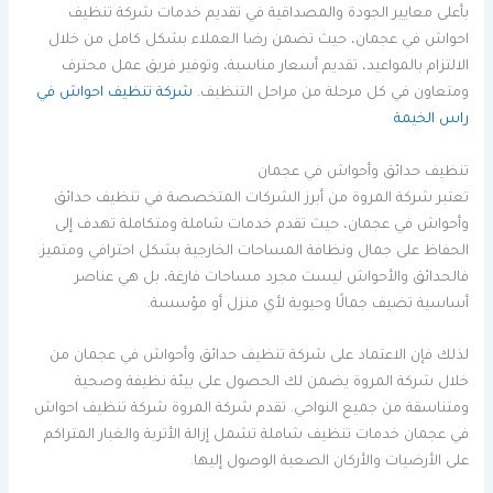
بأعلى معايير الجودة والمصداقية في تقديم خدمات شركة تنظيف
احواش في عجمان، حيث تضمن رضا العملاء بشكل كامل من خلال
الالتزام بالمواعيد، تقديم أسعار مناسبة، وتوفير فريق عمل محترف
ومتعاون في كل مرحلة من مراحل التنظيف.
شركة تنظيف احواش في
راس الخيمة
تنظيف حدائق وأحواش في عجمان
تعتبر شركة المروة من أبرز الشركات المتخصصة في تنظيف حدائق
وأحواش في عجمان، حيث تقدم خدمات شاملة ومتكاملة تهدف إلى
الحفاظ على جمال ونظافة المساحات الخارجية بشكل احترافي ومتميز.
فالحدائق والأحواش ليست مجرد مساحات فارغة، بل هي عناصر
أساسية تضيف جمالًا وحيوية لأي منزل أو مؤسسة.
لذلك فإن الاعتماد على شركة تنظيف حدائق وأحواش في عجمان من
خلال شركة المروة يضمن لك الحصول على بيئة نظيفة وصحية
ومتناسقة من جميع النواحي. تقدم شركة المروة شركة تنظيف احواش
في عجمان خدمات تنظيف شاملة تشمل إزالة الأتربة والغبار المتراكم
على الأرضيات والأركان الصعبة الوصول إليها.