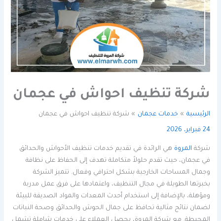
شركة تنظيف احواش في عجمان
الرئيسية
خدمات عجمان
شركة تنظيف احواش في عجمان
24 فبراير، 2026
شركة
المروة
هي الرائدة في تقديم خدمات تنظيف الأحواش والحدائق
في عجمان، حيث تقدم حلولاً متكاملة تهدف إلى الحفاظ على نظافة
وجمال المساحات الخارجية بشكل احترافي وفعال. تتميز الشركة
بخبرتها الطويلة في مجال التنظيف، واعتمادها على فرق عمل مدربة
ومؤهلة، بالإضافة إلى استخدام أحدث المعدات والمواد الصديقة للبيئة
لضمان نتائج مثالية تحافظ على جمال الحوش والحدائق وصحة النباتات
المحيطة. مع شركة المروة، يحصل العملاء على خدمات شاملة تشمل