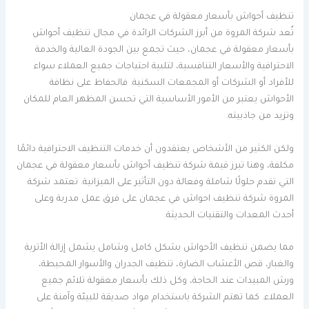
تنظيف أحواش بأسعار معقولة في عجمان
تُعد شركة المروة من أبرز الشركات الرائدة في مجال تنظيف أحواش
بأسعار معقولة في عجمان، حيث تجمع بين الجودة العالية والخدمة
الاحترافية والأسعار التنافسية، لتلبية احتياجات جميع العملاء سواء
للأفراد أو الشركات أو المجمعات السكنية. فالحفاظ على نظافة
الأحواش يعتبر من الأمور الأساسية التي تحسن المظهر العام للمكان
وتزيد من جاذبيته.
ولكن الكثير من الأشخاص يعتقدون أن خدمات التنظيف الاحترافية دائمًا
مكلفة، وهنا تبرز قيمة شركة تنظيف أحواش بأسعار معقولة في عجمان
التي تقدم حلولًا شاملة وفعالة دون التأثير على الميزانية. تعتمد شركة
المروة شركة تنظيف احواش في عجمان على فرق عمل مدربة وعلى
أحدث المعدات والتقنيات الحديثة.
مما يضمن تنظيف الأحواش بشكل كامل وشامل يشمل إزالة الأتربة
والغبار، قص الأعشاب الضارة، تنظيف الجدران والأسوار المحيطة،
ورش المبيدات عند الحاجة، وكل ذلك بأسعار معقولة تلائم جميع
العملاء. كما تهتم الشركة باستخدام مواد صديقة للبيئة وآمنة على