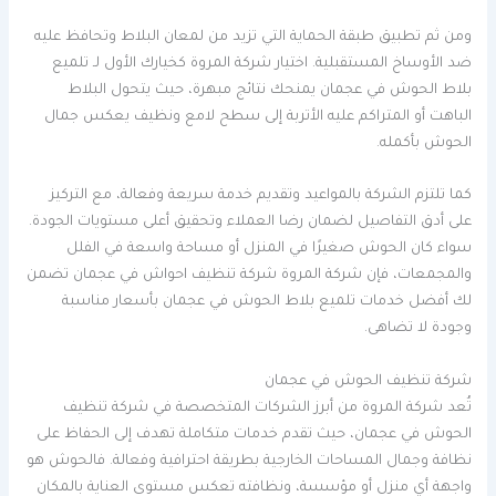
ومن ثم تطبيق طبقة الحماية التي تزيد من لمعان البلاط وتحافظ عليه
ضد الأوساخ المستقبلية. اختيار شركة المروة كخيارك الأول لـ تلميع
بلاط الحوش في عجمان يمنحك نتائج مبهرة، حيث يتحول البلاط
الباهت أو المتراكم عليه الأتربة إلى سطح لامع ونظيف يعكس جمال
الحوش بأكمله.
كما تلتزم الشركة بالمواعيد وتقديم خدمة سريعة وفعالة، مع التركيز
على أدق التفاصيل لضمان رضا العملاء وتحقيق أعلى مستويات الجودة.
سواء كان الحوش صغيرًا في المنزل أو مساحة واسعة في الفلل
والمجمعات، فإن شركة المروة شركة تنظيف احواش في عجمان تضمن
لك أفضل خدمات تلميع بلاط الحوش في عجمان بأسعار مناسبة
وجودة لا تضاهى.
شركة تنظيف الحوش في عجمان
تُعد شركة المروة من أبرز الشركات المتخصصة في شركة تنظيف
الحوش في عجمان، حيث تقدم خدمات متكاملة تهدف إلى الحفاظ على
نظافة وجمال المساحات الخارجية بطريقة احترافية وفعالة. فالحوش هو
واجهة أي منزل أو مؤسسة، ونظافته تعكس مستوى العناية بالمكان