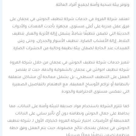
وتوفر بيئة صحية وآمنة لجميع أفراد العائلة.
تعتمد شركة المروة في خدمات شركة تنظيف الحوش في عجمان على
فرق عمل مدربة على أعلى مستوى، مجهزة بأحدث المعدات والأدوات
الحديثة التي تضمن تنظيفًا شاملاً يشمل إزالة الأتربة والغبار، تنظيف
البلاط، إزالة الأعشاب الضارة، تنظيف الأسوار والجدران، وحتى رش
المبيدات عند الحاجة لضمان بيئة نظيفة وخالية من الحشرات الضارة.
تتميز خدمات شركة تنظيف الحوش في عجمان من خلال شركة المروة
شركة تنظيف احواش في عجمان بالشمولية والدقة، حيث لا يقتصر
العمل على التنظيف السطحي، بل يشمل معالجة أي مشاكل متعلقة
بالنظافة أو تراكم الأوساخ العميقة، مع الاهتمام بالتفاصيل الصغيرة
التي تعكس مستوى الاحترافية والجودة.
كما تلتزم الشركة باستخدام مواد صديقة للبيئة وآمنة على النباتات، مما
يحافظ على جمال الحوش ونظافته دون أي تأثير سلبي على النباتات
المحيطة أو الأرضيات. اختيار شركة المروة كخيارك الأول لـ شركة تنظيف
الحوش في عجمان يمنحك نتائج مضمونة، حيث يتم العمل وفق خطة
منظمة تضمن تنظيفًا فعالًا وسريعًا.