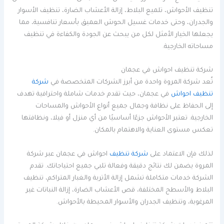
تنظيف الأحواش، تلميع البلاط، إزالة الأعشاب الضارة، تنظيف الأسوار
والجدران، وحتى خدمات غسيل الحوش العميق بأسعار تنافسية، مما
يجعلها الخيار الأمثل لكل من يبحث عن الجودة والكفاءة في تنظيف
مساحاته الخارجية.
شركة تنظيف احواش في عجمان
تُعد شركة المروة واحدة من أبرز الشركات المتخصصة في
شركة
تنظيف احواش
في عجمان، حيث تقدم خدمات شاملة واحترافية تهدف
إلى الحفاظ على نظافة وجمال جميع أنواع الأحواش والمساحات
الخارجية. تعتبر الأحواش جزءًا أساسيًا من أي منزل أو فيلا، ونظافتها
تعكس مستوى العناية والاهتمام بالمكان.
لذلك فإن الاعتماد على
شركة تنظيف
احواش في عجمان عبر شركة
المروة يضمن لك نتائج دقيقة وفعالة تلبي جميع احتياجاتك. تقدم
الشركة خدمات متكاملة تشمل إزالة الأتربة والغبار المتراكم، تنظيف
البلاط والأسطح المختلفة، قص الأعشاب الضارة، إزالة النباتات غير
المرغوبة، وتنظيف الجدران والأسوار المحيطة بالأحواش.