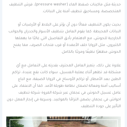
حديثة مثل ماكينات ضغط الماء (pressure washer)، فرش التنظيف
المتخصصة، ومساحيق تنظيف آمنة على النباتات.
بحيث يكون التنظيف فعالًا دون أن يؤثر على البلاط أو الأرضيات أو
النباتات المحيطة. كما يقوم العامل بتنظيف الأسوار والجدران والجوانب
الخارجية للحوش، مع الاهتمام بأدق التفاصيل التي غالبًا ما يهملها
الكثيرون، مثل الزوايا خلف الأعمدة أو قرب فتحات الصرف، مما يمنح
الحوش مظهرًا نظيفًا ومرتبًا بالكامل.
علاوة على ذلك، يتميز العامل المحترف بقدرته على التعامل مع أي
مشكلة قد تظهر أثناء عملية الغسيل، سواء كانت بقع عنيدة، تراكم
الطين بعد الأمطار، أو تراكم الأوساخ في الزوايا الضيقة، مع اتباع
أساليب آمنة وفعالة لضمان نظافة طويلة الأمد. كما أن الاعتماد على
عامل غسيل الحوش في عجمان عبر شركة المروة شركة تنظيف
احواش في عجمان يضمن التزامًا بالمواعيد، وسرعة في إنجاز العمل دون
التأثير على جودة التنظيف.