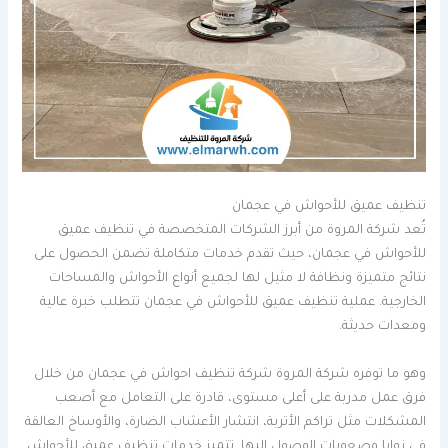
تنظيف عميق للأحواش في عجمان
تُعد شركة المروة من أبرز الشركات المتخصصة في تنظيف عميق
للأحواش في عجمان، حيث تقدم خدمات متكاملة تضمن الحصول على
نتائج متميزة ونظافة لا مثيل لها لجميع أنواع الأحواش والمساحات
الخارجية. عملية تنظيف عميق للأحواش في عجمان تتطلب خبرة عالية
ومعدات حديثة.
وهو ما توفره شركة المروة شركة تنظيف احواش في عجمان من خلال
فرق عمل مدربة على أعلى مستوى، قادرة على التعامل مع أصعب
المشكلات مثل تراكم الأتربة، انتشار الأعشاب الضارة، والأوساخ العالقة
في زوايا وصعوبات الوصول إليها. تتميز خدمات تنظيف عميق للأحواش