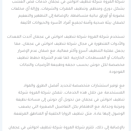
شركة المروة شركة تنظيف احواش في عجمان خدمات قص العشب
بشكل دوري ومنظم، وتنظيف الممرات والشرفات، وإزالة أي مخلفات
عضوية أو أوراق نباتية متساقطة، بالإضافة إلى التطهير والتعقيم
لضمان بيئة صحية وآمنة لجميع أفراد الأسرة والحيوانات الأليفة.
تستخدم شركة المروة شركة تنظيف احواش في عجمان أحدث المعدات
والأدوات المتطورة في مجال شركة تنظيف احواش في عجمان، مما
يجعل عملية التنظيف أسرع وأكثر فعالية، مع ضمان عدم الإضرار
بالنباتات أو المسطحات الخارجية. كما تقدم الشركة خطط تنظيف
مخصصة لكل حوش بحسب حجمه وطبيعة الأرضيات والنباتات
الموجودة.
مع توفير استشارات متخصصة لتحديد أفضل الطرق والمواد
المستخدمة. من خلال هذه الخدمات، تتمكن شركة المروة شركة
تنظيف احواش في عجمان من تحويل أي حوش إلى مساحة نظيفة
ومرتبة وجذابة، مع الاهتمام بكل التفاصيل الصغيرة التي يصعب
الوصول إليها عادة، مثل تنظيف الزوايا الخلفية أو المناطق المرتفعة.
بالإضافة إلى ذلك، تلتزم شركة المروة شركة تنظيف احواش في عجمان