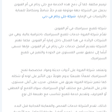
ترميم مكلفة. كما أن دمج هذه الخدمة مع جلي رخام في أم القيوين
يجعل من الشركة جهة موثوقة تقدم حلاً شاملاً ومتكاملاً للعناية
بالأرضيات في الإمارة.
شركة جلي رخام في دبي
شركة تلميع سيراميك في أم القيوين
تقدّم شركة المروة خدمات تلميع السيراميك باحترافية عالية، وهي من
الشركات الرائدة في هذا المجال داخل إمارة أم القيوين. فكما تهتم
الشركة بتقديم أفضل خدمات جلي رخام في أم القيوين، فإنها تسعى
أيضًا إلى تحقيق نفس المستوى من الجودة والتميز في تلميع
السيراميك.
وتعتمد شركة المروة على أدوات حديثة ومواد مخصصة تمنح
السيراميك لمعانًا طبيعيًا يدوم طويلاً دون التأثير على لونه أو شكله.
كما تتميز شركة المروة بفريق فني متمكن، مدرب على أعلى مستوى،
قادر على التعامل مع مختلف أنواع السيراميك سواء اللامع أو المطفي
أو المزخرف، وتقديم خدمة تلميع تتناسب مع طبيعة كل نوع.
كذلك، تقدم الشركة خدمات الفحص والمعاينة المجانية قبل البدء