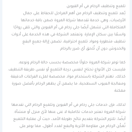
تلميع وتنظيف الرخام في أم القيوين
يُعد تلميع وتنظيف الرخام من أهم المراحل للحفاظ على جمال
الأرضيات، وهي خدمة تقدمها شركة المروة ضمن باقة خدماتها
المتكاملة التي تشمل أيضًا جلي رخام في أم القيوين والتي تلقى رواجًا
واسعًا بين سكان الإمارة. وتعتمد الشركة في هذه الخدمة على أدوات
تنظيف متطورة ومواد تلميع احترافية، تضمن إزالة جميع البقع
والخدوش دون أن تُلحق أي ضرر بالرخام.
كما توفر شركة المروة حلولًا مخصصة بحسب حالة الرخام ونوعه،
فليست كل الأنواع تحتاج لنفس درجة التلميع أو نفس طريقة التنظيف.
كذلك، تهتم الشركة باستخدام مواد مخصصة لملء الفراغات الدقيقة
ومعالجة العيوب السطحية، ما يضمن أن يظهر الرخام بأفضل صورة
ممكنة.
لذلك، فإن خدمات جلي رخام في أم القيوين وتلميع الرخام التي تقدمها
شركة المروة تعتبر خدمات تكاملية لا غنى عنها لأي منزل أو منشأة.
أيضًا، تلتزم الشركة بتقديم نتائج طويلة الأمد، حيث أن عملية التلميع
تُمكّن الرخام من مقاومة الأتربة والبقع لمدد أطول، مما يوفر على