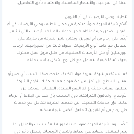
الدقة في المواعيد، والأسعار المنافسة، والاهتمام بأدق التفاصيل.
تنظيف وجلي الأرضيات في أم القيوين
تُقدّم شركة المروة حلولًا مبتكرة في مجال تنظيف وجلي الأرضيات في أم
القيوين، ضمن حزمة متكاملة من خدمات العناية بالأرضيات التي تشمل
أيضًا جلي رخام في أم القيوين. ويكمن تميز الشركة في قدرتها على
التعامل مع كافة أنواع الأرضيات، سواء كانت من السيراميك، الرخام،
البورسلين أو حتى الأرضيات الخشبية، من خلال فريق عمل محترف
يعرف تمامًا كيفية التعامل مع كل نوع بشكل يناسب حالته.
كما تستخدم شركة المروة مواد تنظيف متخصصة لا تسبب أي ضرر أو
بهتان للسطح، بل تعزز من مظهره ولمعانه. كذلك، تقوم الشركة
بتطبيق تقنيات حديثة لإزالة البقع العنيدة، الطبقات القديمة من
الأوساخ، والدهون المتراكمة، دون التسبب بأي تلف في البلاط أو الرخام.
لذلك، فإن خدمات التنظيف التي تقدمها الشركة تتكامل مع خدمات
جلي رخام في أم القيوين لتحقيق أفضل نتيجة ممكنة.
أيضًا، توفر شركة المروة عقود صيانة دورية للمؤسسات والمنازل، ما
يتيح للعملاء الحفاظ على نظافة ولمعان الأرضيات بشكل دائم دون