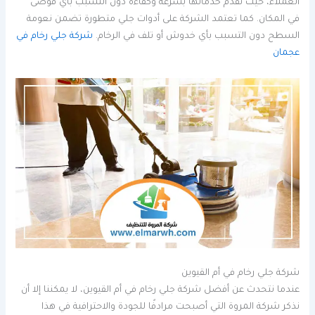
العملاء، حيث تقدم خدماتها بسرعة وكفاءة دون التسبب بأي فوضى
في المكان. كما تعتمد الشركة على أدوات جلي متطورة تضمن نعومة
السطح دون التسبب بأي خدوش أو تلف في الرخام.
شركة جلي رخام في
عجمان
شركة جلي رخام في أم القيوين
عندما نتحدث عن أفضل شركة جلي رخام في أم القيوين، لا يمكننا إلا أن
نذكر شركة المروة التي أصبحت مرادفًا للجودة والاحترافية في هذا