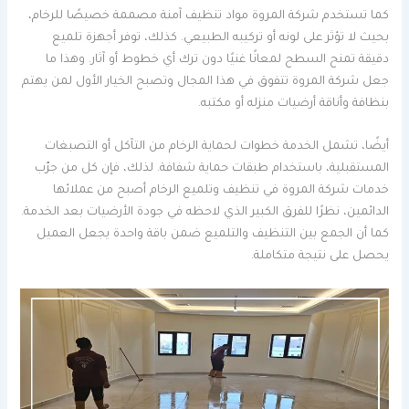
كما تستخدم شركة المروة مواد تنظيف آمنة مصممة خصيصًا للرخام،
بحيث لا تؤثر على لونه أو تركيبه الطبيعي. كذلك، توفر أجهزة تلميع
دقيقة تمنح السطح لمعانًا غنيًا دون ترك أي خطوط أو آثار. وهذا ما
جعل شركة المروة تتفوق في هذا المجال وتصبح الخيار الأول لمن يهتم
بنظافة وأناقة أرضيات منزله أو مكتبه.
أيضًا، تشمل الخدمة خطوات لحماية الرخام من التآكل أو التصبغات
المستقبلية، باستخدام طبقات حماية شفافة. لذلك، فإن كل من جرّب
خدمات شركة المروة في تنظيف وتلميع الرخام أصبح من عملائها
الدائمين، نظرًا للفرق الكبير الذي لاحظه في جودة الأرضيات بعد الخدمة.
كما أن الجمع بين التنظيف والتلميع ضمن باقة واحدة يجعل العميل
يحصل على نتيجة متكاملة.