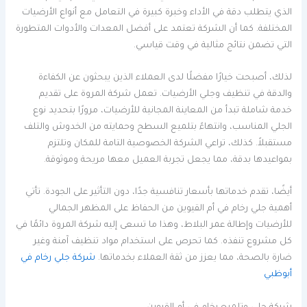
الذي يتطلب دقة في الأداء وخبرة كبيرة في التعامل مع أنواع الأرضيات
المختلفة. كما أن الشركة تعتمد على أفضل المعدات والأدوات المتطورة
التي تضمن نتائج مثالية في وقت قياسي.
لذلك، أصبحت خيارًا مفضلًا لدى العملاء الذين يبحثون عن الكفاءة
والدقة في تنظيف وجلي الأرضيات. تعمل شركة المروة على تقديم
خدمة شاملة تبدأ من المعاينة المجانية للأرضيات، مرورًا بتحديد نوع
الجلي المناسب، وانتهاءً بتلميع السطح وحمايته من الخدوش والتلف
مستقبلاً. كذلك، تراعي الشركة الخصوصية التامة للمكان وتلتزم
بمواعيدها بدقة، مما يجعل تجربة العميل معها مريحة وموثوقة.
أيضًا، تقدم خدماتها بأسعار تنافسية جدًا، دون التأثير على الجودة. تأتي
أهمية جلي رخام في أم القيوين من الحفاظ على المظهر الجمالي
للأرضيات وإطالة عمر البلاط، وهذا ما تسعى إليه شركة المروة دائمًا في
كل مشروع تنفذه. كما تحرص على استخدام مواد تنظيف آمنة وغير
ضارة بالصحة، مما يعزز من ثقة العملاء بخدماتها.
شركة جلي رخام في
أبوظبي