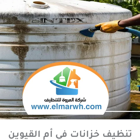
تنظيف خزانات في أم القيوين