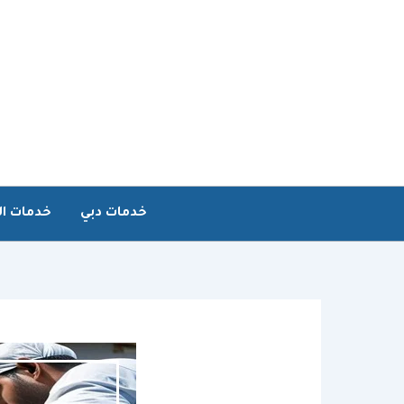
خطي
لى
لمحتوى
خدمات دبي
خدمات ال