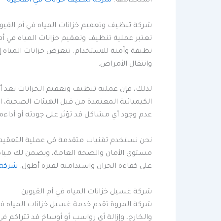
استخدامها.
شركة تنظيف خزانات في الفجيرة
شركة تنظيف وتعقيم خزانات المياه في أم القيو
تعتبر عملية تنظيف وتعقيم خزانات المياه في أم 
نظيفة وآمنة للاستخدام. تتعرض خزانات المياه إل
وانتقال الأمراض.
لذلك، فإن عملية تنظيف وتعقيم الخزانات تعد أم
الكيميائية المعتمدة من قبل الهيئات الصحية، ال
عدم وجود أي مشاكل قد تؤثر على جودته أو أداءه.
نحن نستخدم تقنيات متقدمة في عملية التعقيم، 
مستوى الأمان والصحة العامة، ويضمن لك مياه 
على كفاءة الخزان واستدامته لفترة أطول.
شركة 
شركة غسيل خزانات المياه في أم القيوين
شركة المروة تقدم خدمة غسيل خزانات المياه في
والخارج، وإزالة أي رواسب أو أوساخ قد تتراكم في