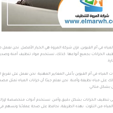
لمياه في أم القيوين، فإن شركة المروة هي الخيار الأفضل. نحن نعم
نظيف الخزانات بجميع أنواعها. كذلك، نستخدم مواد تنظيف آمنة وصديق
رة.
ت المياه في أم القيوين بأعلى المعايير المهنية. نحن نعمل على تفري
ى مياه نظيفة وآمنة. نحن نعلم جيدًا أن خزانات المياه تمثل مصدرًا
 بشكل مثالي.
د على تنظيف الخزانات بشكل دقيق وآمن. نستخدم أدوات متخصصة لإزال
لمياه من التلوث. بهذه الطريقة، نحافظ على صحة عملائنا ونسهم في 