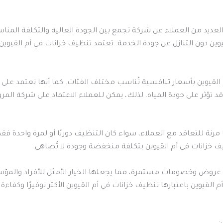
لعديد من العملاء عن شركة تجمع بين الجودة العالية والتكلفة المناسب
ين دون التنازل عن جودة الخدمة. تعتمد تنظيف خزانات في أم القي
لقيوين بأسعار تنافسية تُناسب مختلف الفئات. كما أنها تعتمد على
ي قد تؤثر على جودة المياه. لذلك، يمكن للعملاء الاعتماد على شركة ال
رنة للتعاقد مع العملاء، سواء كان التنظيف دوريًا أو لمرة واحدة فقط
ف خزانات في أم القيوين بتكلفة منخفضة وجودة لا تُضاهى.
ديم عروض وخصومات مستمرة، مما يجعلها الخيار الأمثل للأفراد وال
قيوين باعتبارها تنظيف خزانات في أم القيوين الأكثر توفيرًا وكفاءة