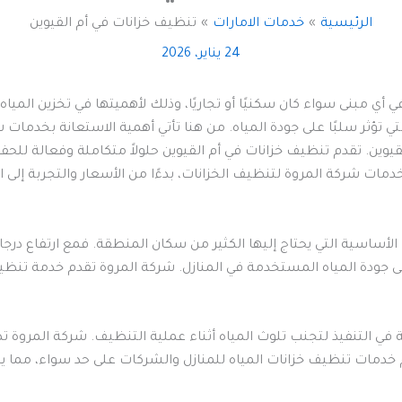
الرئيسية
خدمات الامارات
تنظيف خزانات في أم القيوين
24 يناير، 2026
 أي مبنى سواء كان سكنيًا أو تجاريًا، وذلك لأهميتها في تخزين الميا
ي تؤثر سلبًا على جودة المياه. من هنا تأتي أهمية الاستعانة بخدمات
يوين. تقدم تنظيف خزانات في أم القيوين حلولاً متكاملة وفعالة للحفا
ت شركة المروة لتنظيف الخزانات، بدءًا من الأسعار والتجربة إلى ال
لأساسية التي يحتاج إليها الكثير من سكان المنطقة. فمع ارتفاع درجا
لى جودة المياه المستخدمة في المنازل. شركة المروة تقدم خدمة تنظيف
 في التنفيذ لتجنب تلوث المياه أثناء عملية التنظيف. شركة المروة 
م خدمات تنظيف خزانات المياه للمنازل والشركات على حد سواء، مما يت