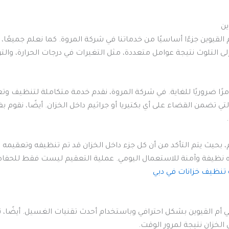
ين
القيوين جزءًا أساسيًا من خدماتنا في شركة المروة. كما نعلم جميعًا، 
ى التلوث نتيجة عوامل متعددة، مثل التغيرات في درجات الحرارة، والتر
رًا ضروريًا للغاية. في شركة المروة، نقدم خدمة متكاملة لتنظيف وت
تي تضمن القضاء على أي بكتيريا أو جراثيم داخل الخزان. أيضًا، نقوم
بحيث يتم التأكد من أن كل جزء داخل الخزان قد تم تنظيفه وتعقيمه 
نظيفة وآمنة للاستعمال اليومي. عملية التعقيم ليست فقط للحفاظ ع
تنظيف خزانات في دبي
 أم القيوين بشكل احترافي وباستخدام أحدث تقنيات الغسيل. أيضًا، 
 الخزان نتيجة لمرور الوقت.