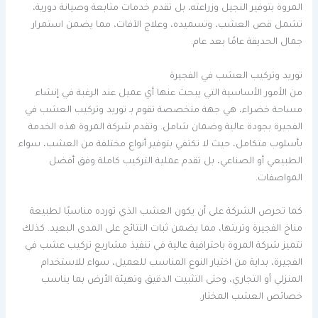
المروة بتوفير النجيل وزراعته، بل تقدم خدمات متابعة وصيانة دورية،
تشمل قص العشب، وتسميده، وعلاج الآفات، مما يضمن استمرار
جمال الحديقة عامًا بعد عام.
توريد وتركيب العشب في الفجيرة
من الأمور الأساسية التي يبحث عنها أي عميل عند الرغبة في إنشاء
مساحة خضراء، هي جهة متخصصة تقوم بـ توريد وتركيب العشب في
الفجيرة بجودة عالية وضمان شامل. وتقدم شركة المروة هذه الخدمة
بأسلوب متكامل، حيث لا تكتفي بتوفير أنواع مختلفة من العشب، سواء
الطبيعي أو الصناعي، بل تقدم عملية التركيب كاملة وفق أفضل
المواصفات.
كما تحرص الشركة على أن يكون العشب الذي تورده مناسبًا لطبيعة
مناخ الفجيرة وتربتها، مما يضمن ثبات النتائج على المدى البعيد. كذلك
تتميز شركة المروة باحترافية عالية في تنفيذ مشاريع تركيب عشب في
الفجيرة، بداية من اختيار النوع المناسب للعميل، سواء للاستخدام
المنزلي أو التجاري، وحتى التثبيت الدقيق وتهيئة الأرض بما يناسب
خصائص العشب المختار.