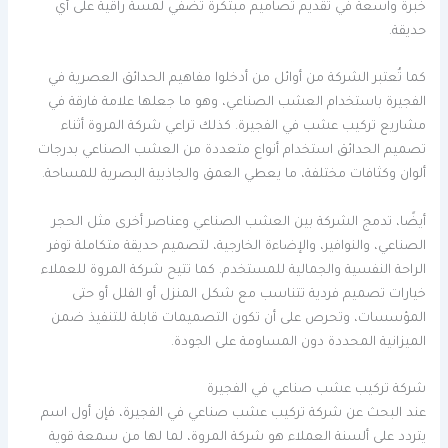
خبرة واسعة في تقديم تصاميم مبتكرة تضفي لمسة راقية على أي
حديقة.
كما تُعتبر الشركة من أوائل من أدخلوا مفاهيم الحدائق العصرية في
الفجيرة باستخدام العشب الصناعي، وهو ما جعلها علامة فارقة في
مشاريع تركيب عشب في الفجيرة. كذلك تراعي شركة المروة أثناء
تصميم الحدائق استخدام أنواع متعددة من العشب الصناعي بدرجات
ألوان وكثافات مختلفة، ما يعطي العمق والجاذبية البصرية للمساحة.
أيضًا، تدمج الشركة بين العشب الصناعي وعناصر أخرى مثل الحجر
الصناعي، والنوافير، والإضاءة الخارجية، لتصميم حديقة متكاملة توفر
الراحة النفسية والجمالية للمستخدم. كما تتيح شركة المروة للعملاء
خيارات تصميم فردية تتناسب مع شكل المنزل أو الفلل أو حتى
المؤسسات، وتحرص على أن تكون التصميمات قابلة للتنفيذ ضمن
الميزانية المحددة دون المساومة على الجودة.
شركة تركيب عشب صناعي في الفجيرة
عند البحث عن شركة تركيب عشب صناعي في الفجيرة، فإن أول اسم
يتردد على ألسنة العملاء هو شركة المروة، لما لها من سمعة قوية