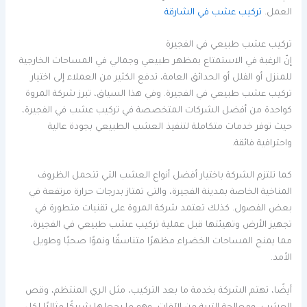
العمل.
تركيب عشب في الشارقة
تركيب عشب طبيعي في الفجيرة
إنّ الرغبة في الاستمتاع بمظهر طبيعي وجمالي في المساحات الخارجية
للمنزل أو الفلل أو الحدائق العامة، تدفع الكثير من العملاء إلى اختيار
تركيب عشب طبيعي في الفجيرة. وفي هذا السياق، تبرز شركة المروة
كواحدة من أفضل الشركات المتخصصة في تركيب عشب في الفجيرة،
حيث توفر خدمات متكاملة لتنفيذ العشب الطبيعي بجودة عالية
واحترافية فائقة.
كما تلتزم الشركة باختيار أفضل أنواع العشب التي تتحمل الظروف
المناخية الخاصة بمدينة الفجيرة، والتي تمتاز بدرجات حرارة مرتفعة في
بعض الفصول. كذلك تعتمد شركة المروة على تقنيات متطورة في
تجهيز الأرض وتهيئتها قبل عملية تركيب عشب طبيعي في الفجيرة،
مما يمنح المساحات الخضراء مظهرًا متناسقًا ونموًا صحيًا وطويل
الأمد.
أيضًا، تهتم الشركة بخدمة ما بعد التركيب، مثل الري المنتظم، وقص