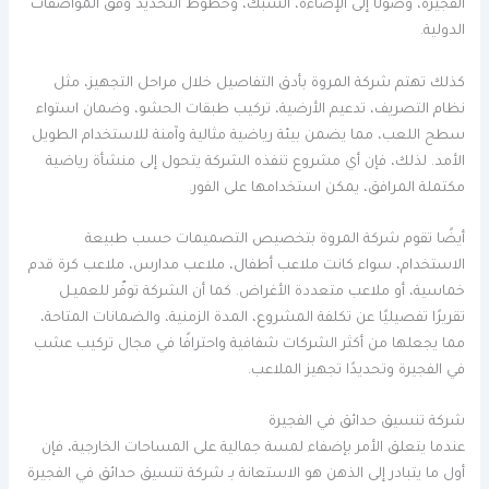
الفجيرة، وصولًا إلى الإضاءة، الشبك، وخطوط التحديد وفق المواصفات
الدولية.
كذلك تهتم شركة المروة بأدق التفاصيل خلال مراحل التجهيز، مثل
نظام التصريف، تدعيم الأرضية، تركيب طبقات الحشو، وضمان استواء
سطح اللعب، مما يضمن بيئة رياضية مثالية وآمنة للاستخدام الطويل
الأمد. لذلك، فإن أي مشروع تنفذه الشركة يتحول إلى منشأة رياضية
مكتملة المرافق، يمكن استخدامها على الفور.
أيضًا تقوم شركة المروة بتخصيص التصميمات حسب طبيعة
الاستخدام، سواء كانت ملاعب أطفال، ملاعب مدارس، ملاعب كرة قدم
خماسية، أو ملاعب متعددة الأغراض. كما أن الشركة توفّر للعميـل
تقريرًا تفصيليًا عن تكلفة المشروع، المدة الزمنية، والضمانات المتاحة،
مما يجعلها من أكثر الشركات شفافية واحترافًا في مجال تركيب عشب
في الفجيرة وتحديدًا تجهيز الملاعب.
شركة تنسيق حدائق في الفجيرة
عندما يتعلق الأمر بإضفاء لمسة جمالية على المساحات الخارجية، فإن
أول ما يتبادر إلى الذهن هو الاستعانة بـ شركة تنسيق حدائق في الفجيرة