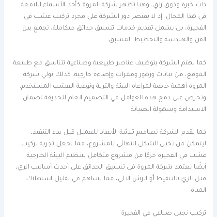
ذات خبرة وذوق راقٍ، وهنا تظهر شركة المروة كأحد الأسماء اللامعة
في هذا المجال. إذ لا يقتصر دور الشركة على مجرد تركيب عشب في
الفجيرة، بل يشمل تقديم خدمات تنسيق حدائق متكاملة، تجمع بين
الفن والهندسة والتخطيط المسبق.
كما تهتم الشركة بتوظيف عناصر طبيعية وصناعية تتناسق مع طبيعة
الموقع، من نباتات وزهور وممرات وإضاءة خارجية. كذلك تولي شركة
المروة أهمية خاصة لمراعاة البيئة والتربة ونوعية العشب المستخدم،
وتحرص على دمج هذه العوامل في التصميم العام للحديقة لضمان
الاستدامة وسهولة الصيانة.
كما تقدم الشركة تصاميم ثلاثية الأبعاد للعميل قبل بدء التنفيذ،
ليتمكن من تخيل الشكل النهائي للمشروع، مما يجعل تجربة تركيب
عشب في الفجيرة جزءًا من مشروع متكامل لتنظيم البيئة الخارجية.
أيضًا تعتمد شركة المروة في تنسيق الحدائق على أحدث أساليب الري،
مثل الري بالتنقيط أو الرش الآلي، مما يساهم في تقليل استهلاك
المياه.
تركيب نجيل صناعي في الفجيرة