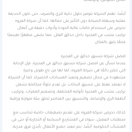
أماكن الجلوس، والإضاءة.
أيضًا، تهتم الشركة بتوفير حلول ذكية للري والصرف، حتى تكون الحديقة
عملية وسهلة الصيانة دون التأثير على جمالها. كما أن شركة المروة
تحرص على استخدام خامات عالية الجودة وأدوات دقيقة في أعمال
تركيب عشب في الفجيرة داخل حدائق الفلل، مما يضفي مظهرًا طبيعيًا
فخمًا يليق بالمكان.
افضل شركة تنسيق حدائق في الفجيرة
عندما تسأل عن افضل شركة تنسيق حدائق في الفجيرة، فإن الإجابة
التي تتكرر دائمًا هي شركة المروة، لما لها من باع طويل وخبرة
مشهودة في مجال تصميم وتنفيذ المساحات الخضراء. كما أن الشركة
لا تعتمد فقط على تنسيق النباتات، بل تقدم حلولًا متكاملة تشمل
تركيب عشب في الفجيرة بأنواعه المختلفة، وتصميم الممرات، وتركيب
أنظمة الري والإضاءة، والتنسيق بين العناصر لخلق بيئة متوازنة وراقية.
كذلك تحرص شركة المروة على تقديم تصميمات خاصة تتناسب مع
متطلبات العميل، سواء في المشاريع السكنية أو التجارية أو حتى في
المنشآت الحكومية. أيضًا، يتم تنفيذ جميع الأعمال بأيدي فرق مدربة،