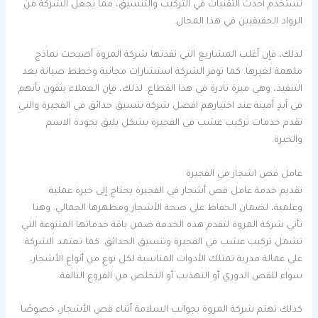
تستخدم أحدث التقنيات في التركيب والتنسيق، مما يجعل الشركة من
الرواد الحقيقيين في هذا المجال.
لذلك، فإن أغلب المشاريع التي نفذتها شركة المروة أصبحت نماذج
ملهمة لغيرها. كما توفر الشركة استشارات مجانية وخطط صيانة بعد
التنفيذ، وهي ميزة نادرة في هذا القطاع. لذلك، فإن العملاء يثقون بأنهم
في أيدٍ أمينة عند اختيارهم افضل شركة تنسيق حدائق في الفجيرة والتي
تقدم خدمات تركيب عشب في الفجيرة بشكل يليق بجودة الاسم
والخبرة.
عامل قص اشجار في الفجيرة
تقديم خدمة عامل قص أشجار في الفجيرة يحتاج إلى خبرة عملية
وعلمية، لضمان الحفاظ على صحة الأشجار ومظهرها الجمالي. وهنا
تأتي شركة المروة لتقدم هذه الخدمة ضمن باقة خدماتها المتنوعة التي
تشمل تركيب عشب في الفجيرة وتنسيق الحدائق. كما تعتمد الشركة
على عمالة مدربة تمتلك الأدوات المناسبة لكل نوع من أنواع الأشجار،
سواء للقص الدوري أو التهذيب أو التخلص من الفروع التالفة.
كذلك تهتم شركة المروة بجوانب السلامة أثناء قص الأشجار، خصوصًا