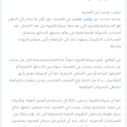
تركيب عشب في الفجيرة
عندما نتحدث عن
تركيب عشب
في الفجيرة، فإن أول ما يتبادر إلى الذهن
هو الاحترافية والخبرة التي تقدمها شركة المروة في هذا المجال. لقد
أصبحت الشركة علامة فارقة في عالم تنسيق الحدائق وتجميل
المساحات الخضراء، ويعود ذلك إلى التزامها بأعلى معايير الجودة
والدقة.
في الواقع، توفر شركة المروة حلولًا متكاملة ومخصصة لكل من يبحث
عن خدمات تركيب عشب في الفجيرة، سواء في الحدائق المنزلية أو
المرافق العامة أو حتى الأماكن التجارية. كما أن الشركة تهتم بأدق
التفاصيل، بدءًا من اختيار نوع العشب المناسب وحتى تنفيذه باحترافية
تضاهي الشركات العالمية.
كما أن شركة المروة تسعى دائمًا إلى استخدام أفضل المواد والأدوات
في تنفيذ مشاريع تركيب عشب في الفجيرة، مما يضمن تحقيق نتائج
تدوم طويلاً وتتحمل الظروف الجوية المختلفة التي قد تؤثر سلبًا على
المساحات الخضراء. لذلك، نجد أن الكثير من سكان الفجيرة يعتمدون