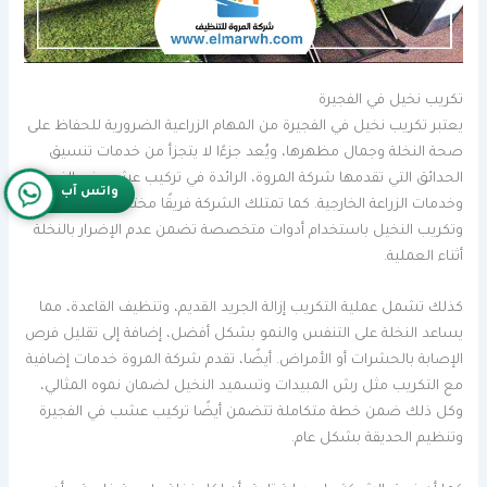
تكريب نخيل في الفجيرة
يعتبر تكريب نخيل في الفجيرة من المهام الزراعية الضرورية للحفاظ على
صحة النخلة وجمال مظهرها، ويُعد جزءًا لا يتجزأ من خدمات تنسيق
الحدائق التي تقدمها شركة المروة، الرائدة في تركيب عشب في الفجيرة
واتس آب
وخدمات الزراعة الخارجية. كما تمتلك الشركة فريقًا مختصًا في صيانة
وتكريب النخيل باستخدام أدوات متخصصة تضمن عدم الإضرار بالنخلة
أثناء العملية.
كذلك تشمل عملية التكريب إزالة الجريد القديم، وتنظيف القاعدة، مما
يساعد النخلة على التنفس والنمو بشكل أفضل، إضافة إلى تقليل فرص
الإصابة بالحشرات أو الأمراض. أيضًا، تقدم شركة المروة خدمات إضافية
مع التكريب مثل رش المبيدات وتسميد النخيل لضمان نموه المثالي،
وكل ذلك ضمن خطة متكاملة تتضمن أيضًا تركيب عشب في الفجيرة
وتنظيم الحديقة بشكل عام.