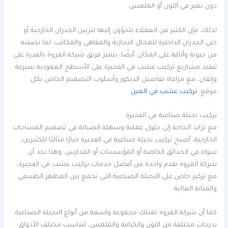
دون تغير في اللون أو الملمس.
لذلك، فإن الكثير من العملاء يلجؤون إليها لتزيين الجدران الخارجية أو
حتى الجدران الداخلية للمحال التجارية والمقاهي والمكاتب، لما تضفيه
من حيوية وأناقة على المكان. أيضًا، يتميز فريق شركة المروة بالقدرة على
تنفيذ مشاريع تركيب عشب في الفجيرة على الأسطح العمودية بسرعة
وإتقان، مع مراعاة تفاصيل الديكور وأسلوب التصميم الخاص بكل
موقع.
تركيب عشب في العين
تركيب نجيلة صناعية في الفجيرة
مع تزايد الحاجة إلى حلول عملية وسهلة الصيانة في تصميم المساحات
الخارجية، أصبح تركيب نجيلة صناعية في الفجيرة خيارًا مثاليًا للكثيرين،
سواء في الحدائق الخاصة أو المؤسسات أو المدارس. وهنا نجد أن
شركة المروة تقدم واحدة من أفضل خدمات تركيب عشب في الفجيرة،
مع تركيز خاص على النجيلة الصناعية التي تجمع بين المظهر الطبيعي
والمتانة العالية.
كما أن شركة المروة تمتلك مجموعة واسعة من أنواع النجيلة الصناعية
بدرجات مختلفة من اللون والكثافة والملمس، لتناسب مختلف الأذواق