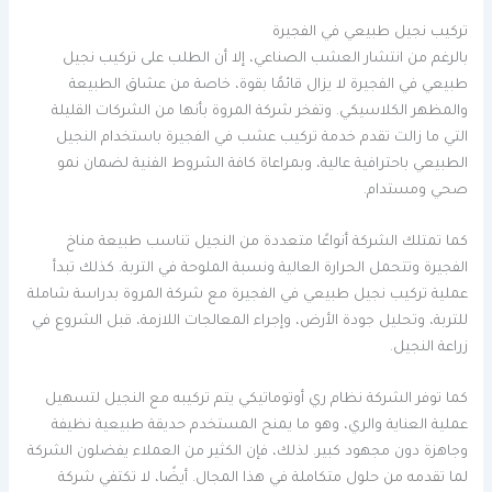
تركيب نجيل طبيعي في الفجيرة
بالرغم من انتشار العشب الصناعي، إلا أن الطلب على تركيب نجيل
طبيعي في الفجيرة لا يزال قائمًا بقوة، خاصة من عشاق الطبيعة
والمظهر الكلاسيكي. وتفخر شركة المروة بأنها من الشركات القليلة
التي ما زالت تقدم خدمة تركيب عشب في الفجيرة باستخدام النجيل
الطبيعي باحترافية عالية، وبمراعاة كافة الشروط الفنية لضمان نمو
صحي ومستدام.
كما تمتلك الشركة أنواعًا متعددة من النجيل تناسب طبيعة مناخ
الفجيرة وتتحمل الحرارة العالية ونسبة الملوحة في التربة. كذلك تبدأ
عملية تركيب نجيل طبيعي في الفجيرة مع شركة المروة بدراسة شاملة
للتربة، وتحليل جودة الأرض، وإجراء المعالجات اللازمة، قبل الشروع في
زراعة النجيل.
كما توفر الشركة نظام ري أوتوماتيكي يتم تركيبه مع النجيل لتسهيل
عملية العناية والري، وهو ما يمنح المستخدم حديقة طبيعية نظيفة
وجاهزة دون مجهود كبير. لذلك، فإن الكثير من العملاء يفضلون الشركة
لما تقدمه من حلول متكاملة في هذا المجال. أيضًا، لا تكتفي شركة