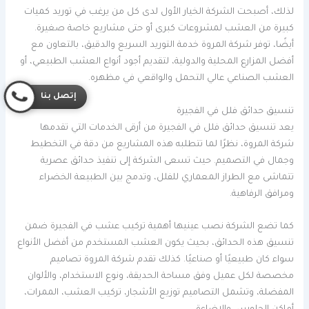
لذلك، أصبحت الشركة الخيار الأول لدى كل من يرغب في توريد كميات
كبيرة من العشب لمشروعات كبرى أو حتى مشاريع خاصة صغيرة.
أيضًا، توفر شركة المروة خدمة التوريد السريع والدقيق، بالتعاون مع
أفضل المزارع المحلية والدولية، لتقديم أجود أنواع العشب الطبيعي، أو
العشب الصناعي عالي التحمل والواقعي في مظهره.
إتصل بنا
تنسيق حدائق فلل في الفجيرة
يعد تنسيق حدائق فلل في الفجيرة من أرقى الخدمات التي تقدمها
شركة المروة، نظرًا لما تتطلبه هذه المشاريع من دقة في التخطيط
وجمال في التصميم. حيث تسعى الشركة إلى تنفيذ حدائق عصرية
تتماشى مع الطراز المعماري للفلل، وتدمج بين الطبيعة الخضراء
ومرافق الرفاهية.
كما تضع الشركة نصب عينيها أهمية تركيب عشب في الفجيرة ضمن
تنسيق هذه الحدائق، بحيث يكون العشب المستخدم من أفضل الأنواع
سواء كان طبيعيًا أو صناعيًا. كذلك تقدم شركة المروة تصاميم
مخصصة لكل عميل وفق مساحة الحديقة، ونوع الاستخدام، والألوان
المفضلة، وتشمل التصاميم توزيع الأشجار، تركيب العشب، الممرات،