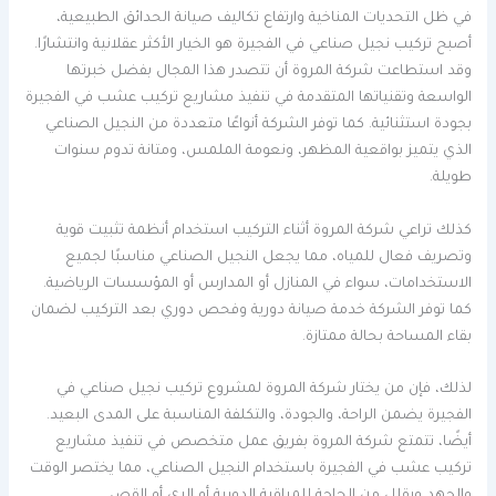
في ظل التحديات المناخية وارتفاع تكاليف صيانة الحدائق الطبيعية،
أصبح تركيب نجيل صناعي في الفجيرة هو الخيار الأكثر عقلانية وانتشارًا.
وقد استطاعت شركة المروة أن تتصدر هذا المجال بفضل خبرتها
الواسعة وتقنياتها المتقدمة في تنفيذ مشاريع تركيب عشب في الفجيرة
بجودة استثنائية. كما توفر الشركة أنواعًا متعددة من النجيل الصناعي
الذي يتميز بواقعية المظهر، ونعومة الملمس، ومتانة تدوم سنوات
طويلة.
كذلك تراعي شركة المروة أثناء التركيب استخدام أنظمة تثبيت قوية
وتصريف فعال للمياه، مما يجعل النجيل الصناعي مناسبًا لجميع
الاستخدامات، سواء في المنازل أو المدارس أو المؤسسات الرياضية.
كما توفر الشركة خدمة صيانة دورية وفحص دوري بعد التركيب لضمان
بقاء المساحة بحالة ممتازة.
لذلك، فإن من يختار شركة المروة لمشروع تركيب نجيل صناعي في
الفجيرة يضمن الراحة، والجودة، والتكلفة المناسبة على المدى البعيد.
أيضًا، تتمتع شركة المروة بفريق عمل متخصص في تنفيذ مشاريع
تركيب عشب في الفجيرة باستخدام النجيل الصناعي، مما يختصر الوقت